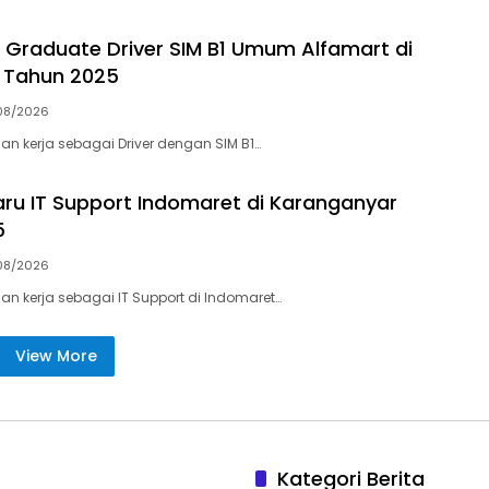
h Graduate Driver SIM B1 Umum Alfamart di
Tahun 2025
08/2026
an kerja sebagai Driver dengan SIM B1…
aru IT Support Indomaret di Karanganyar
5
08/2026
an kerja sebagai IT Support di Indomaret…
View More
Kategori Berita