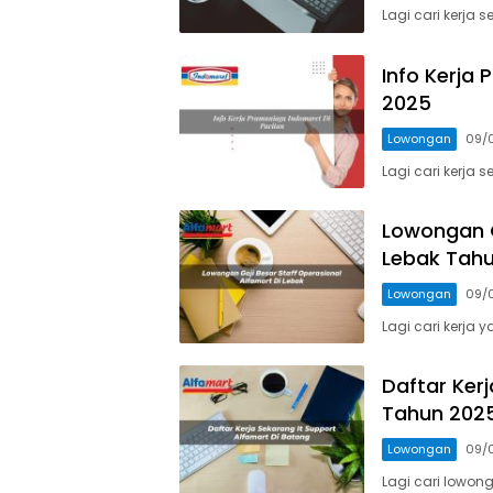
Lagi cari kerja
Info Kerja
2025
Lowongan
09/
Lagi cari kerja
Lowongan G
Lebak Tah
Lowongan
09/
Lagi cari kerja
Daftar Ker
Tahun 202
Lowongan
09/
Lagi cari lowong