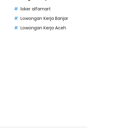
loker alfamart
Lowongan Kerja Banjar
Lowongan Kerja Aceh