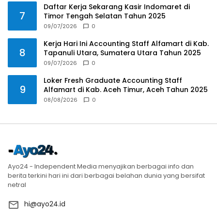
Daftar Kerja Sekarang Kasir Indomaret di
7
Timor Tengah Selatan Tahun 2025
09/07/2026
0
Kerja Hari Ini Accounting Staff Alfamart di Kab.
8
Tapanuli Utara, Sumatera Utara Tahun 2025
09/07/2026
0
Loker Fresh Graduate Accounting Staff
9
Alfamart di Kab. Aceh Timur, Aceh Tahun 2025
08/08/2026
0
Ayo24 - Independent Media menyajikan berbagai info dan
berita terkini hari ini dari berbagai belahan dunia yang bersifat
netral
hi@ayo24.id