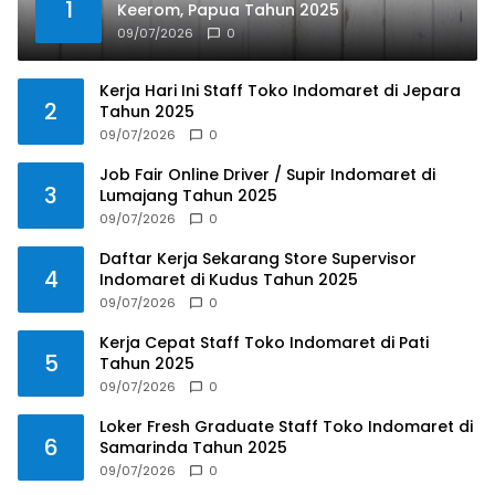
1
Keerom, Papua Tahun 2025
09/07/2026
0
Kerja Hari Ini Staff Toko Indomaret di Jepara
2
Tahun 2025
09/07/2026
0
Job Fair Online Driver / Supir Indomaret di
3
Lumajang Tahun 2025
09/07/2026
0
Daftar Kerja Sekarang Store Supervisor
4
Indomaret di Kudus Tahun 2025
09/07/2026
0
Kerja Cepat Staff Toko Indomaret di Pati
5
Tahun 2025
09/07/2026
0
Loker Fresh Graduate Staff Toko Indomaret di
6
Samarinda Tahun 2025
09/07/2026
0