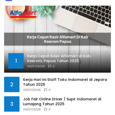
Kerja Cepat Kasir Alfamart di Kab.
1
Keerom, Papua Tahun 2025
09/07/2026
0
Kerja Hari Ini Staff Toko Indomaret di Jepara
2
Tahun 2025
09/07/2026
0
Job Fair Online Driver / Supir Indomaret di
3
Lumajang Tahun 2025
09/07/2026
0