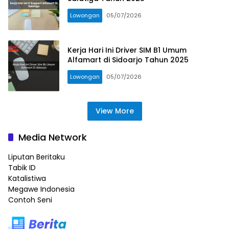
Lowongan
05/07/2026
Kerja Hari Ini Driver SIM B1 Umum
Alfamart di Sidoarjo Tahun 2025
Lowongan
05/07/2026
View More
Media Network
Liputan Beritaku
Tabik ID
Katalistiwa
Megawe Indonesia
Contoh Seni