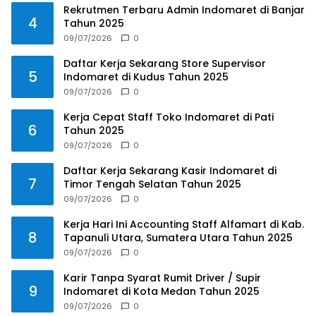
Rekrutmen Terbaru Admin Indomaret di Banjar
4
Tahun 2025
09/07/2026
0
Daftar Kerja Sekarang Store Supervisor
5
Indomaret di Kudus Tahun 2025
09/07/2026
0
Kerja Cepat Staff Toko Indomaret di Pati
6
Tahun 2025
09/07/2026
0
Daftar Kerja Sekarang Kasir Indomaret di
7
Timor Tengah Selatan Tahun 2025
09/07/2026
0
Kerja Hari Ini Accounting Staff Alfamart di Kab.
8
Tapanuli Utara, Sumatera Utara Tahun 2025
09/07/2026
0
Karir Tanpa Syarat Rumit Driver / Supir
9
Indomaret di Kota Medan Tahun 2025
09/07/2026
0