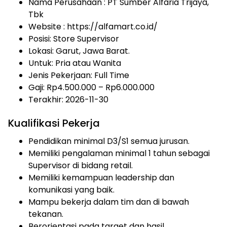
Nama Perusahaan :
PT Sumber Alfaria Trijaya,
Tbk
Website :
https://alfamart.co.id/
Posisi: Store Supervisor
Lokasi: Garut, Jawa Barat.
Untuk: Pria atau Wanita
Jenis Pekerjaan:
Full Time
Gaji: Rp
4.500.000
– Rp
6.000.000
Terakhir: 2026-11-30
Kualifikasi Pekerja
Pendidikan minimal D3/S1 semua jurusan.
Memiliki pengalaman minimal 1 tahun sebagai
Supervisor di bidang retail.
Memiliki kemampuan leadership dan
komunikasi yang baik.
Mampu bekerja dalam tim dan di bawah
tekanan.
Berorientasi pada target dan hasil.