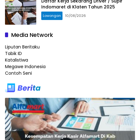
Daftar Kerja Sekarang Driver / Supir
Indomaret di Klaten Tahun 2025
Lowongan
10/08/2026
Media Network
Liputan Beritaku
Tabik ID
Katalistiwa
Megawe Indonesia
Contoh Seni