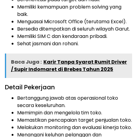
Memiliki kemampuan problem solving yang
baik.
Menguasai Microsoft Office (terutama Excel).
Bersedia ditempatkan di seluruh wilayah Garut.
Memiliki SIM C dan kendaraan pribadi.
Sehat jasmani dan rohani.
Baca Juga :
Karir Tanpa Syarat Rumit Driver
/ Supir Indomaret di Brebes Tahun 2025
Detail Pekerjaan
Bertanggung jawab atas operasional toko
secara keseluruhan.
Memimpin dan mengelola tim toko.
Memastikan pencapaian target penjualan toko.
Melakukan monitoring dan evaluasi kinerja toko.
Menangani keluhan pelanggan dan