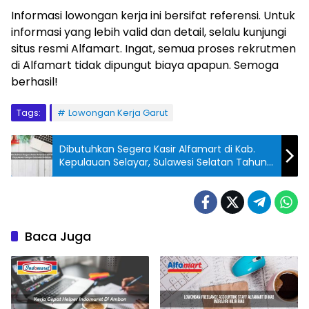
Informasi lowongan kerja ini bersifat referensi. Untuk
informasi yang lebih valid dan detail, selalu kunjungi
situs resmi Alfamart. Ingat, semua proses rekrutmen
di Alfamart tidak dipungut biaya apapun. Semoga
berhasil!
Tags:
Lowongan Kerja Garut
Dibutuhkan Segera Kasir Alfamart di Kab.
Kepulauan Selayar, Sulawesi Selatan Tahun
2025
Baca Juga