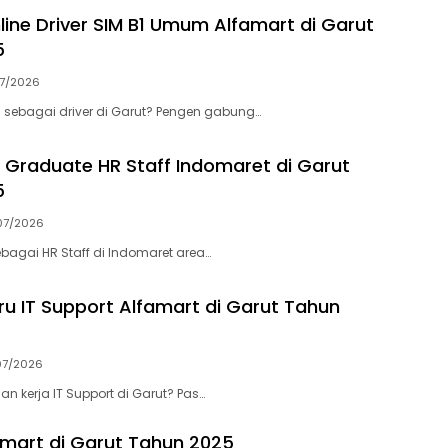
line Driver SIM B1 Umum Alfamart di Garut
5
07/2026
an sebagai driver di Garut? Pengen gabung…
h Graduate HR Staff Indomaret di Garut
5
07/2026
sebagai HR Staff di Indomaret area…
aru IT Support Alfamart di Garut Tahun
07/2026
an kerja IT Support di Garut? Pas…
amart di Garut Tahun 2025