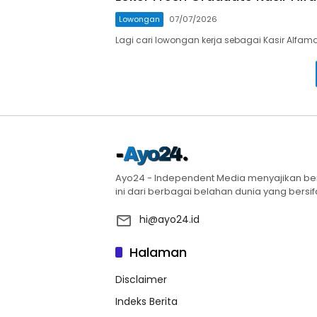
Lowongan
07/07/2026
Lagi cari lowongan kerja sebagai Kasir Alfama
Ayo24 - Independent Media menyajikan berba
ini dari berbagai belahan dunia yang bersifa
hi@ayo24.id
Halaman
Disclaimer
Indeks Berita