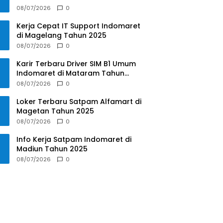
2025
08/07/2026
0
Kerja Cepat IT Support Indomaret
di Magelang Tahun 2025
08/07/2026
0
Karir Terbaru Driver SIM B1 Umum
Indomaret di Mataram Tahun
2025
08/07/2026
0
Loker Terbaru Satpam Alfamart di
Magetan Tahun 2025
08/07/2026
0
Info Kerja Satpam Indomaret di
Madiun Tahun 2025
08/07/2026
0