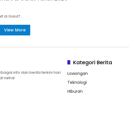
rt di Garut?…
View More
Kategori Berita
gai info dan berita terkini hari
Lowongan
t netral
Teknologi
Hiburan