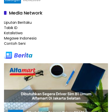
Lowongan
09/08/2026
Media Network
Liputan Beritaku
Tabik ID
Katalistiwa
Megawe Indonesia
Contoh Seni