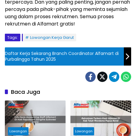
terpercaya. Dan yang paling penting, jangan pernah
percaya pada pihak-pihak yang meminta sejumlah
uang dalam proses rekrutmen. Semua proses
rekrutmen di Alfamart gratis!
Tags:
Lowongan Kerja Garut
Daftar Kerja Sekarang Branch Coordinator Alfamart di
Purbalingga Tahun 2025
Baca Juga
Lowongan
Lowongan