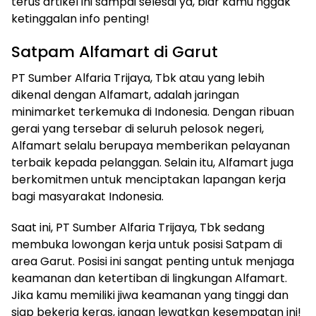
terus artikel ini sampai selesai ya, biar kamu nggak
ketinggalan info penting!
Satpam Alfamart di Garut
PT Sumber Alfaria Trijaya, Tbk atau yang lebih
dikenal dengan Alfamart, adalah jaringan
minimarket terkemuka di Indonesia. Dengan ribuan
gerai yang tersebar di seluruh pelosok negeri,
Alfamart selalu berupaya memberikan pelayanan
terbaik kepada pelanggan. Selain itu, Alfamart juga
berkomitmen untuk menciptakan lapangan kerja
bagi masyarakat Indonesia.
Saat ini, PT Sumber Alfaria Trijaya, Tbk sedang
membuka lowongan kerja untuk posisi Satpam di
area Garut. Posisi ini sangat penting untuk menjaga
keamanan dan ketertiban di lingkungan Alfamart.
Jika kamu memiliki jiwa keamanan yang tinggi dan
siap bekerja keras, jangan lewatkan kesempatan ini!