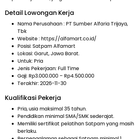
Detail Lowongan Kerja
Nama Perusahaan :
PT Sumber Alfaria Trijaya,
Tbk
Website :
https://alfamart.co.id/
Posisi: Satpam Alfamart
Lokasi: Garut, Jawa Barat.
Untuk: Pria
Jenis Pekerjaan:
Full Time
Gaji: Rp
3.000.000
– Rp
4.500.000
Terakhir: 2026-11-30
Kualifikasi Pekerja
Pria, usia maksimal 35 tahun.
Pendidikan minimal SMA/SMK sederajat.
Memiliki sertifikat pelatihan Satpam yang masih
berlaku.
Berpengalaman sebagai Satpam minimal 1