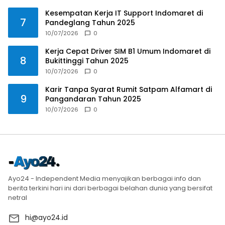
Kesempatan Kerja IT Support Indomaret di
7
Pandeglang Tahun 2025
10/07/2026
0
Kerja Cepat Driver SIM B1 Umum Indomaret di
8
Bukittinggi Tahun 2025
10/07/2026
0
Karir Tanpa Syarat Rumit Satpam Alfamart di
9
Pangandaran Tahun 2025
10/07/2026
0
Ayo24 - Independent Media menyajikan berbagai info dan
berita terkini hari ini dari berbagai belahan dunia yang bersifat
netral
hi@ayo24.id