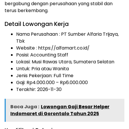
bergabung dengan perusahaan yang stabil dan
terus berkembang.
Detail Lowongan Kerja
Nama Perusahaan :
PT Sumber Alfaria Trijaya,
Tbk
Website :
https://alfamart.co.id/
Posisi: Accounting Staff
Lokasi: Musi Rawas Utara, Sumatera Selatan
Untuk: Pria atau Wanita
Jenis Pekerjaan:
Full Time
Gaji: Rp
4.000.000
– Rp
6.000.000
Terakhir:
2026-11-30
Baca Juga :
Lowongan Gaji Besar Helper
Indomaret di Gorontalo Tahun 2025