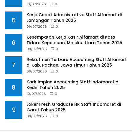
10/07/2026
0
Kerja Cepat Administrative Staff Alfamart di
5
Lamongan Tahun 2025
09/07/2026
0
Kesempatan Kerja Kasir Alfamart di Kota
6
Tidore Kepulauan, Maluku Utara Tahun 2025
09/07/2026
0
Rekrutmen Terbaru Accounting Staff Alfamart
7
di Kab. Pacitan, Jawa Timur Tahun 2025
09/07/2026
0
Karir Impian Accounting Staff Indomaret di
8
Kediri Tahun 2025
10/07/2026
0
Loker Fresh Graduate HR Staff Indomaret di
9
Garut Tahun 2025
09/07/2026
0