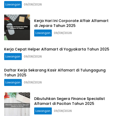
Lowongan
09/08/2026
Kerja Hari Ini Corporate Affair Alfamart
di Jepara Tahun 2025
Lowongan
09/08/2026
Kerja Cepat Helper Alfamart di Yogyakarta Tahun 2025
Lowongan
09/08/2026
Daftar Kerja Sekarang Kasir Alfamart di Tulungagung
Tahun 2025
Lowongan
09/08/2026
Dibutuhkan Segera Finance Specialist
Alfamart di Pacitan Tahun 2025
Lowongan
09/08/2026