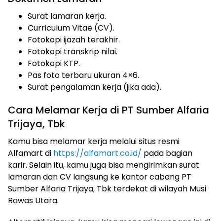
Surat lamaran kerja.
Curriculum Vitae (CV).
Fotokopi ijazah terakhir.
Fotokopi transkrip nilai.
Fotokopi KTP.
Pas foto terbaru ukuran 4×6.
Surat pengalaman kerja (jika ada).
Cara Melamar Kerja di PT Sumber Alfaria
Trijaya, Tbk
Kamu bisa melamar kerja melalui situs resmi
Alfamart di
https://alfamart.co.id/
pada bagian
karir. Selain itu, kamu juga bisa mengirimkan surat
lamaran dan CV langsung ke kantor cabang PT
Sumber Alfaria Trijaya, Tbk terdekat di wilayah Musi
Rawas Utara.