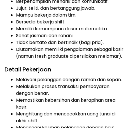
Berpenampilan menarik dan komunikatif.
Jujur, teliti, dan bertanggung jawab.
Mampu bekerja dalam tim.
Bersedia bekerja shift.
Memiliki kemampuan dasar matematika.
Sehat jasmani dan rohani.
Tidak bertato dan bertindik (bagi pria).
Diutamakan memiliki pengalaman sebagai kasir
(namun fresh graduate dipersilakan melamar).
Detail Pekerjaan
Melayani pelanggan dengan ramah dan sopan.
Melakukan proses transaksi pembayaran
dengan benar.
Memastikan kebersihan dan kerapihan area
kasir.
Menghitung dan mencocokkan uang tunai di
akhir shift.
Menangani keluhan pelanggan dengan baik.