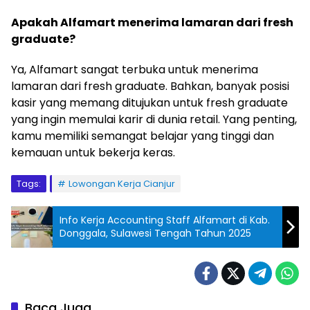
Apakah Alfamart menerima lamaran dari fresh
graduate?
Ya, Alfamart sangat terbuka untuk menerima
lamaran dari fresh graduate. Bahkan, banyak posisi
kasir yang memang ditujukan untuk fresh graduate
yang ingin memulai karir di dunia retail. Yang penting,
kamu memiliki semangat belajar yang tinggi dan
kemauan untuk bekerja keras.
Tags:
Lowongan Kerja Cianjur
Info Kerja Accounting Staff Alfamart di Kab.
Donggala, Sulawesi Tengah Tahun 2025
Baca Juga