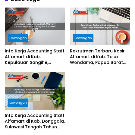
Lowongan
Lowongan
Info Kerja Accounting Staff
Rekrutmen Terbaru Kasir
Alfamart di Kab.
Alfamart di Kab. Teluk
Kepulauan Sangihe,
Wondama, Papua Barat
Sulawesi Utara Tahun 2025
Tahun 2025
Lowongan
Info Kerja Accounting Staff
Alfamart di Kab. Donggala,
Sulawesi Tengah Tahun
2025