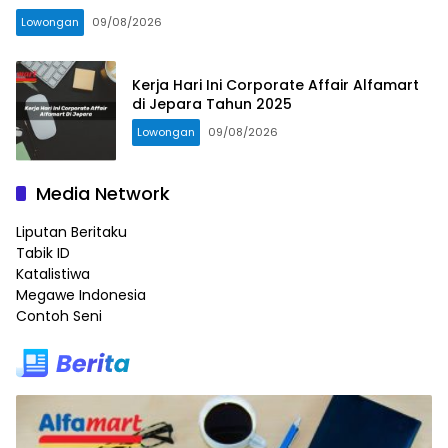
Lowongan
09/08/2026
Kerja Hari Ini Corporate Affair Alfamart
di Jepara Tahun 2025
Lowongan
09/08/2026
Media Network
Liputan Beritaku
Tabik ID
Katalistiwa
Megawe Indonesia
Contoh Seni