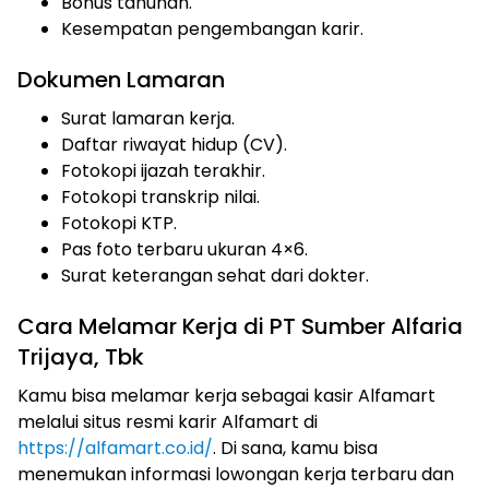
Bonus tahunan.
Kesempatan pengembangan karir.
Dokumen Lamaran
Surat lamaran kerja.
Daftar riwayat hidup (CV).
Fotokopi ijazah terakhir.
Fotokopi transkrip nilai.
Fotokopi KTP.
Pas foto terbaru ukuran 4×6.
Surat keterangan sehat dari dokter.
Cara Melamar Kerja di PT Sumber Alfaria
Trijaya, Tbk
Kamu bisa melamar kerja sebagai kasir Alfamart
melalui situs resmi karir Alfamart di
https://alfamart.co.id/
. Di sana, kamu bisa
menemukan informasi lowongan kerja terbaru dan