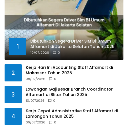
Dibutuhkan Segera Driver SIM B1 Umum
1
Alfamart di Jakarta Selatan Tahun 2025
10/07/2026
0
Kerja Hari Ini Accounting Staff Alfamart di
2
Makassar Tahun 2025
09/07/2026
0
Lowongan Gaji Besar Branch Coordinator
3
Alfamart di Blitar Tahun 2025
10/07/2026
0
Kerja Cepat Administrative Staff Alfamart di
4
Lamongan Tahun 2025
09/07/2026
0