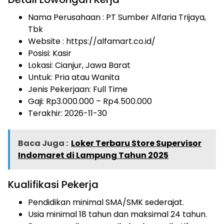
Nama Perusahaan :
PT Sumber Alfaria Trijaya,
Tbk
Website :
https://alfamart.co.id/
Posisi: Kasir
Lokasi: Cianjur, Jawa Barat
Untuk: Pria atau Wanita
Jenis Pekerjaan:
Full Time
Gaji: Rp
3.000.000
– Rp
4.500.000
Terakhir:
2026-11-30
Baca Juga :
Loker Terbaru Store Supervisor
Indomaret di Lampung Tahun 2025
Kualifikasi Pekerja
Pendidikan minimal SMA/SMK sederajat.
Usia minimal 18 tahun dan maksimal 24 tahun.