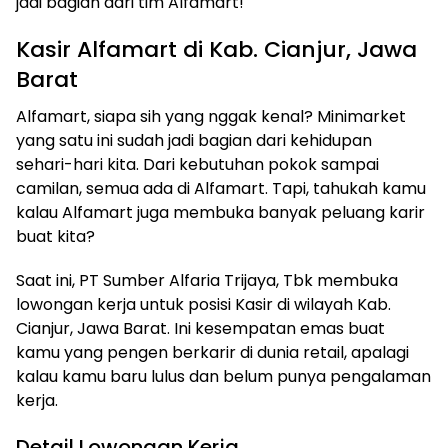
jadi bagian dari tim Alfamart!
Kasir Alfamart di Kab. Cianjur, Jawa
Barat
Alfamart, siapa sih yang nggak kenal? Minimarket
yang satu ini sudah jadi bagian dari kehidupan
sehari-hari kita. Dari kebutuhan pokok sampai
camilan, semua ada di Alfamart. Tapi, tahukah kamu
kalau Alfamart juga membuka banyak peluang karir
buat kita?
Saat ini, PT Sumber Alfaria Trijaya, Tbk membuka
lowongan kerja untuk posisi Kasir di wilayah Kab.
Cianjur, Jawa Barat. Ini kesempatan emas buat
kamu yang pengen berkarir di dunia retail, apalagi
kalau kamu baru lulus dan belum punya pengalaman
kerja.
Detail Lowongan Kerja