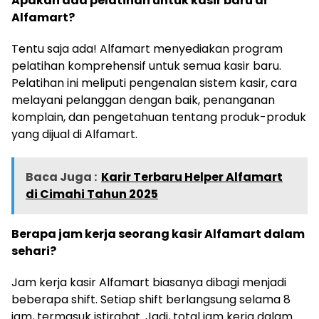
Apakah ada pelatihan untuk kasir baru di
Alfamart?
Tentu saja ada! Alfamart menyediakan program
pelatihan komprehensif untuk semua kasir baru.
Pelatihan ini meliputi pengenalan sistem kasir, cara
melayani pelanggan dengan baik, penanganan
komplain, dan pengetahuan tentang produk-produk
yang dijual di Alfamart.
Baca Juga :
Karir Terbaru Helper Alfamart
di Cimahi Tahun 2025
Berapa jam kerja seorang kasir Alfamart dalam
sehari?
Jam kerja kasir Alfamart biasanya dibagi menjadi
beberapa shift. Setiap shift berlangsung selama 8
jam, termasuk istirahat. Jadi, total jam kerja dalam