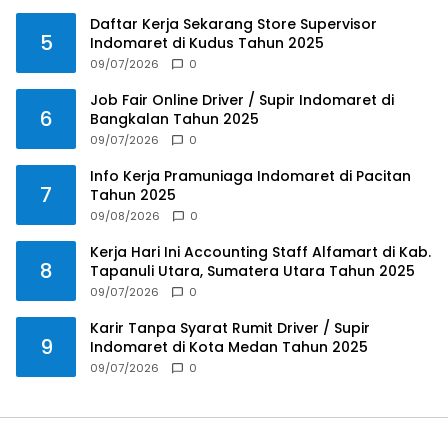
Daftar Kerja Sekarang Store Supervisor
5
Indomaret di Kudus Tahun 2025
09/07/2026
0
Job Fair Online Driver / Supir Indomaret di
6
Bangkalan Tahun 2025
09/07/2026
0
Info Kerja Pramuniaga Indomaret di Pacitan
7
Tahun 2025
09/08/2026
0
Kerja Hari Ini Accounting Staff Alfamart di Kab.
8
Tapanuli Utara, Sumatera Utara Tahun 2025
09/07/2026
0
Karir Tanpa Syarat Rumit Driver / Supir
9
Indomaret di Kota Medan Tahun 2025
09/07/2026
0