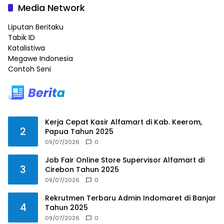
Media Network
Liputan Beritaku
Tabik ID
Katalistiwa
Megawe Indonesia
Contoh Seni
Kerja Cepat Kasir Alfamart di Kab. Keerom,
2
Papua Tahun 2025
09/07/2026
0
Job Fair Online Store Supervisor Alfamart di
3
Cirebon Tahun 2025
09/07/2026
0
Rekrutmen Terbaru Admin Indomaret di Banjar
4
Tahun 2025
09/07/2026
0