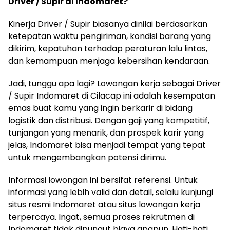
Driver / Supir di Indomaret?
Kinerja Driver / Supir biasanya dinilai berdasarkan
ketepatan waktu pengiriman, kondisi barang yang
dikirim, kepatuhan terhadap peraturan lalu lintas,
dan kemampuan menjaga kebersihan kendaraan.
Jadi, tunggu apa lagi? Lowongan kerja sebagai Driver
/ Supir Indomaret di Cilacap ini adalah kesempatan
emas buat kamu yang ingin berkarir di bidang
logistik dan distribusi. Dengan gaji yang kompetitif,
tunjangan yang menarik, dan prospek karir yang
jelas, Indomaret bisa menjadi tempat yang tepat
untuk mengembangkan potensi dirimu.
Informasi lowongan ini bersifat referensi. Untuk
informasi yang lebih valid dan detail, selalu kunjungi
situs resmi Indomaret atau situs lowongan kerja
terpercaya. Ingat, semua proses rekrutmen di
Indomaret tidak dipungut biaya apapun. Hati-hati