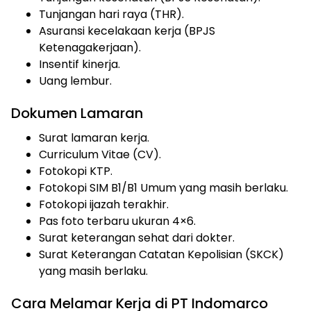
Tunjangan hari raya (THR).
Asuransi kecelakaan kerja (BPJS
Ketenagakerjaan).
Insentif kinerja.
Uang lembur.
Dokumen Lamaran
Surat lamaran kerja.
Curriculum Vitae (CV).
Fotokopi KTP.
Fotokopi SIM B1/B1 Umum yang masih berlaku.
Fotokopi ijazah terakhir.
Pas foto terbaru ukuran 4×6.
Surat keterangan sehat dari dokter.
Surat Keterangan Catatan Kepolisian (SKCK)
yang masih berlaku.
Cara Melamar Kerja di PT Indomarco