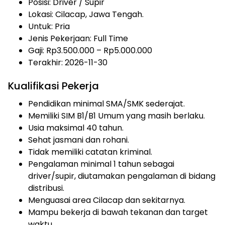
Posisi: Driver / Supir
Lokasi: Cilacap, Jawa Tengah.
Untuk: Pria
Jenis Pekerjaan:
Full Time
Gaji: Rp
3.500.000
– Rp
5.000.000
Terakhir: 2026-11-30
Kualifikasi Pekerja
Pendidikan minimal SMA/SMK sederajat.
Memiliki SIM B1/B1 Umum yang masih berlaku.
Usia maksimal 40 tahun.
Sehat jasmani dan rohani.
Tidak memiliki catatan kriminal.
Pengalaman minimal 1 tahun sebagai
driver/supir, diutamakan pengalaman di bidang
distribusi.
Menguasai area Cilacap dan sekitarnya.
Mampu bekerja di bawah tekanan dan target
waktu.