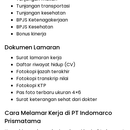
Tunjangan transportasi
Tunjangan kesehatan
BPJS Ketenagakerjaan
BPJS Kesehatan
Bonus kinerja
Dokumen Lamaran
Surat lamaran kerja
Daftar riwayat hidup (CV)
Fotokopi ijazah terakhir
Fotokopi transkrip nilai
Fotokopi KTP
Pas foto terbaru ukuran 4×6
Surat keterangan sehat dari dokter
Cara Melamar Kerja di PT Indomarco
Prismatama