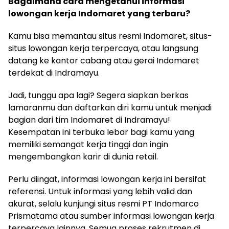
Bagaimana cara mengetahui informasi
lowongan kerja Indomaret yang terbaru?
Kamu bisa memantau situs resmi Indomaret, situs-
situs lowongan kerja terpercaya, atau langsung
datang ke kantor cabang atau gerai Indomaret
terdekat di Indramayu.
Jadi, tunggu apa lagi? Segera siapkan berkas
lamaranmu dan daftarkan diri kamu untuk menjadi
bagian dari tim Indomaret di Indramayu!
Kesempatan ini terbuka lebar bagi kamu yang
memiliki semangat kerja tinggi dan ingin
mengembangkan karir di dunia retail.
Perlu diingat, informasi lowongan kerja ini bersifat
referensi. Untuk informasi yang lebih valid dan
akurat, selalu kunjungi situs resmi PT Indomarco
Prismatama atau sumber informasi lowongan kerja
terpercaya lainnya. Semua proses rekrutmen di