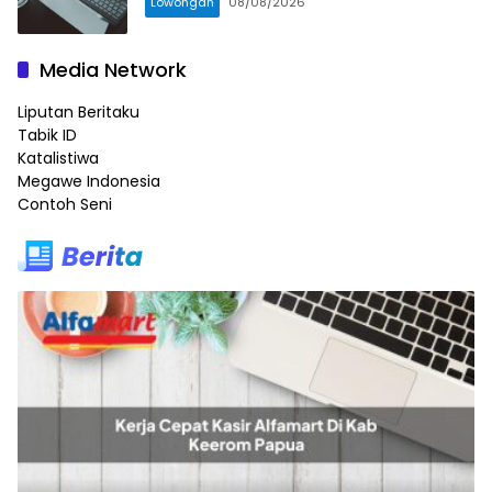
Lowongan
08/08/2026
Media Network
Liputan Beritaku
Tabik ID
Katalistiwa
Megawe Indonesia
Contoh Seni