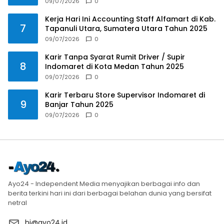
09/07/2026
0
Kerja Hari Ini Accounting Staff Alfamart di Kab.
7
Tapanuli Utara, Sumatera Utara Tahun 2025
09/07/2026
0
Karir Tanpa Syarat Rumit Driver / Supir
8
Indomaret di Kota Medan Tahun 2025
09/07/2026
0
Karir Terbaru Store Supervisor Indomaret di
9
Banjar Tahun 2025
09/07/2026
0
Ayo24 - Independent Media menyajikan berbagai info dan
berita terkini hari ini dari berbagai belahan dunia yang bersifat
netral
hi@ayo24.id