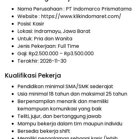
Nama Perusahaan :
PT Indomarco Prismatama
Website :
https://www.klikindomaret.com/
Posisi: Kasir
Lokasi: Indramayu, Jawa Barat
Untuk: Pria dan Wanita
Jenis Pekerjaan:
Full Time
Gaji: Rp
2.500.000
– Rp
3.500.000
Terakhir: 2026-11-30
Kualifikasi Pekerja
Pendidikan minimal SMA/SMK sederajat
Usia minimal 18 tahun dan maksimal 25 tahun
Berpenampilan menarik dan memiliki
kemampuan komunikasi yang baik
Teliti, jujur, dan bertanggung jawab
Mampu bekerja dalam tim maupun individu
Bersedia bekerja shift
Memiliki pengalaman sebagai kasir (lebih