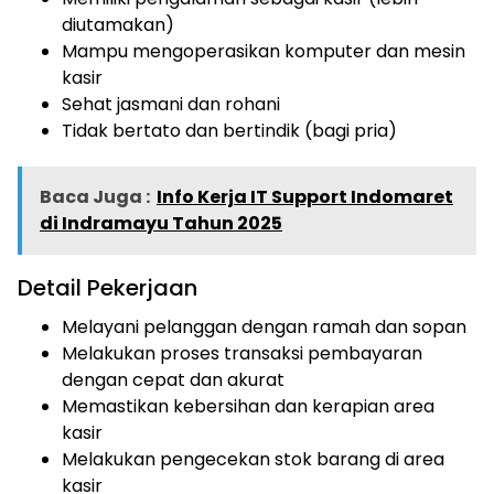
diutamakan)
Mampu mengoperasikan komputer dan mesin
kasir
Sehat jasmani dan rohani
Tidak bertato dan bertindik (bagi pria)
Baca Juga :
Info Kerja IT Support Indomaret
di Indramayu Tahun 2025
Detail Pekerjaan
Melayani pelanggan dengan ramah dan sopan
Melakukan proses transaksi pembayaran
dengan cepat dan akurat
Memastikan kebersihan dan kerapian area
kasir
Melakukan pengecekan stok barang di area
kasir