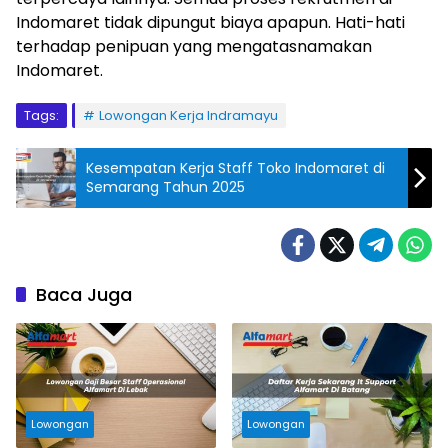
Indomaret tidak dipungut biaya apapun. Hati-hati
terhadap penipuan yang mengatasnamakan
Indomaret.
Tags:
Lowongan Kerja Indramayu
Kesempatan Kerja Staff Toko Indomaret di
Semarang Tahun 2025
Baca Juga
Lowongan
Lowongan