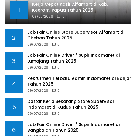
Kerja Cepat Kasir Alfamart di Kab.
1
Keerom, Papua Tahun 2025
09/07/2026
0
Job Fair Online Store Supervisor Alfamart di
2
Cirebon Tahun 2025
09/07/2026
0
Job Fair Online Driver / Supir Indomaret di
3
Lumajang Tahun 2025
09/07/2026
0
Rekrutmen Terbaru Admin Indomaret di Banjar
4
Tahun 2025
09/07/2026
0
Daftar Kerja Sekarang Store Supervisor
5
Indomaret di Kudus Tahun 2025
09/07/2026
0
Job Fair Online Driver / Supir Indomaret di
6
Bangkalan Tahun 2025