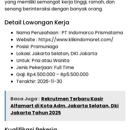
yang memiliki semangat kerja tinggi, ramah, dan
senang berinteraksi dengan banyak orang.
Detail Lowongan Kerja
Nama Perusahaan :
PT Indomarco Prismatama
Website :
https://www.klikindomaret.com/
Posisi: Pramuniaga
Lokasi: Jakarta Selatan, DKI Jakarta
Untuk: Pria atau Wanita
Jenis Pekerjaan:
Full Time
Gaji: Rp
4.500.000
– Rp
5.500.000
Terakhir: 2026-11-30
Baca Juga :
Rekrutmen Terbaru Kasir
Alfamart di Kota Adm. Jakarta Selatan, Dki
Jakarta Tahun 2025
Kualifikasi Pekerja