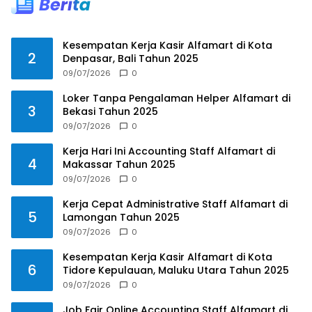
Kesempatan Kerja Kasir Alfamart di Kota
2
Denpasar, Bali Tahun 2025
09/07/2026
0
Loker Tanpa Pengalaman Helper Alfamart di
3
Bekasi Tahun 2025
09/07/2026
0
Kerja Hari Ini Accounting Staff Alfamart di
4
Makassar Tahun 2025
09/07/2026
0
Kerja Cepat Administrative Staff Alfamart di
5
Lamongan Tahun 2025
09/07/2026
0
Kesempatan Kerja Kasir Alfamart di Kota
6
Tidore Kepulauan, Maluku Utara Tahun 2025
09/07/2026
0
Job Fair Online Accounting Staff Alfamart di