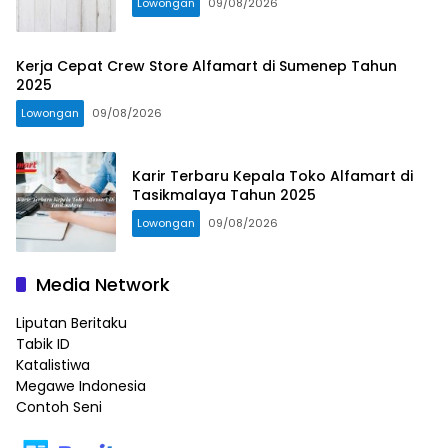
Lowongan
09/08/2026
Kerja Cepat Crew Store Alfamart di Sumenep Tahun
2025
Lowongan
09/08/2026
Karir Terbaru Kepala Toko Alfamart di
Tasikmalaya Tahun 2025
Lowongan
09/08/2026
Media Network
Liputan Beritaku
Tabik ID
Katalistiwa
Megawe Indonesia
Contoh Seni