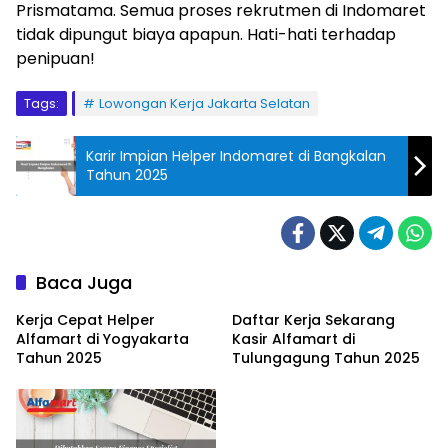
Prismatama. Semua proses rekrutmen di Indomaret
tidak dipungut biaya apapun. Hati-hati terhadap
penipuan!
Tags:
Lowongan Kerja Jakarta Selatan
Karir Impian Helper Indomaret di Bangkalan
Tahun 2025
Baca Juga
Kerja Cepat Helper
Daftar Kerja Sekarang
Alfamart di Yogyakarta
Kasir Alfamart di
Tahun 2025
Tulungagung Tahun 2025