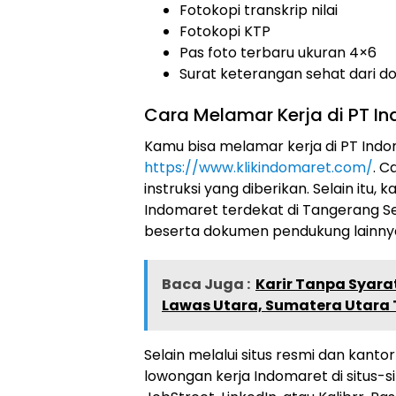
Fotokopi transkrip nilai
Fotokopi KTP
Pas foto terbaru ukuran 4×6
Surat keterangan sehat dari d
Cara Melamar Kerja di PT 
Kamu bisa melamar kerja di PT Indo
https://www.klikindomaret.com/
. C
instruksi yang diberikan. Selain itu
Indomaret terdekat di Tangerang S
beserta dokumen pendukung lainny
Baca Juga :
Karir Tanpa Syara
Lawas Utara, Sumatera Utara
Selain melalui situs resmi dan kant
lowongan kerja Indomaret di situs-s