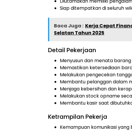
Diutamakan memiliki pengalaman
Siap ditempatkan di seluruh w
Baca Juga :
Kerja Cepat Finan
Selatan Tahun 2025
Detail Pekerjaan
Menyusun dan menata barang d
Memastikan ketersediaan bara
Melakukan pengecekan tangga
Membantu pelanggan dalam m
Menjaga kebersihan dan kerap
Melakukan stock opname seca
Membantu kasir saat dibutuhk
Ketrampilan Pekerja
Kemampuan komunikasi yang 