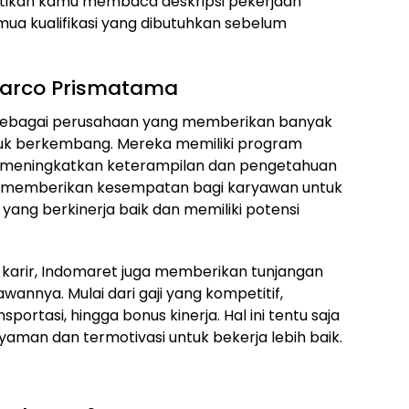
Pastikan kamu membaca deskripsi pekerjaan
a kualifikasi yang dibutuhkan sebelum
omarco Prismatama
sebagai perusahaan yang memberikan banyak
uk berkembang. Mereka memiliki program
k meningkatkan keterampilan dan pengetahuan
uga memberikan kesempatan bagi karyawan untuk
yang berkinerja baik dan memiliki potensi
arir, Indomaret juga memberikan tunjangan
wannya. Mulai dari gaji yang kompetitif,
portasi, hingga bonus kinerja. Hal ini tentu saja
an dan termotivasi untuk bekerja lebih baik.