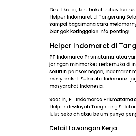
Di artikel ini, kita bakal bahas tu
Helper Indomaret di Tangerang Selata
sampai bagaimana cara melamarnya. J
biar gak ketinggalan info penting!
Helper Indomaret di Tan
PT Indomarco Prismatama, atau yan
jaringan minimarket terkemuka di In
seluruh pelosok negeri, Indomaret m
masyarakat. Selain itu, Indomaret 
masyarakat Indonesia.
Saat ini, PT Indomarco Prismatama
Helper di wilayah Tangerang Selatan
lulus sekolah atau belum punya peng
Detail Lowongan Kerja