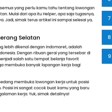
ntas semua yang perlu kamu tahu tentang lowongan
n. Mulai dari apa itu Helper, apa saja tugasnya,
7
adi, simak terus artikel ini sampai selesai ya,
8
gerang Selatan
g lebih dikenal dengan Indomaret, adalah
donesia. Dengan ribuan gerai yang tersebar di
9
enjadi salah satu tempat belanja favorit
juga membuka banyak lapangan kerja bagi
 sedang membuka lowongan kerja untuk posisi
. Posisi ini sangat cocok buat kamu yang baru
alaman kerja. Yuk, simak detailnya!