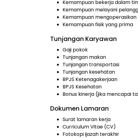
Kemampuan bekerja dalam ti
Kemampuan melayani pelang
Kemampuan mengoperasikan ko
Kemampuan fisik yang prima
Tunjangan Karyawan
Gaji pokok
Tunjangan makan
Tunjangan transportasi
Tunjangan kesehatan
BPJS Ketenagakerjaan
BPJS Kesehatan
Bonus kinerja (jika mencapai t
Dokumen Lamaran
Surat lamaran kerja
Curriculum Vitae (CV)
Fotokopi ijazah terakhir