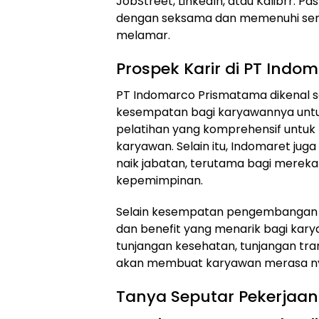
JobStreet, LinkedIn, atau Kalibrr. 
dengan seksama dan memenuhi semu
melamar.
Prospek Karir di PT Ind
PT Indomarco Prismatama dikenal 
kesempatan bagi karyawannya unt
pelatihan yang komprehensif untu
karyawan. Selain itu, Indomaret j
naik jabatan, terutama bagi mereka 
kepemimpinan.
Selain kesempatan pengembangan k
dan benefit yang menarik bagi karya
tunjangan kesehatan, tunjangan trans
akan membuat karyawan merasa nyam
Tanya Seputar Pekerjaan