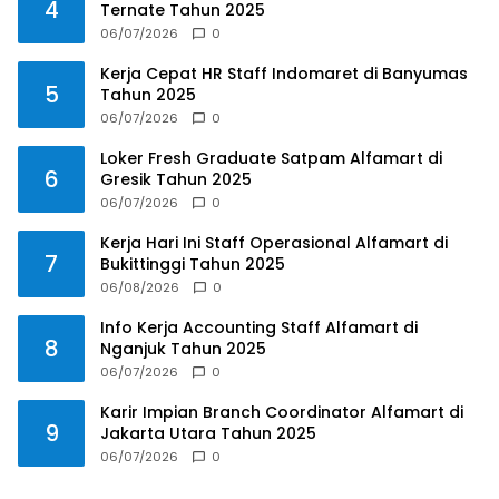
4
Ternate Tahun 2025
06/07/2026
0
Kerja Cepat HR Staff Indomaret di Banyumas
5
Tahun 2025
06/07/2026
0
Loker Fresh Graduate Satpam Alfamart di
6
Gresik Tahun 2025
06/07/2026
0
Kerja Hari Ini Staff Operasional Alfamart di
7
Bukittinggi Tahun 2025
06/08/2026
0
Info Kerja Accounting Staff Alfamart di
8
Nganjuk Tahun 2025
06/07/2026
0
Karir Impian Branch Coordinator Alfamart di
9
Jakarta Utara Tahun 2025
06/07/2026
0