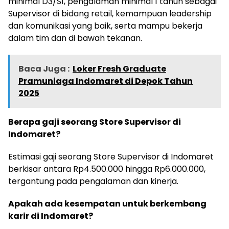
minimal D3/S1, pengalaman minimal 1 tahun sebagai
Supervisor di bidang retail, kemampuan leadership
dan komunikasi yang baik, serta mampu bekerja
dalam tim dan di bawah tekanan.
Baca Juga :
Loker Fresh Graduate
Pramuniaga Indomaret di Depok Tahun
2025
Berapa gaji seorang Store Supervisor di
Indomaret?
Estimasi gaji seorang Store Supervisor di Indomaret
berkisar antara Rp4.500.000 hingga Rp6.000.000,
tergantung pada pengalaman dan kinerja.
Apakah ada kesempatan untuk berkembang
karir di Indomaret?