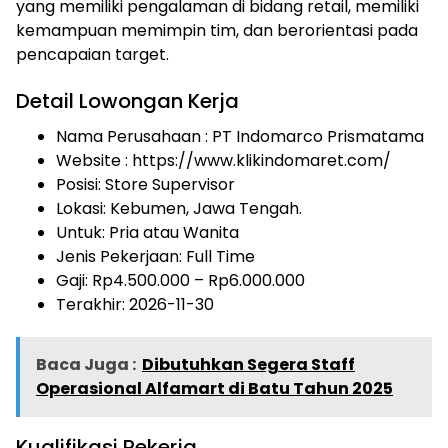
yang memiliki pengalaman di bidang retail, memiliki
kemampuan memimpin tim, dan berorientasi pada
pencapaian target.
Detail Lowongan Kerja
Nama Perusahaan :
PT Indomarco Prismatama
Website :
https://www.klikindomaret.com/
Posisi: Store Supervisor
Lokasi: Kebumen, Jawa Tengah.
Untuk: Pria atau Wanita
Jenis Pekerjaan:
Full Time
Gaji: Rp
4.500.000
– Rp
6.000.000
Terakhir: 2026-11-30
Baca Juga :
Dibutuhkan Segera Staff
Operasional Alfamart di Batu Tahun 2025
Kualifikasi Pekerja