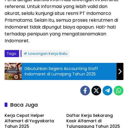
referensi. Untuk informasi yang lebih valid dan
akurat, selalu kunjungi situs resmi PT Indomarco
Prismatama. Selain itu, semua proses rekrutmen di
Indomaret tidak dipungut biaya apapun. Hati-hati
terhadap penipuan yang mengatasnamakan
Indomaret.
Tags:
Lowongan Kerja Batu
Dibutuhkan Segera Accounting Staff
Indomaret di Lumajang Tahun 2025
Baca Juga
Kerja Cepat Helper
Daftar Kerja Sekarang
Alfamart di Yogyakarta
Kasir Alfamart di
Tahun 2025
Tulungagung Tahun 2025