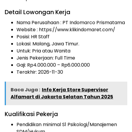
Detail Lowongan Kerja
Nama Perusahaan :
PT Indomarco Prismatama
Website :
https://www.klikindomaret.com/
Posisi: HR Staff
Lokasi: Malang, Jawa Timur.
Untuk: Pria atau Wanita
Jenis Pekerjaan:
Full Time
Gaji: Rp
4.000.000
– Rp
6.000.000
Terakhir: 2026-11-30
Baca Juga :
Info Kerja Store Supervisor
Alfamart di Jakarta Selatan Tahun 2025
Kualifikasi Pekerja
Pendidikan minimal S1 Psikologi/Manajemen
SDM/Hukum.