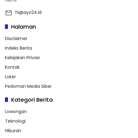
netral
hi@ayo24.id
Halaman
Disclaimer
Indeks Berita
Kebijakan Privasi
Kontak
Loker
Pedoman Media Siber
Kategori Berita
Lowongan
Teknologi
Hiburan