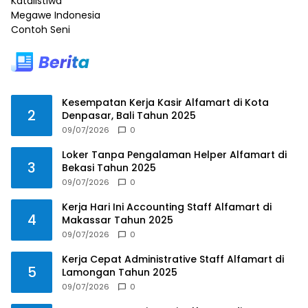
Katalistiwa
Megawe Indonesia
Contoh Seni
Kesempatan Kerja Kasir Alfamart di Kota
2
Denpasar, Bali Tahun 2025
09/07/2026
0
Loker Tanpa Pengalaman Helper Alfamart di
3
Bekasi Tahun 2025
09/07/2026
0
Kerja Hari Ini Accounting Staff Alfamart di
4
Makassar Tahun 2025
09/07/2026
0
Kerja Cepat Administrative Staff Alfamart di
5
Lamongan Tahun 2025
09/07/2026
0