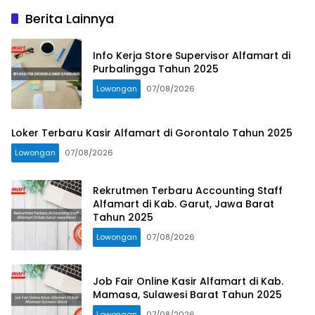
Berita Lainnya
Info Kerja Store Supervisor Alfamart di
Purbalingga Tahun 2025
Lowongan
07/08/2026
Loker Terbaru Kasir Alfamart di Gorontalo Tahun 2025
Lowongan
07/08/2026
Rekrutmen Terbaru Accounting Staff
Alfamart di Kab. Garut, Jawa Barat
Tahun 2025
Lowongan
07/08/2026
Job Fair Online Kasir Alfamart di Kab.
Mamasa, Sulawesi Barat Tahun 2025
Lowongan
07/08/2026