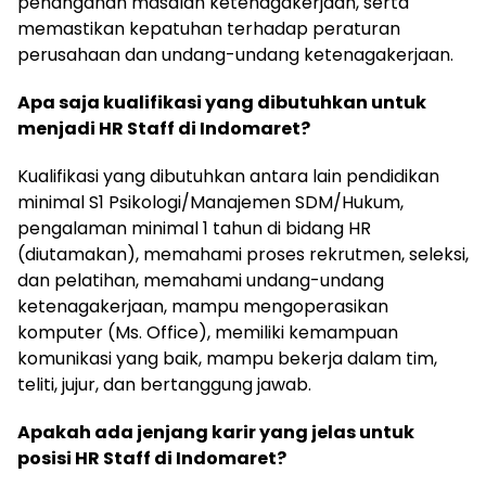
penanganan masalah ketenagakerjaan, serta
memastikan kepatuhan terhadap peraturan
perusahaan dan undang-undang ketenagakerjaan.
Apa saja kualifikasi yang dibutuhkan untuk
menjadi HR Staff di Indomaret?
Kualifikasi yang dibutuhkan antara lain pendidikan
minimal S1 Psikologi/Manajemen SDM/Hukum,
pengalaman minimal 1 tahun di bidang HR
(diutamakan), memahami proses rekrutmen, seleksi,
dan pelatihan, memahami undang-undang
ketenagakerjaan, mampu mengoperasikan
komputer (Ms. Office), memiliki kemampuan
komunikasi yang baik, mampu bekerja dalam tim,
teliti, jujur, dan bertanggung jawab.
Apakah ada jenjang karir yang jelas untuk
posisi HR Staff di Indomaret?