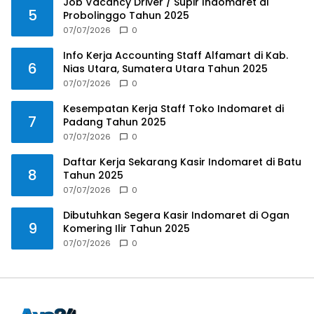
Job Vacancy Driver / Supir Indomaret di
5
Probolinggo Tahun 2025
07/07/2026
0
Info Kerja Accounting Staff Alfamart di Kab.
6
Nias Utara, Sumatera Utara Tahun 2025
07/07/2026
0
Kesempatan Kerja Staff Toko Indomaret di
7
Padang Tahun 2025
07/07/2026
0
Daftar Kerja Sekarang Kasir Indomaret di Batu
8
Tahun 2025
07/07/2026
0
Dibutuhkan Segera Kasir Indomaret di Ogan
9
Komering Ilir Tahun 2025
07/07/2026
0