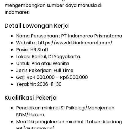
mengembangkan sumber daya manusia di
Indomaret.
Detail Lowongan Kerja
Nama Perusahaan :
PT Indomarco Prismatama
Website :
https://www.klikindomaret.com/
Posisi: HR Staff
Lokasi: Bantul, DI Yogyakarta.
Untuk: Pria atau Wanita
Jenis Pekerjaan:
Full Time
Gaji: Rp
4.000.000
– Rp
6.000.000
Terakhir: 2026-11-30
Kualifikasi Pekerja
Pendidikan minimal S1 Psikologi/Manajemen
SDM/Hukum.
Memiliki pengalaman minimal 1 tahun di bidang
HR (diutamakan).