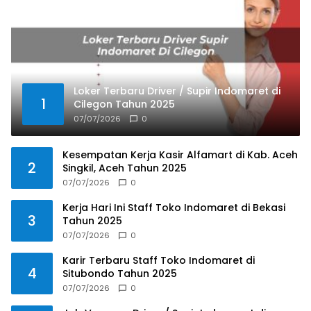
Loker Terbaru Driver / Supir Indomaret di
1
Cilegon Tahun 2025
07/07/2026
0
Kesempatan Kerja Kasir Alfamart di Kab. Aceh
2
Singkil, Aceh Tahun 2025
07/07/2026
0
Kerja Hari Ini Staff Toko Indomaret di Bekasi
3
Tahun 2025
07/07/2026
0
Karir Terbaru Staff Toko Indomaret di
4
Situbondo Tahun 2025
07/07/2026
0