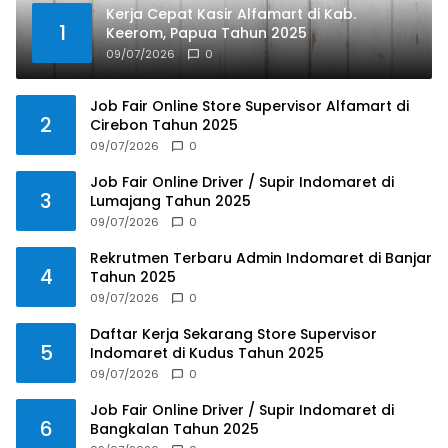
Kerja Cepat Kasir Alfamart di Kab.
1
Keerom, Papua Tahun 2025
09/07/2026
0
Job Fair Online Store Supervisor Alfamart di
2
Cirebon Tahun 2025
09/07/2026
0
Job Fair Online Driver / Supir Indomaret di
3
Lumajang Tahun 2025
09/07/2026
0
Rekrutmen Terbaru Admin Indomaret di Banjar
4
Tahun 2025
09/07/2026
0
Daftar Kerja Sekarang Store Supervisor
5
Indomaret di Kudus Tahun 2025
09/07/2026
0
Job Fair Online Driver / Supir Indomaret di
6
Bangkalan Tahun 2025