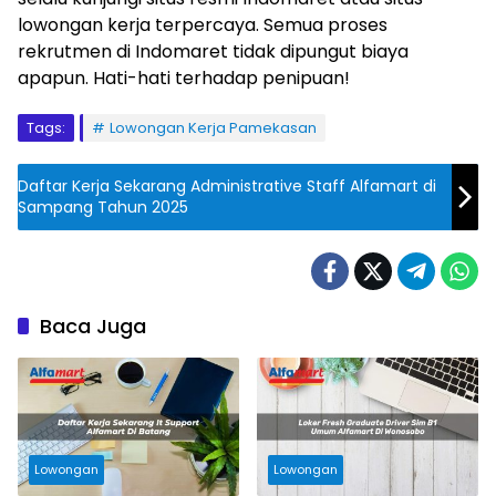
lowongan kerja terpercaya. Semua proses
rekrutmen di Indomaret tidak dipungut biaya
apapun. Hati-hati terhadap penipuan!
Tags:
Lowongan Kerja Pamekasan
Daftar Kerja Sekarang Administrative Staff Alfamart di
Sampang Tahun 2025
Baca Juga
Lowongan
Lowongan