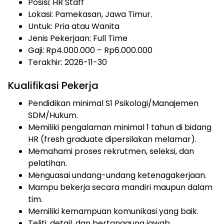
Posisi: HR Staff
Lokasi: Pamekasan, Jawa Timur.
Untuk: Pria atau Wanita
Jenis Pekerjaan:
Full Time
Gaji: Rp
4.000.000
– Rp
6.000.000
Terakhir: 2026-11-30
Kualifikasi Pekerja
Pendidikan minimal S1 Psikologi/Manajemen
SDM/Hukum.
Memiliki pengalaman minimal 1 tahun di bidang
HR (fresh graduate dipersilakan melamar).
Memahami proses rekrutmen, seleksi, dan
pelatihan.
Menguasai undang-undang ketenagakerjaan.
Mampu bekerja secara mandiri maupun dalam
tim.
Memiliki kemampuan komunikasi yang baik.
Teliti, detail, dan bertanggung jawab.