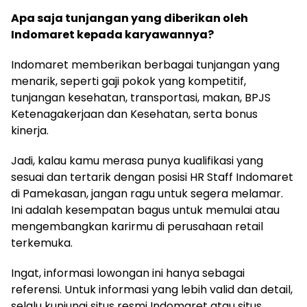
Apa saja tunjangan yang diberikan oleh
Indomaret kepada karyawannya?
Indomaret memberikan berbagai tunjangan yang
menarik, seperti gaji pokok yang kompetitif,
tunjangan kesehatan, transportasi, makan, BPJS
Ketenagakerjaan dan Kesehatan, serta bonus
kinerja.
Jadi, kalau kamu merasa punya kualifikasi yang
sesuai dan tertarik dengan posisi HR Staff Indomaret
di Pamekasan, jangan ragu untuk segera melamar.
Ini adalah kesempatan bagus untuk memulai atau
mengembangkan karirmu di perusahaan retail
terkemuka.
Ingat, informasi lowongan ini hanya sebagai
referensi. Untuk informasi yang lebih valid dan detail,
selalu kunjungi situs resmi Indomaret atau situs