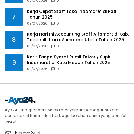
09/07/2026
0
Kerja Cepat Staff Toko Indomaret di Pati
7
Tahun 2025
09/07/2026
0
Kerja Hari Ini Accounting Staff Alfamart di Kab.
8
Tapanuli Utara, Sumatera Utara Tahun 2025
09/07/2026
0
Karir Tanpa Syarat Rumit Driver / Supir
9
Indomaret di Kota Medan Tahun 2025
09/07/2026
0
Ayo24 - Independent Media menyajikan berbagai info dan
berita terkini hari ini dari berbagai belahan dunia yang bersifat
netral
hi@ayo24.id