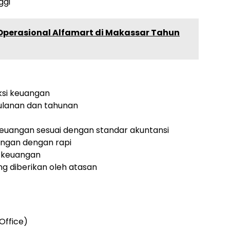
ggi
 Operasional Alfamart di Makassar Tahun
ksi keuangan
lanan dan tahunan
euangan sesuai dengan standar akuntansi
ngan dengan rapi
 keuangan
ng diberikan oleh atasan
Office)