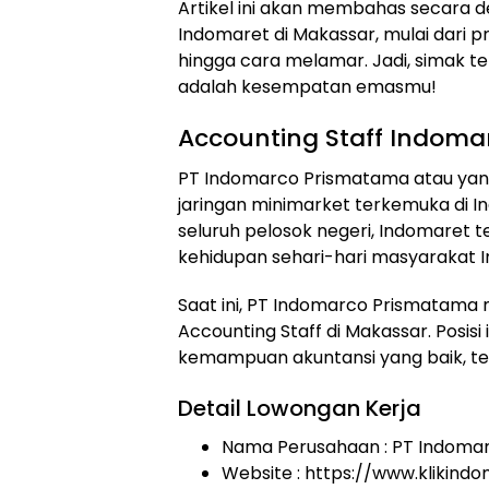
Artikel ini akan membahas secara d
Indomaret di Makassar, mulai dari pr
hingga cara melamar. Jadi, simak teru
adalah kesempatan emasmu!
Accounting Staff Indoma
PT Indomarco Prismatama atau yang
jaringan minimarket terkemuka di In
seluruh pelosok negeri, Indomaret t
kehidupan sehari-hari masyarakat I
Saat ini, PT Indomarco Prismatama
Accounting Staff di Makassar. Posisi
kemampuan akuntansi yang baik, tel
Detail Lowongan Kerja
Nama Perusahaan :
PT Indoma
Website :
https://www.klikind