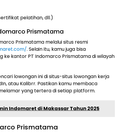
ifikat pelatihan, dll.)
Indomarco Prismatama
marco Prismatama melalui situs resmi
omaret.com/
. Selain itu, kamu juga bisa
g ke kantor PT Indomarco Prismatama di wilayah
ncari lowongan ini di situs-situs lowongan kerja
edIn, atau Kalibrr. Pastikan kamu membaca
melamar yang tertera di setiap platform.
dmin Indomaret di Makassar Tahun 2025
omarco Prismatama