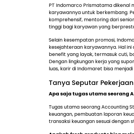
PT Indomarco Prismatama dikenal
karyawannya untuk berkembang. Per
komprehensif, mentoring dari senior
tinggi bagi karyawan yang berpresta
Selain kesempatan promosi, Indoma
kesejahteraan karyawannya. Hal ini
benefit yang layak, termasuk cuti, 
Dengan lingkungan kerja yang supo
luas, karir di Indomaret bisa menja
Tanya Seputar Pekerjaan
Apa saja tugas utama seorang A
Tugas utama seorang Accounting Sta
keuangan, pembuatan laporan keuan
transaksi keuangan sesuai dengan s