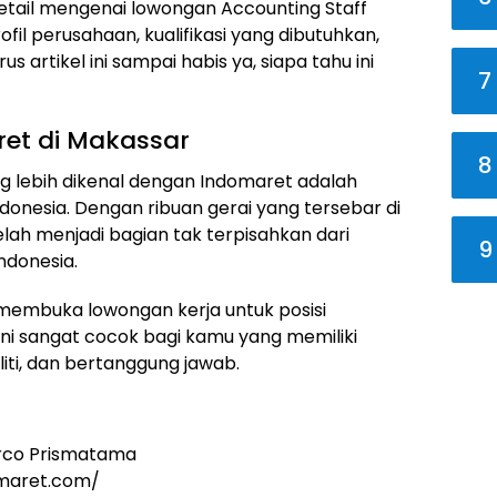
etail mengenai lowongan Accounting Staff
ofil perusahaan, kualifikasi yang dibutuhkan,
s artikel ini sampai habis ya, siapa tahu ini
7
ret di Makassar
8
 lebih dikenal dengan Indomaret adalah
donesia. Dengan ribuan gerai yang tersebar di
elah menjadi bagian tak terpisahkan dari
9
ndonesia.
 membuka lowongan kerja untuk posisi
 ini sangat cocok bagi kamu yang memiliki
iti, dan bertanggung jawab.
rco Prismatama
omaret.com/