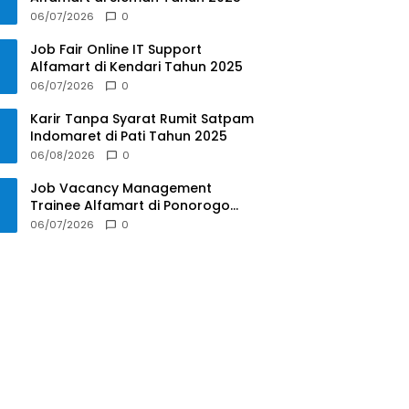
06/07/2026
0
Job Fair Online IT Support
Alfamart di Kendari Tahun 2025
06/07/2026
0
Karir Tanpa Syarat Rumit Satpam
Indomaret di Pati Tahun 2025
06/08/2026
0
Job Vacancy Management
Trainee Alfamart di Ponorogo
Tahun 2025
06/07/2026
0