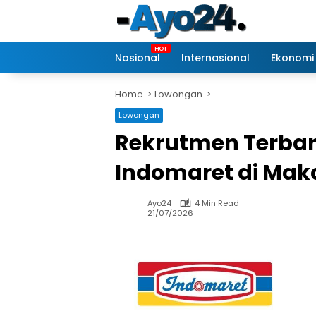
Skip
to
content
Nasional
Internasional
Ekonomi
Home
Lowongan
Lowongan
Rekrutmen Terbar
Indomaret di Mak
Ayo24
4 Min Read
21/07/2026