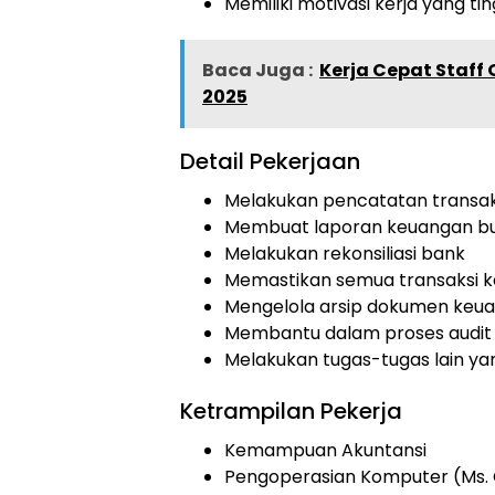
Memiliki motivasi kerja yang tin
Baca Juga :
Kerja Cepat Staff
2025
Detail Pekerjaan
Melakukan pencatatan transa
Membuat laporan keuangan bu
Melakukan rekonsiliasi bank
Memastikan semua transaksi k
Mengelola arsip dokumen keua
Membantu dalam proses audit
Melakukan tugas-tugas lain ya
Ketrampilan Pekerja
Kemampuan Akuntansi
Pengoperasian Komputer (Ms. 