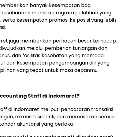
 memberikan banyak kesempatan bagi
usahaan ini memiliki program pelatihan yang
, serta kesempatan promosi ke posisi yang lebih
si.
ret juga memberikan perhatian besar terhadap
 diwujudkan melalui pemberian tunjangan dan
bonus, dan fasilitas kesehatan yang memadai.
rtif dan kesempatan pengembangan diri yang
di pilihan yang tepat untuk masa depanmu.
ccounting Staff di Indomaret?
ff di Indomaret meliputi pencatatan transaksi
gan, rekonsiliasi bank, dan memastikan semua
tandar akuntansi yang berlaku.