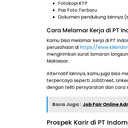
Fotokopi KTP
Pas Foto Terbaru
Dokumen pendukung lainnya (sert
Cara Melamar Kerja di PT 
Kamu bisa melamar kerja di PT Indo
perusahaan di
https://www.klikind
mengirimkan surat lamaran langsun
Makassar.
Alternatif lainnya, kamu juga bisa me
terpercaya seperti JobStreet, Link
dengan teliti persyaratan dan cara 
Baca Juga :
Job Fair Online A
Prospek Karir di PT Ind