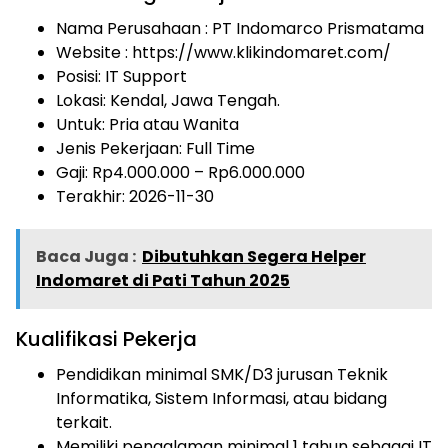
Nama Perusahaan :
PT Indomarco Prismatama
Website :
https://www.klikindomaret.com/
Posisi: IT Support
Lokasi: Kendal, Jawa Tengah.
Untuk: Pria atau Wanita
Jenis Pekerjaan:
Full Time
Gaji: Rp
4.000.000
– Rp
6.000.000
Terakhir: 2026-11-30
Baca Juga :
Dibutuhkan Segera Helper
Indomaret di Pati Tahun 2025
Kualifikasi Pekerja
Pendidikan minimal SMK/D3 jurusan Teknik
Informatika, Sistem Informasi, atau bidang
terkait.
Memiliki pengalaman minimal 1 tahun sebagai IT