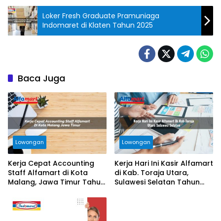
Loker Fresh Graduate Pramuniaga
Indomaret di Klaten Tahun 2025
Baca Juga
Lowongan
Lowongan
Kerja Cepat Accounting
Kerja Hari Ini Kasir Alfamart
Staff Alfamart di Kota
di Kab. Toraja Utara,
Malang, Jawa Timur Tahun
Sulawesi Selatan Tahun
2025
2025