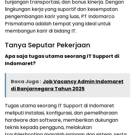
tunjangan transportasi, dan bonus kinerja. Dengan
lingkungan kerja yang suportif dan kesempatan
pengembangan karir yang luas, PT Indomarco
Prismatama adalah tempat yang ideal untuk
membangun karir di bidang IT.
Tanya Seputar Pekerjaan
Apa saja tugas utama seorang IT Support di
Indomaret?
Baca Juga :
Job Vacancy Admin Indomaret
di Banjarnegara Tahun 2025
Tugas utama seorang IT Support di Indomaret
meliputi instalasi, konfigurasi, dan pemeliharaan
hardware dan software, memberikan dukungan
teknis kepada pengguna, melakukan
troubleshooting masalah jaringan dan sistem, serta