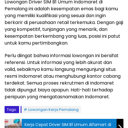
Lowongan Driver SIM B1 Umum Indomaret di
Pemalang ini adalah kesempatan emas bagi kamu
yang memiliki kualifikasi yang sesuai dan ingin
berkarir di perusahaan retail terkemuka. Dengan gaji
yang kompetitif, tunjangan yang menarik, dan
kesempatan berkembang yang luas, posisi ini patut
untuk kamu pertimbangkan.
Perlu diingat bahwa informasi lowongan ini bersifat
referensi. Untuk informasi yang lebih akurat dan
valid, sebaiknya kamu langsung mengunjungi situs
resmi Indomaret atau menghubungi kantor cabang
terdekat. Semua proses rekrutmen di Indomaret
tidak dipungut biaya apapun. Hati-hati terhadap
penipuan yang mengatasnamakan Indomaret.
Tags:
Lowongan Kerja Pemalang
Kerja Cepat Driver SIM B1 Umum Alfamart di