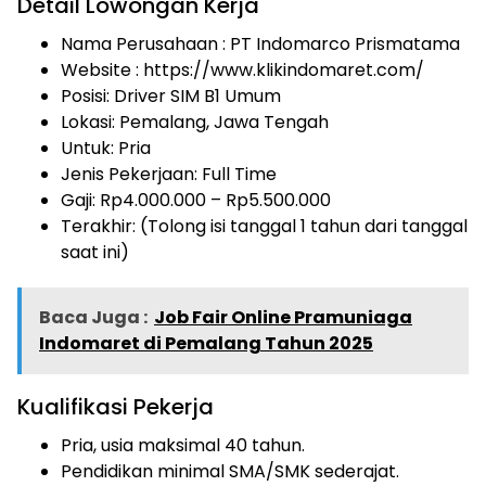
Detail Lowongan Kerja
Nama Perusahaan :
PT Indomarco Prismatama
Website :
https://www.klikindomaret.com/
Posisi: Driver SIM B1 Umum
Lokasi: Pemalang, Jawa Tengah
Untuk: Pria
Jenis Pekerjaan:
Full Time
Gaji: Rp
4.000.000
– Rp
5.500.000
Terakhir: (Tolong isi tanggal 1 tahun dari tanggal
saat ini)
Baca Juga :
Job Fair Online Pramuniaga
Indomaret di Pemalang Tahun 2025
Kualifikasi Pekerja
Pria, usia maksimal 40 tahun.
Pendidikan minimal SMA/SMK sederajat.