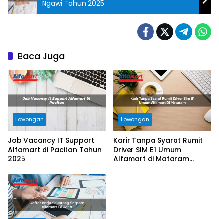
Ngawi Tahun 2025
Baca Juga
Lowongan
Lowongan
Job Vacancy IT Support
Karir Tanpa Syarat Rumit
Alfamart di Pacitan Tahun
Driver SIM B1 Umum
2025
Alfamart di Mataram
Tahun 2025