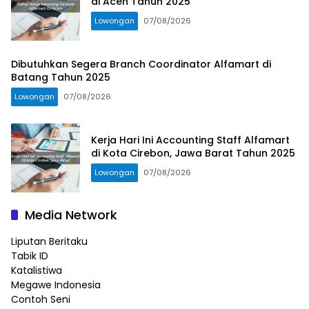
di Aceh Tahun 2025
Lowongan
07/08/2026
Dibutuhkan Segera Branch Coordinator Alfamart di
Batang Tahun 2025
Lowongan
07/08/2026
Kerja Hari Ini Accounting Staff Alfamart
di Kota Cirebon, Jawa Barat Tahun 2025
Lowongan
07/08/2026
Media Network
Liputan Beritaku
Tabik ID
Katalistiwa
Megawe Indonesia
Contoh Seni