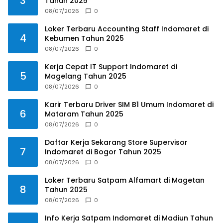
3
Tahun 2025
08/07/2026
0
Loker Terbaru Accounting Staff Indomaret di
4
Kebumen Tahun 2025
08/07/2026
0
Kerja Cepat IT Support Indomaret di
5
Magelang Tahun 2025
08/07/2026
0
Karir Terbaru Driver SIM B1 Umum Indomaret di
6
Mataram Tahun 2025
08/07/2026
0
Daftar Kerja Sekarang Store Supervisor
7
Indomaret di Bogor Tahun 2025
08/07/2026
0
Loker Terbaru Satpam Alfamart di Magetan
8
Tahun 2025
08/07/2026
0
Info Kerja Satpam Indomaret di Madiun Tahun