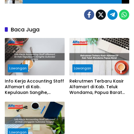
Baca Juga
Lowongan
Lowongan
Info Kerja Accounting Staff
Rekrutmen Terbaru Kasir
Alfamart di Kab.
Alfamart di Kab. Teluk
Kepulauan Sangihe,
Wondama, Papua Barat
Sulawesi Utara Tahun 2025
Tahun 2025
Lowongan