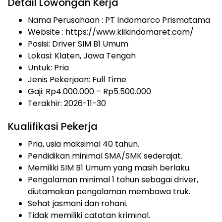
Detail Lowongan Kerja
Nama Perusahaan :
PT Indomarco Prismatama
Website :
https://www.klikindomaret.com/
Posisi: Driver SIM B1 Umum
Lokasi: Klaten, Jawa Tengah
Untuk: Pria
Jenis Pekerjaan:
Full Time
Gaji: Rp
4.000.000
– Rp
5.500.000
Terakhir: 2026-11-30
Kualifikasi Pekerja
Pria, usia maksimal 40 tahun.
Pendidikan minimal SMA/SMK sederajat.
Memiliki SIM B1 Umum yang masih berlaku.
Pengalaman minimal 1 tahun sebagai driver,
diutamakan pengalaman membawa truk.
Sehat jasmani dan rohani.
Tidak memiliki catatan kriminal.