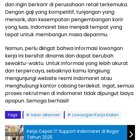
dan ingin berkarir di perusahaan retail terkemuka.
Dengan gaji yang kompetitif, tunjangan yang
menarik, dan kesempatan pengembangan karir
yang luas, Indomaret bisa menjadi tempat yang
tepat untuk membangun masa depanmu.
Namun, perlu diingat bahwa informasi lowongan
kerja ini bersifat dinamis dan dapat berubah
sewaktu-waktu. Untuk informasi yang lebih akurat
dan terpercaya, sebaiknya kamu langsung
mengunjungi website resmi Indomaret atau
menghubungi kantor cabang terdekat. Ingat, semua
proses rekrutmen di Indomaret tidak dipungut biaya
apapun. Semoga berhasil!
Tags:
loker alfamart
Lowongan Kerja Klaten
Kerja Cepat IT Support Indomaret di Bogor
Tahun 2025