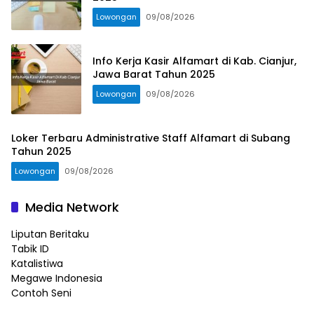
Lowongan
09/08/2026
Info Kerja Kasir Alfamart di Kab. Cianjur,
Jawa Barat Tahun 2025
Lowongan
09/08/2026
Loker Terbaru Administrative Staff Alfamart di Subang
Tahun 2025
Lowongan
09/08/2026
Media Network
Liputan Beritaku
Tabik ID
Katalistiwa
Megawe Indonesia
Contoh Seni