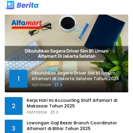
Dibutuhkan Segera Driver SIM B1 Umum
1
Alfamart di Jakarta Selatan Tahun 2025
10/07/2026
0
Kerja Hari Ini Accounting Staff Alfamart di
2
Makassar Tahun 2025
09/07/2026
0
Lowongan Gaji Besar Branch Coordinator
3
Alfamart di Blitar Tahun 2025