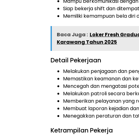
Mampu berkomunikasi dengan b
Siap bekerja shift dan ditempat
Memiliki kemampuan bela diri d
Baca Juga :
Loker Fresh Gradu
Karawang Tahun 2025
Detail Pekerjaan
Melakukan penjagaan dan peng
Memastikan keamanan dan kete
Mencegah dan mengatasi pote
Melakukan patroli secara berka
Memberikan pelayanan yang 
Membuat laporan kejadian da
Menegakkan peraturan dan tata
Ketrampilan Pekerja