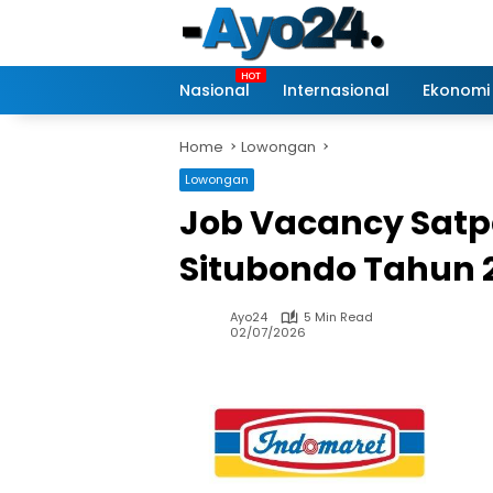
Skip
to
content
Nasional
Internasional
Ekonomi
Home
Lowongan
Lowongan
Job Vacancy Satp
Situbondo Tahun 
Ayo24
5 Min Read
02/07/2026