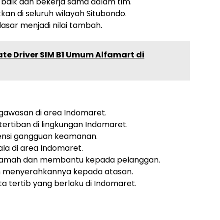
aik dan bekerja sama dalam tim.
kan di seluruh wilayah Situbondo.
asar menjadi nilai tambah.
ate Driver SIM B1 Umum Alfamart di
awasan di area Indomaret.
rtiban di lingkungan Indomaret.
nsi gangguan keamanan.
la di area Indomaret.
ramah dan membantu kepada pelanggan.
n menyerahkannya kepada atasan.
 tertib yang berlaku di Indomaret.