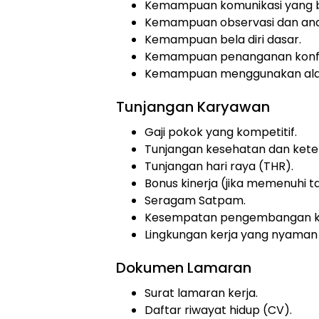
Kemampuan komunikasi yang b
Kemampuan observasi dan anal
Kemampuan bela diri dasar.
Kemampuan penanganan konfl
Kemampuan menggunakan alat 
Tunjangan Karyawan
Gaji pokok yang kompetitif.
Tunjangan kesehatan dan kete
Tunjangan hari raya (THR).
Bonus kinerja (jika memenuhi t
Seragam Satpam.
Kesempatan pengembangan ka
Lingkungan kerja yang nyaman 
Dokumen Lamaran
Surat lamaran kerja.
Daftar riwayat hidup (CV).