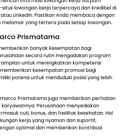
t mencari informasi lowongan kerja Satpam
-situs lowongan kerja terpercaya dan kredibel di
d, atau LinkedIn. Pastikan Anda membaca dengan
 melamar yang tertera pada setiap lowongan.
omarco Prismatama
 memberikan banyak kesempatan bagi
erusahaan secara rutin mengadakan program
rampilan untuk meningkatkan kompetensi
uga memberikan kesempatan promosi bagi
liki potensi untuk menduduki posisi yang lebih
domarco Prismatama juga memberikan perhatian
n karyawannya. Perusahaan menyediakan
rmasuk cuti, bonus, dan fasilitas kesehatan. Hal
gkungan kerja yang nyaman dan suportif,
engan optimal dan memberikan kontribusi