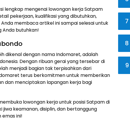
masi lengkap mengenai lowongan kerja Satpam
tail pekerjaan, kualifikasi yang dibutuhkan,
7
 Anda membaca artikel ini sampai selesai untuk
g Anda butuhkan!
8
tubondo
ih dikenal dengan nama Indomaret, adalah
donesia. Dengan ribuan gerai yang tersebar di
9
elah menjadi bagian tak terpisahkan dari
Indomaret terus berkomitmen untuk memberikan
n dan menciptakan lapangan kerja bagi
 membuka lowongan kerja untuk posisi Satpam di
ki jiwa keamanan, disiplin, dan bertanggung
 emas ini!