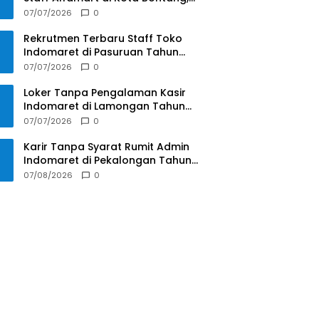
Kalimantan Timur Tahun 2025
07/07/2026
0
Rekrutmen Terbaru Staff Toko
Indomaret di Pasuruan Tahun
2025
07/07/2026
0
Loker Tanpa Pengalaman Kasir
Indomaret di Lamongan Tahun
2025
07/07/2026
0
Karir Tanpa Syarat Rumit Admin
Indomaret di Pekalongan Tahun
2025
07/08/2026
0