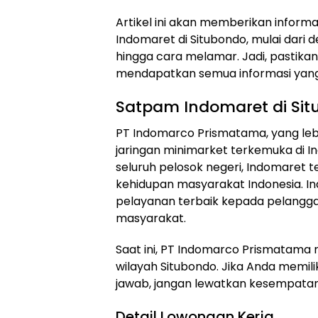
Artikel ini akan memberikan infor
Indomaret di Situbondo, mulai dari de
hingga cara melamar. Jadi, pastikan
mendapatkan semua informasi yan
Satpam Indomaret di Si
PT Indomarco Prismatama, yang leb
jaringan minimarket terkemuka di In
seluruh pelosok negeri, Indomaret t
kehidupan masyarakat Indonesia. 
pelayanan terbaik kepada pelangga
masyarakat.
Saat ini, PT Indomarco Prismatama
wilayah Situbondo. Jika Anda memili
jawab, jangan lewatkan kesempatan
Detail Lowongan Kerja