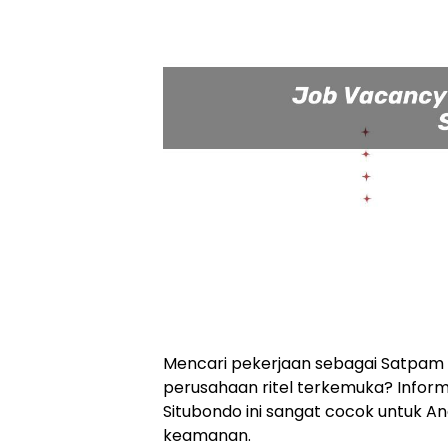
Mencari pekerjaan sebagai Satpam 
perusahaan ritel terkemuka? Infor
Situbondo ini sangat cocok untuk A
keamanan.