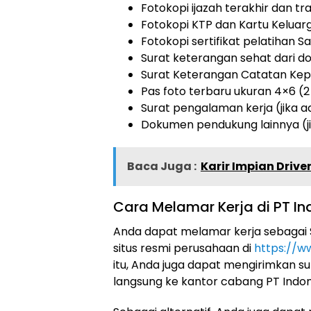
Fotokopi ijazah terakhir dan tran
Fotokopi KTP dan Kartu Keluarg
Fotokopi sertifikat pelatihan 
Surat keterangan sehat dari do
Surat Keterangan Catatan Kepo
Pas foto terbaru ukuran 4×6 (2
Surat pengalaman kerja (jika a
Dokumen pendukung lainnya (ji
Baca Juga :
Karir Impian Drive
Cara Melamar Kerja di PT 
Anda dapat melamar kerja sebagai 
situs resmi perusahaan di
https://w
itu, Anda juga dapat mengirimkan 
langsung ke kantor cabang PT Indo