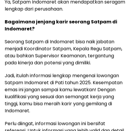
Ya, Satpam Indomaret akan mendapatkan seragam
lengkap dari perusahaan.
Bagaimana jenjang karir seorang Satpam di
Indomaret?
Seorang Satpam di Indomaret bisa naik jabatan
menjadi Koordinator Satpam, Kepala Regu Satpam,
atau bahkan Supervisor Keamanan, tergantung
pada kinerja dan potensi yang dimiliki.
Jadi, itulah informasi lengkap mengenai lowongan
Satpam Indomaret di Pati tahun 2025. Kesempatan
emas ini jangan sampai kamu lewatkan! Dengan
kualifikasi yang sesuai dan semangat kerja yang
tinggi, kamu bisa meraih karir yang gemilang di
Indomaret.
Perlu diingat, informasi lowongan ini bersifat
referensi. Untuk informasi yang lebih valid dan detail,