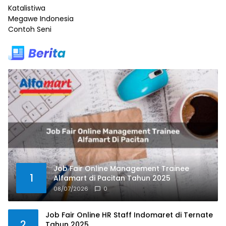
Katalistiwa
Megawe Indonesia
Contoh Seni
Job Fair Online Management Trainee
1
Alfamart di Pacitan Tahun 2025
08/07/2026
0
Job Fair Online HR Staff Indomaret di Ternate
2
Tahun 2025