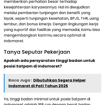
memberikan perhatian besar terhadap
kesejahteraan karyawannya. Hal ini diwujudkan
melalui pemberian tunjangan dan benefit yang
layak, seperti tunjangan kesehatan, BPJS, THR, uang
lembur, dan bonus kinerja. Dengan lingkungan kerja
yang suportif dan fasilitas yang memadai, kamu bisa
mengembangkan karirmu secara optimal di
Indomaret.
Tanya Seputar Pekerjaan
Apakah ada persyaratan tinggi badan untuk
posisi Satpam di Indomaret?
Baca Juga :
Dibutuhkan Segera Helper
Indomaret di Pati Tahun 2025
Ya, tinggi badan minimal untuk posisi Satpam di
Indomaret adalah 168 cm dengan berat badan