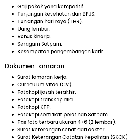
Gaji pokok yang kompetitif.
Tunjangan kesehatan dan BPJS.
Tunjangan hari raya (THR).
Uang lembur.
Bonus kinerja.
Seragam Satpam.
Kesempatan pengembangan karir.
Dokumen Lamaran
Surat lamaran kerja.
Curriculum Vitae (CV).
Fotokopi ijazah terakhir.
Fotokopi transkrip nilai.
Fotokopi KTP.
Fotokopi sertifikat pelatihan Satpam.
Pas foto terbaru ukuran 4×6 (2 lembar).
Surat keterangan sehat dari dokter.
Surat Keterangan Catatan Kepolisian (SKCK)