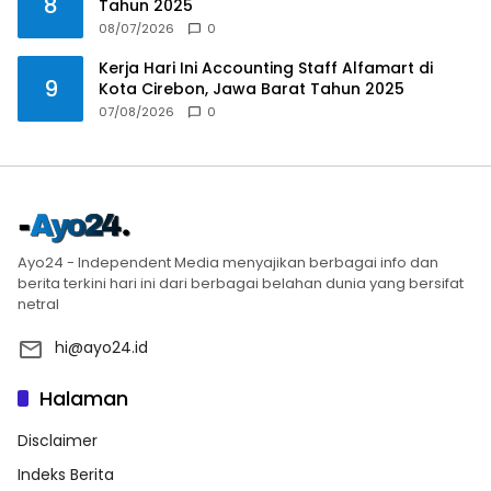
8
Tahun 2025
08/07/2026
0
Kerja Hari Ini Accounting Staff Alfamart di
9
Kota Cirebon, Jawa Barat Tahun 2025
07/08/2026
0
Ayo24 - Independent Media menyajikan berbagai info dan
berita terkini hari ini dari berbagai belahan dunia yang bersifat
netral
hi@ayo24.id
Halaman
Disclaimer
Indeks Berita