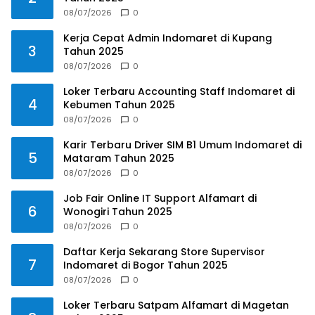
08/07/2026
0
Kerja Cepat Admin Indomaret di Kupang
3
Tahun 2025
08/07/2026
0
Loker Terbaru Accounting Staff Indomaret di
4
Kebumen Tahun 2025
08/07/2026
0
Karir Terbaru Driver SIM B1 Umum Indomaret di
5
Mataram Tahun 2025
08/07/2026
0
Job Fair Online IT Support Alfamart di
6
Wonogiri Tahun 2025
08/07/2026
0
Daftar Kerja Sekarang Store Supervisor
7
Indomaret di Bogor Tahun 2025
08/07/2026
0
Loker Terbaru Satpam Alfamart di Magetan