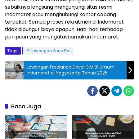
sebaiknya langsung mengunjungi situs resmi
Indomaret atau menghubungi kantor cabang
terdekat. Semua proses rekrutmen di Indomaret
tidak dipungut biaya apapun. Hati-hati terhadap
penipuan yang mengatasnamakan Indomaret.
Tags:
Lowongan Kerja Pati
Lowongan Freelance Driver SIM B1 Umum
Indomaret di Yogyakarta Tahun 2025
Baca Juga