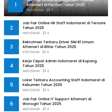
1
Alfamart di Pacitan Tahun 2025
08/07/2026
0
Job Fair Online HR Staff Indomaret di Ternate
2
Tahun 2025
08/07/2026
0
Rekrutmen Terbaru Driver SIM B1 Umum
3
Alfamart di Blitar Tahun 2025
07/07/2026
0
Kerja Cepat Admin Indomaret di Kupang
4
Tahun 2025
08/07/2026
0
Loker Terbaru Accounting Staff Indomaret di
5
Kebumen Tahun 2025
08/07/2026
0
Job Fair Online IT Support Alfamart di
6
Wonogiri Tahun 2025
08/07/2026
0