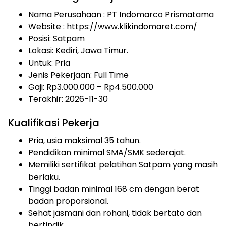
Nama Perusahaan :
PT Indomarco Prismatama
Website :
https://www.klikindomaret.com/
Posisi: Satpam
Lokasi: Kediri, Jawa Timur.
Untuk: Pria
Jenis Pekerjaan:
Full Time
Gaji: Rp
3.000.000
– Rp
4.500.000
Terakhir: 2026-11-30
Kualifikasi Pekerja
Pria, usia maksimal 35 tahun.
Pendidikan minimal SMA/SMK sederajat.
Memiliki sertifikat pelatihan Satpam yang masih
berlaku.
Tinggi badan minimal 168 cm dengan berat
badan proporsional.
Sehat jasmani dan rohani, tidak bertato dan
bertindik.