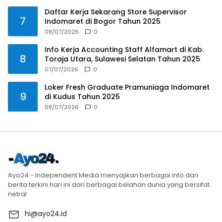
Daftar Kerja Sekarang Store Supervisor
7
Indomaret di Bogor Tahun 2025
08/07/2026
0
Info Kerja Accounting Staff Alfamart di Kab.
8
Toraja Utara, Sulawesi Selatan Tahun 2025
07/07/2026
0
Loker Fresh Graduate Pramuniaga Indomaret
9
di Kudus Tahun 2025
08/07/2026
0
Ayo24 - Independent Media menyajikan berbagai info dan
berita terkini hari ini dari berbagai belahan dunia yang bersifat
netral
hi@ayo24.id