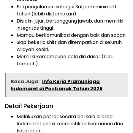
Berpengalaman sebagai Satpam minimal 1
tahun (lebih diutamakan).
Disiplin, jujur, bertanggung jawab, dan memiliki
integritas tinggi.
Mampu berkomunikasi dengan baik dan sopan.
Siap bekerja shift dan ditempatkan di seluruh
wilayah Kediri.
Memiliki kemampuan bela diri dasar (nilai
tambah).
Baca Juga :
Info Kerja Pramuniaga
Indomaret di Pontianak Tahun 2025
Detail Pekerjaan
Melakukan patroli secara berkala di area
Indomaret untuk memastikan keamanan dan
ketertiban.