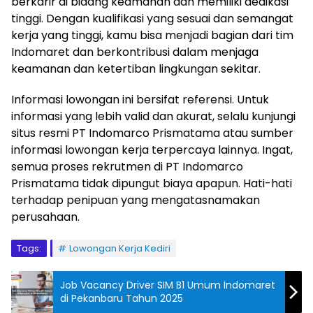
berkarir di bidang keamanan dan memiliki dedikasi
tinggi. Dengan kualifikasi yang sesuai dan semangat
kerja yang tinggi, kamu bisa menjadi bagian dari tim
Indomaret dan berkontribusi dalam menjaga
keamanan dan ketertiban lingkungan sekitar.
Informasi lowongan ini bersifat referensi. Untuk
informasi yang lebih valid dan akurat, selalu kunjungi
situs resmi PT Indomarco Prismatama atau sumber
informasi lowongan kerja terpercaya lainnya. Ingat,
semua proses rekrutmen di PT Indomarco
Prismatama tidak dipungut biaya apapun. Hati-hati
terhadap penipuan yang mengatasnamakan
perusahaan.
Tags:
Lowongan Kerja Kediri
Job Vacancy Driver SIM B1 Umum Indomaret
di Pekanbaru Tahun 2025