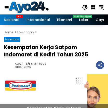
Skip
to
content
Nasional
Internasional
Ekonomi
Loker
Gaya 
Home
Lowongan
Lowongan
Kesempatan Kerja Satpam
Indomaret di Kediri Tahun 2025
Ayo24
5 Min Read
01/07/2026