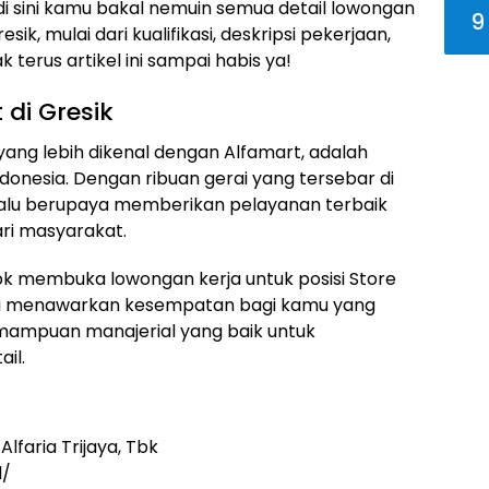
di sini kamu bakal nemuin semua detail lowongan
9
sik, mulai dari kualifikasi, deskripsi pekerjaan,
terus artikel ini sampai habis ya!
 di Gresik
 yang lebih dikenal dengan Alfamart, adalah
donesia. Dengan ribuan gerai yang tersebar di
elalu berupaya memberikan pelayanan terbaik
ri masyarakat.
 Tbk membuka lowongan kerja untuk posisi Store
si ini menawarkan kesempatan bagi kamu yang
mampuan manajerial yang baik untuk
il.
lfaria Trijaya, Tbk
d/