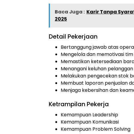
Baca Juga :
Karir Tanpa Syarat
2025
Detail Pekerjaan
Bertanggung jawab atas operas
Mengelola dan memotivasi tim 
Memastikan ketersediaan bara
Menangani keluhan pelanggan d
Melakukan pengecekan stok ba
Membuat laporan penjualan da
Menjaga kebersihan dan keam
Ketrampilan Pekerja
Kemampuan Leadership
Kemampuan Komunikasi
Kemampuan Problem Solving