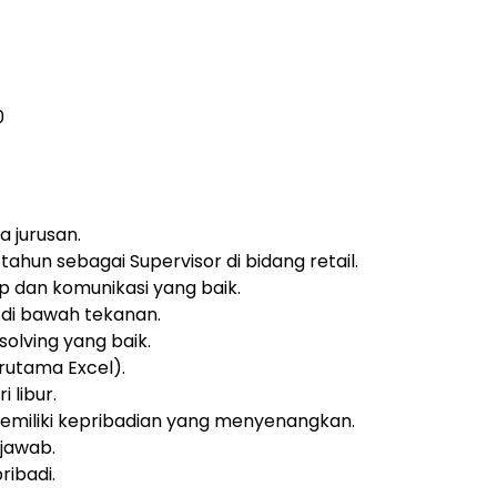
0
 jurusan.
ahun sebagai Supervisor di bidang retail.
 dan komunikasi yang baik.
di bawah tekanan.
olving yang baik.
rutama Excel).
i libur.
miliki kepribadian yang menyenangkan.
 jawab.
ribadi.