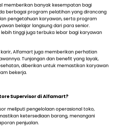
kenal memberikan banyak kesempatan bagi
a berbagai program pelatihan yang dirancang
dan pengetahuan karyawan, serta program
wan belajar langsung dari para senior.
ebih tinggi juga terbuka lebar bagi karyawan
arir, Alfamart juga memberikan perhatian
awannya. Tunjangan dan benefit yang layak,
 kesehatan, diberikan untuk memastikan karyawan
am bekerja.
ore Supervisor di Alfamart?
or meliputi pengelolaan operasional toko,
astikan ketersediaan barang, menangani
poran penjualan.