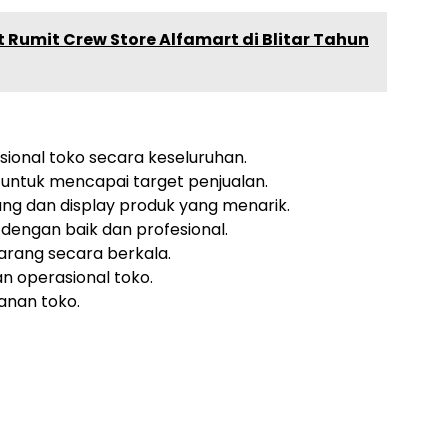
 Rumit Crew Store Alfamart di Blitar Tahun
ional toko secara keseluruhan.
untuk mencapai target penjualan.
ng dan display produk yang menarik.
engan baik dan profesional.
rang secara berkala.
n operasional toko.
anan toko.