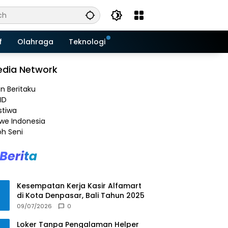
f
Olahraga
Teknologi
dia Network
an Beritaku
ID
stiwa
e Indonesia
h Seni
Kesempatan Kerja Kasir Alfamart
di Kota Denpasar, Bali Tahun 2025
09/07/2026
0
Loker Tanpa Pengalaman Helper