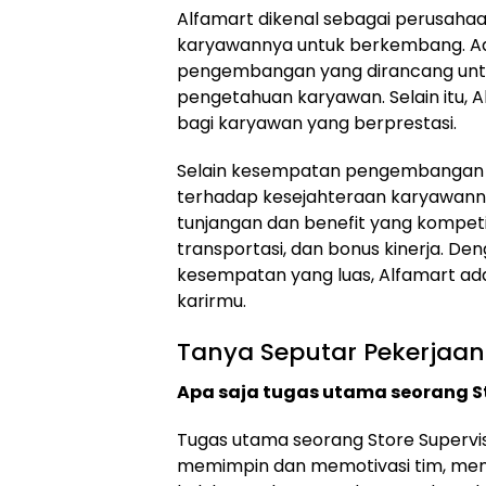
Alfamart dikenal sebagai perusah
karyawannya untuk berkembang. Ad
pengembangan yang dirancang unt
pengetahuan karyawan. Selain itu,
bagi karyawan yang berprestasi.
Selain kesempatan pengembangan k
terhadap kesejahteraan karyawannya
tunjangan dan benefit yang kompetit
transportasi, dan bonus kinerja. De
kesempatan yang luas, Alfamart a
karirmu.
Tanya Seputar Pekerjaan
Apa saja tugas utama seorang St
Tugas utama seorang Store Supervis
memimpin dan memotivasi tim, mem