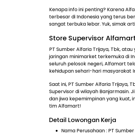
Kenapa info ini penting? Karena Alf
terbesar di Indonesia yang terus be
sangat terbuka lebar. Yuk, simak arti
Store Supervisor Alfamar
PT Sumber Alfaria Trijaya, Tbk, atau
jaringan minimarket terkemuka di In
seluruh pelosok negeri, Alfamart te
kehidupan sehari-hari masyarakat I
Saat ini, PT Sumber Alfaria Trijaya
Supervisor di wilayah Banjarmasin. 
dan jiwa kepemimpinan yang kuat, 
tim Alfamart!
Detail Lowongan Kerja
Nama Perusahaan :
PT Sumber A