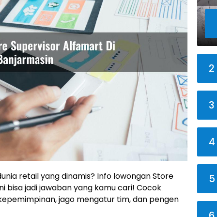
2
3
4
dunia retail yang dinamis? Info lowongan Store
5
ini bisa jadi jawaban yang kamu cari! Cocok
kepemimpinan, jago mengatur tim, dan pengen
6