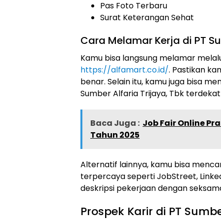
Pas Foto Terbaru
Surat Keterangan Sehat
Cara Melamar Kerja di PT Sum
Kamu bisa langsung melamar melalui 
https://alfamart.co.id/
. Pastikan k
benar. Selain itu, kamu juga bisa 
Sumber Alfaria Trijaya, Tbk terdekat
Baca Juga :
Job Fair Online P
Tahun 2025
Alternatif lainnya, kamu bisa mencar
terpercaya seperti JobStreet, Link
deskripsi pekerjaan dengan seksa
Prospek Karir di PT Sumber