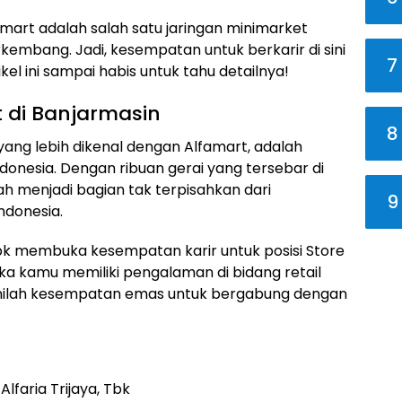
amart adalah salah satu jaringan minimarket
rkembang. Jadi, kesempatan untuk berkarir di sini
7
kel ini sampai habis untuk tahu detailnya!
t di Banjarmasin
8
 yang lebih dikenal dengan Alfamart, adalah
donesia. Dengan ribuan gerai yang tersebar di
lah menjadi bagian tak terpisahkan dari
9
ndonesia.
, Tbk membuka kesempatan karir untuk posisi Store
Jika kamu memiliki pengalaman di bidang retail
inilah kesempatan emas untuk bergabung dengan
lfaria Trijaya, Tbk