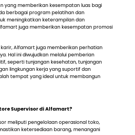
aan yang memberikan kesempatan luas bagi
a berbagai program pelatihan dan
uk meningkatkan keterampilan dan
 Alfamart juga memberikan kesempatan promosi
arir, Alfamart juga memberikan perhatian
. Hal ini diwujudkan melalui pemberian
if, seperti tunjangan kesehatan, tunjangan
ngan lingkungan kerja yang suportif dan
dalah tempat yang ideal untuk membangun
ore Supervisor di Alfamart?
or meliputi pengelolaan operasional toko,
astikan ketersediaan barang, menangani