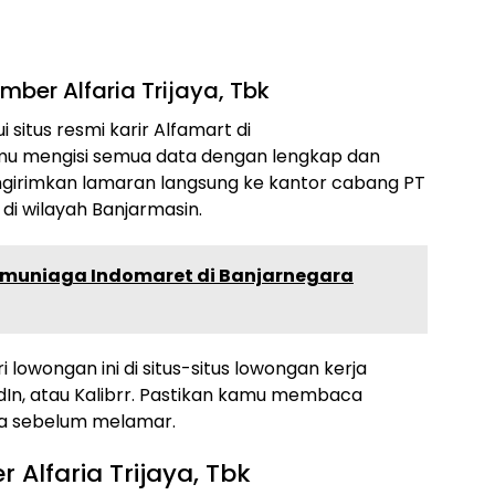
ber Alfaria Trijaya, Tbk
situs resmi karir Alfamart di
amu mengisi semua data dengan lengkap dan
mengirimkan lamaran langsung ke kantor cabang PT
 di wilayah Banjarmasin.
ramuniaga Indomaret di Banjarnegara
i lowongan ini di situs-situs lowongan kerja
edIn, atau Kalibrr. Pastikan kamu membaca
ma sebelum melamar.
 Alfaria Trijaya, Tbk