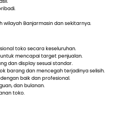
sil.
ribadi.
h wilayah Banjarmasin dan sekitarnya.
ional toko secara keseluruhan.
untuk mencapai target penjualan.
g dan display sesuai standar.
ok barang dan mencegah terjadinya selisih.
engan baik dan profesional.
guan, dan bulanan.
anan toko.