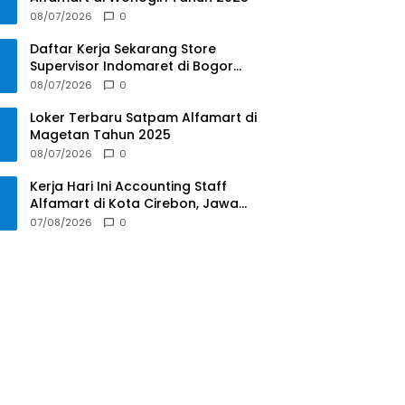
08/07/2026
0
Daftar Kerja Sekarang Store
Supervisor Indomaret di Bogor
Tahun 2025
08/07/2026
0
Loker Terbaru Satpam Alfamart di
Magetan Tahun 2025
08/07/2026
0
Kerja Hari Ini Accounting Staff
Alfamart di Kota Cirebon, Jawa
Barat Tahun 2025
07/08/2026
0