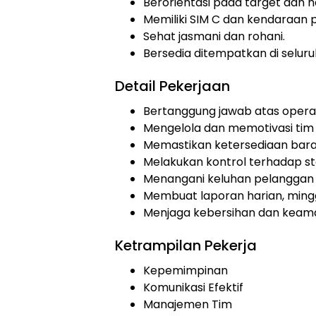
Berorientasi pada target dan ha
Memiliki SIM C dan kendaraan p
Sehat jasmani dan rohani.
Bersedia ditempatkan di seluru
Detail Pekerjaan
Bertanggung jawab atas operas
Mengelola dan memotivasi tim 
Memastikan ketersediaan baran
Melakukan kontrol terhadap st
Menangani keluhan pelanggan d
Membuat laporan harian, ming
Menjaga kebersihan dan keam
Ketrampilan Pekerja
Kepemimpinan
Komunikasi Efektif
Manajemen Tim