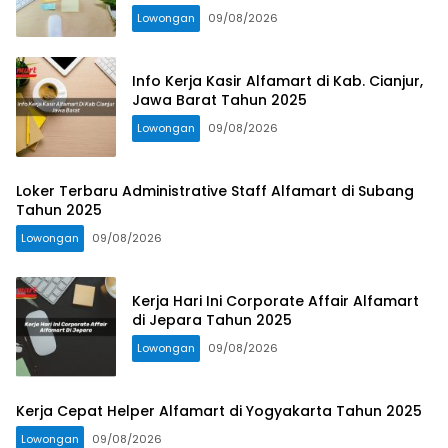
Lowongan
09/08/2026
Info Kerja Kasir Alfamart di Kab. Cianjur,
Jawa Barat Tahun 2025
Lowongan
09/08/2026
Loker Terbaru Administrative Staff Alfamart di Subang
Tahun 2025
Lowongan
09/08/2026
Kerja Hari Ini Corporate Affair Alfamart
di Jepara Tahun 2025
Lowongan
09/08/2026
Kerja Cepat Helper Alfamart di Yogyakarta Tahun 2025
Lowongan
09/08/2026