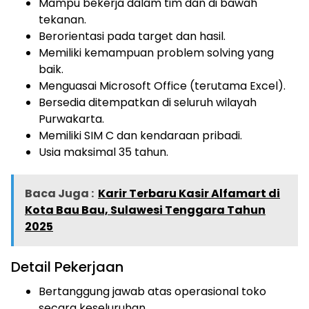
Mampu bekerja dalam tim dan di bawah
tekanan.
Berorientasi pada target dan hasil.
Memiliki kemampuan problem solving yang
baik.
Menguasai Microsoft Office (terutama Excel).
Bersedia ditempatkan di seluruh wilayah
Purwakarta.
Memiliki SIM C dan kendaraan pribadi.
Usia maksimal 35 tahun.
Baca Juga :
Karir Terbaru Kasir Alfamart di
Kota Bau Bau, Sulawesi Tenggara Tahun
2025
Detail Pekerjaan
Bertanggung jawab atas operasional toko
secara keseluruhan.