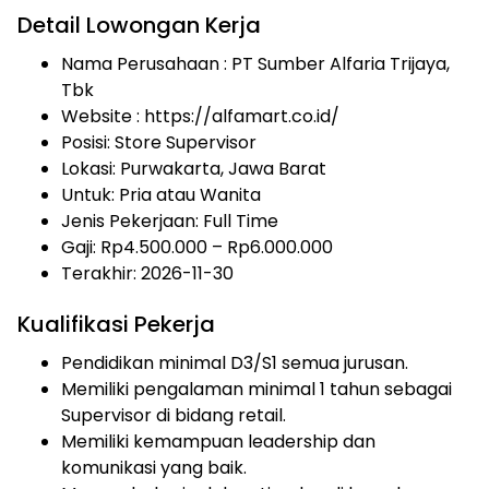
Detail Lowongan Kerja
Nama Perusahaan :
PT Sumber Alfaria Trijaya,
Tbk
Website :
https://alfamart.co.id/
Posisi: Store Supervisor
Lokasi: Purwakarta, Jawa Barat
Untuk: Pria atau Wanita
Jenis Pekerjaan:
Full Time
Gaji: Rp
4.500.000
– Rp
6.000.000
Terakhir: 2026-11-30
Kualifikasi Pekerja
Pendidikan minimal D3/S1 semua jurusan.
Memiliki pengalaman minimal 1 tahun sebagai
Supervisor di bidang retail.
Memiliki kemampuan leadership dan
komunikasi yang baik.