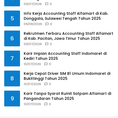
09/07/2026
0
Info Kerja Accounting Staff Alfamart di Kab.
5
Donggala, Sulawesi Tengah Tahun 2025
09/08/2026
0
Rekrutmen Terbaru Accounting Staff Alfamart
6
di Kab. Pacitan, Jawa Timur Tahun 2025
09/07/2026
0
Karir Impian Accounting Staff Indomaret di
7
Kediri Tahun 2025
10/07/2026
0
Kerja Cepat Driver SIM B1 Umum Indomaret di
8
Bukittinggi Tahun 2025
10/07/2026
0
Karir Tanpa Syarat Rumit Satpam Alfamart di
9
Pangandaran Tahun 2025
10/07/2026
0