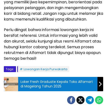
yang memiliki jiwa kepemimpinan, berorientasi pada
pelayanan pelanggan, dan ingin mengembangkan
karir di bidang retail. Jangan ragu untuk melamar jika
kamu memenuhi kualifikasi yang dibutuhkan.
Perlu diingat bahwa informasi lowongan kerja ini
bersifat referensi. Untuk informasi yang lebih valid
dan akurat, selalu kunjungi situs resmi Alfamart atau
hubungi kantor cabang terdekat. Semua proses
rekrutmen di Alfamart tidak dipungut biaya apapun.
Semoga berhasil!
Tags:
Lowongan Kerja Purwakarta
Loker Fresh Graduate Kepala Toko Alfamart
di Magelang Tahun 2025