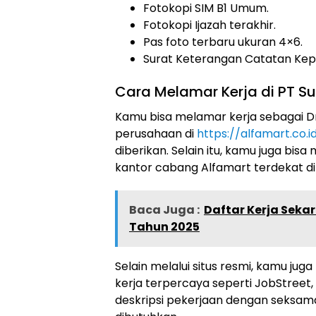
Fotokopi SIM B1 Umum.
Fotokopi Ijazah terakhir.
Pas foto terbaru ukuran 4×6.
Surat Keterangan Catatan Kepo
Cara Melamar Kerja di PT Sum
Kamu bisa melamar kerja sebagai Dri
perusahaan di
https://alfamart.co.i
diberikan. Selain itu, kamu juga bi
kantor cabang Alfamart terdekat di
Baca Juga :
Daftar Kerja Seka
Tahun 2025
Selain melalui situs resmi, kamu juga
kerja terpercaya seperti JobStreet
deskripsi pekerjaan dengan seksam