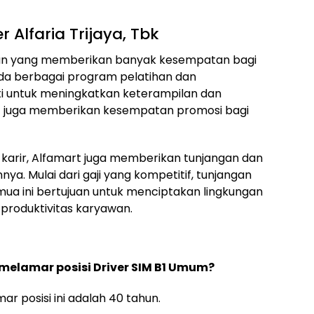
 Alfaria Trijaya, Tbk
aan yang memberikan banyak kesempatan bagi
a berbagai program pelatihan dan
i untuk meningkatkan keterampilan dan
rt juga memberikan kesempatan promosi bagi
arir, Alfamart juga memberikan tunjangan dan
ya. Mulai dari gaji yang kompetitif, tunjangan
emua ini bertujuan untuk menciptakan lingkungan
roduktivitas karyawan.
melamar posisi Driver SIM B1 Umum?
r posisi ini adalah 40 tahun.