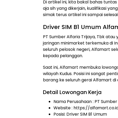
Di artikel ini, kita bakal bahas tunt
aja sih yang dikerjain, kualifikasi y
simak terus artikel ini sampai selesa
Driver SIM B1 Umum Alfa
PT Sumber Alfaria Trijaya, Tbk atau
jaringan minimarket terkemuka di In
seluruh pelosok negeri, Alfamart s
kepada pelanggan.
Saat ini, Alfamart membuka lowongan
wilayah Kudus. Posisi ini sangat pe
barang ke seluruh gerai Alfamart di 
Detail Lowongan Kerja
Nama Perusahaan :
PT Sumber A
Website :
https://alfamart.co.i
Posisi: Driver SIM B1 Umum