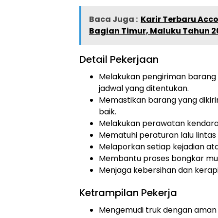
Baca Juga :
Karir Terbaru Acco
Bagian Timur, Maluku Tahun 2
Detail Pekerjaan
Melakukan pengiriman barang d
jadwal yang ditentukan.
Memastikan barang yang dikirim
baik.
Melakukan perawatan kendara
Mematuhi peraturan lalu lintas
Melaporkan setiap kejadian at
Membantu proses bongkar muat
Menjaga kebersihan dan kerap
Ketrampilan Pekerja
Mengemudi truk dengan aman 