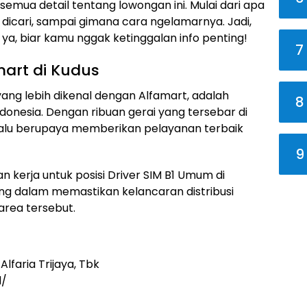
as semua detail tentang lowongan ini. Mulai dari apa
ang dicari, sampai gimana cara ngelamarnya. Jadi,
i ya, biar kamu nggak ketinggalan info penting!
7
mart di Kudus
 yang lebih dikenal dengan Alfamart, adalah
8
donesia. Dengan ribuan gerai yang tersebar di
elalu berupaya memberikan pelayanan terbaik
9
 kerja untuk posisi Driver SIM B1 Umum di
nting dalam memastikan kelancaran distribusi
area tersebut.
lfaria Trijaya, Tbk
d/