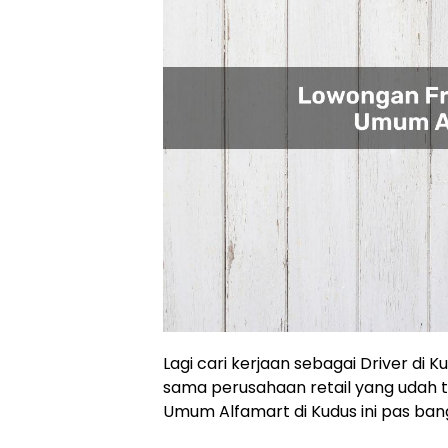
Lagi cari kerjaan sebagai Driver d
sama perusahaan retail yang udah te
Umum Alfamart di Kudus ini pas ba