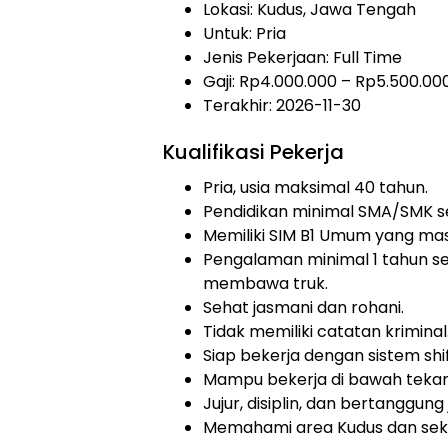
Lokasi: Kudus, Jawa Tengah
Untuk: Pria
Jenis Pekerjaan:
Full Time
Gaji: Rp4.000.000 – Rp5.500.00
Terakhir: 2026-11-30
Kualifikasi Pekerja
Pria, usia maksimal 40 tahun.
Pendidikan minimal SMA/SMK se
Memiliki SIM B1 Umum yang mas
Pengalaman minimal 1 tahun s
membawa truk.
Sehat jasmani dan rohani.
Tidak memiliki catatan kriminal
Siap bekerja dengan sistem shif
Mampu bekerja di bawah teka
Jujur, disiplin, dan bertanggung
Memahami area Kudus dan seki