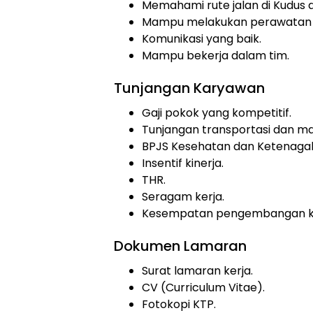
Memahami rute jalan di Kudus d
Mampu melakukan perawatan k
Komunikasi yang baik.
Mampu bekerja dalam tim.
Tunjangan Karyawan
Gaji pokok yang kompetitif.
Tunjangan transportasi dan m
BPJS Kesehatan dan Ketenagak
Insentif kinerja.
THR.
Seragam kerja.
Kesempatan pengembangan ka
Dokumen Lamaran
Surat lamaran kerja.
CV (Curriculum Vitae).
Fotokopi KTP.