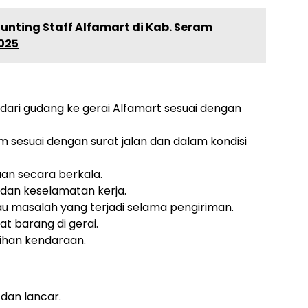
unting Staff Alfamart di Kab. Seram
025
ari gudang ke gerai Alfamart sesuai dengan
 sesuai dengan surat jalan dan dalam kondisi
an secara berkala.
 dan keselamatan kerja.
au masalah yang terjadi selama pengiriman.
 barang di gerai.
ihan kendaraan.
dan lancar.