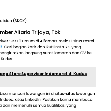
lisian (SKCK).
ber Alfaria Trijaya, Tbk
ver SIM B1 Umum di Alfamart melalui situs resmi
d/
. Cari bagian karir dan ikuti instruksi yang
sa mengirimkan langsung surat lamaran dan CV ke
 Kudus.
rang Store Supervisor Indomaret di Kudus
 bisa mencari lowongan ini di situs-situs lowongan
, Indeed, atau LinkedIn. Pastikan kamu membaca
a dan memenuhi semua kualifikasi yang