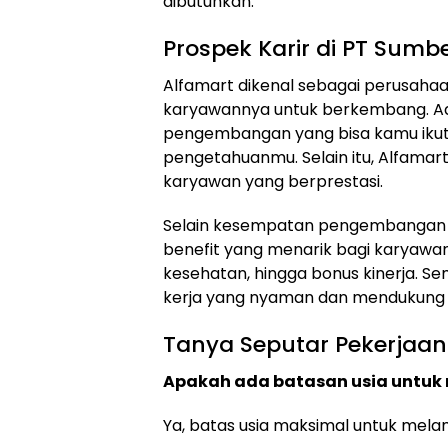
dibutuhkan.
Prospek Karir di PT Sumber
Alfamart dikenal sebagai perusah
karyawannya untuk berkembang. Ad
pengembangan yang bisa kamu ikut
pengetahuanmu. Selain itu, Alfama
karyawan yang berprestasi.
Selain kesempatan pengembangan k
benefit yang menarik bagi karyawann
kesehatan, hingga bonus kinerja. S
kerja yang nyaman dan mendukung p
Tanya Seputar Pekerjaan
Apakah ada batasan usia untuk 
Ya, batas usia maksimal untuk melama