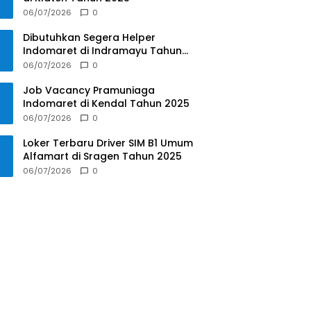
06/07/2026
0
Dibutuhkan Segera Helper
Indomaret di Indramayu Tahun
2025
06/07/2026
0
Job Vacancy Pramuniaga
Indomaret di Kendal Tahun 2025
06/07/2026
0
Loker Terbaru Driver SIM B1 Umum
Alfamart di Sragen Tahun 2025
06/07/2026
0