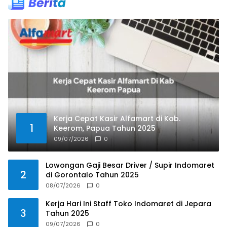
Kerja Cepat Kasir Alfamart di Kab.
1
Keerom, Papua Tahun 2025
09/07/2026
0
Lowongan Gaji Besar Driver / Supir Indomaret
2
di Gorontalo Tahun 2025
08/07/2026
0
Kerja Hari Ini Staff Toko Indomaret di Jepara
3
Tahun 2025
09/07/2026
0