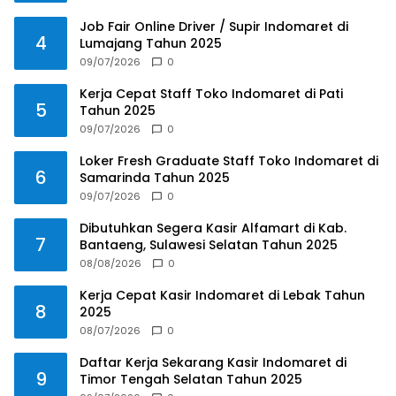
Job Fair Online Driver / Supir Indomaret di
4
Lumajang Tahun 2025
09/07/2026
0
Kerja Cepat Staff Toko Indomaret di Pati
5
Tahun 2025
09/07/2026
0
Loker Fresh Graduate Staff Toko Indomaret di
6
Samarinda Tahun 2025
09/07/2026
0
Dibutuhkan Segera Kasir Alfamart di Kab.
7
Bantaeng, Sulawesi Selatan Tahun 2025
08/08/2026
0
Kerja Cepat Kasir Indomaret di Lebak Tahun
8
2025
08/07/2026
0
Daftar Kerja Sekarang Kasir Indomaret di
9
Timor Tengah Selatan Tahun 2025