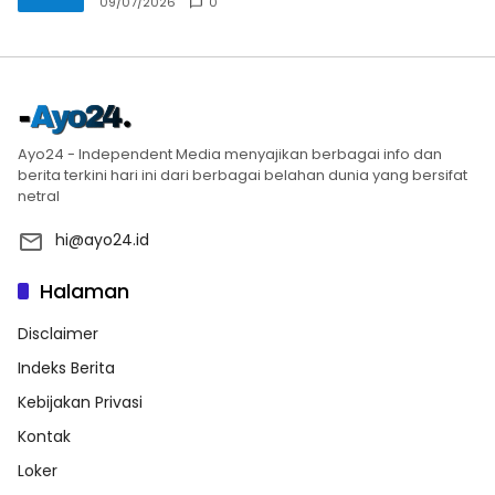
09/07/2026
0
Ayo24 - Independent Media menyajikan berbagai info dan
berita terkini hari ini dari berbagai belahan dunia yang bersifat
netral
hi@ayo24.id
Halaman
Disclaimer
Indeks Berita
Kebijakan Privasi
Kontak
Loker