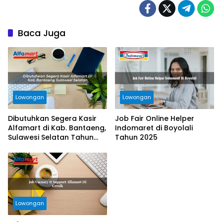
Baca Juga
Lowongan
Lowongan
Dibutuhkan Segera Kasir
Job Fair Online Helper
Alfamart di Kab. Bantaeng,
Indomaret di Boyolali
Sulawesi Selatan Tahun
Tahun 2025
2025
Lowongan