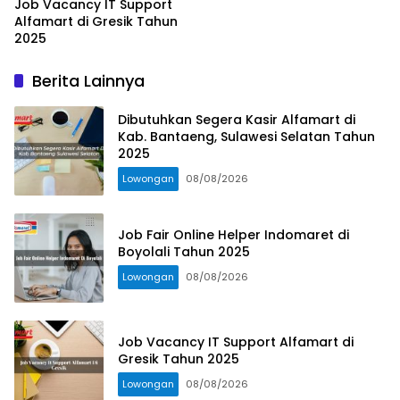
Job Vacancy IT Support
Alfamart di Gresik Tahun
2025
Berita Lainnya
Dibutuhkan Segera Kasir Alfamart di
Kab. Bantaeng, Sulawesi Selatan Tahun
2025
Lowongan
08/08/2026
Job Fair Online Helper Indomaret di
Boyolali Tahun 2025
Lowongan
08/08/2026
Job Vacancy IT Support Alfamart di
Gresik Tahun 2025
Lowongan
08/08/2026