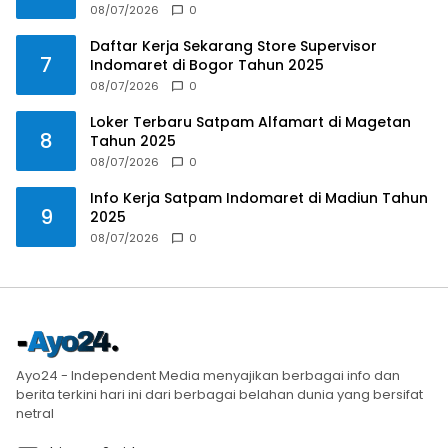
08/07/2026
0
Daftar Kerja Sekarang Store Supervisor
7
Indomaret di Bogor Tahun 2025
08/07/2026
0
Loker Terbaru Satpam Alfamart di Magetan
8
Tahun 2025
08/07/2026
0
Info Kerja Satpam Indomaret di Madiun Tahun
9
2025
08/07/2026
0
Ayo24 - Independent Media menyajikan berbagai info dan
berita terkini hari ini dari berbagai belahan dunia yang bersifat
netral