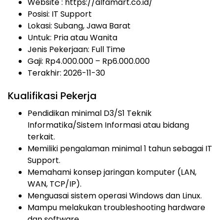
Website :
https://alfamart.co.id/
Posisi: IT Support
Lokasi: Subang, Jawa Barat
Untuk: Pria atau Wanita
Jenis Pekerjaan:
Full Time
Gaji: Rp
4.000.000
– Rp
6.000.000
Terakhir: 2026-11-30
Kualifikasi Pekerja
Pendidikan minimal D3/S1 Teknik
Informatika/Sistem Informasi atau bidang
terkait.
Memiliki pengalaman minimal 1 tahun sebagai IT
Support.
Memahami konsep jaringan komputer (LAN,
WAN, TCP/IP).
Menguasai sistem operasi Windows dan Linux.
Mampu melakukan troubleshooting hardware
dan software.