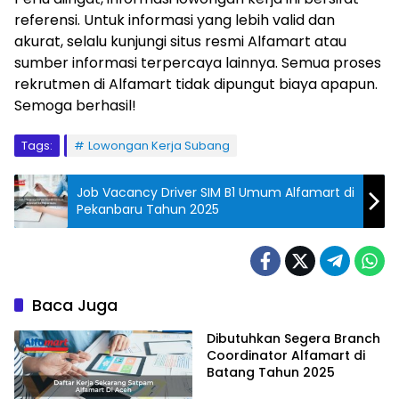
referensi. Untuk informasi yang lebih valid dan
akurat, selalu kunjungi situs resmi Alfamart atau
sumber informasi terpercaya lainnya. Semua proses
rekrutmen di Alfamart tidak dipungut biaya apapun.
Semoga berhasil!
Tags:
Lowongan Kerja Subang
Job Vacancy Driver SIM B1 Umum Alfamart di
Pekanbaru Tahun 2025
Baca Juga
Dibutuhkan Segera Branch
Coordinator Alfamart di
Batang Tahun 2025