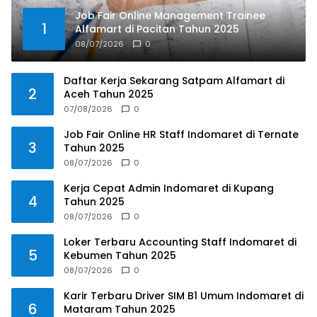
Job Fair Online Management Trainee
1
Alfamart di Pacitan Tahun 2025
08/07/2026
0
Daftar Kerja Sekarang Satpam Alfamart di
2
Aceh Tahun 2025
07/08/2026
0
Job Fair Online HR Staff Indomaret di Ternate
3
Tahun 2025
08/07/2026
0
Kerja Cepat Admin Indomaret di Kupang
4
Tahun 2025
08/07/2026
0
Loker Terbaru Accounting Staff Indomaret di
5
Kebumen Tahun 2025
08/07/2026
0
Karir Terbaru Driver SIM B1 Umum Indomaret di
6
Mataram Tahun 2025