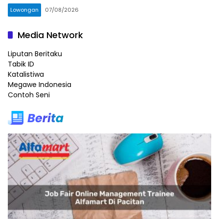
Lowongan
07/08/2026
Media Network
Liputan Beritaku
Tabik ID
Katalistiwa
Megawe Indonesia
Contoh Seni