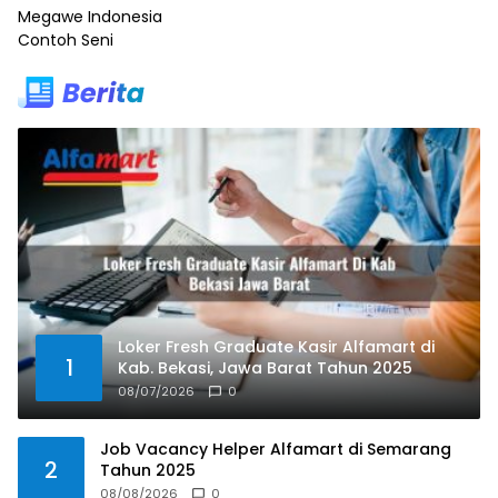
Megawe Indonesia
Contoh Seni
Loker Fresh Graduate Kasir Alfamart di
1
Kab. Bekasi, Jawa Barat Tahun 2025
08/07/2026
0
Job Vacancy Helper Alfamart di Semarang
2
Tahun 2025
08/08/2026
0