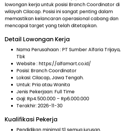
lowongan kerja untuk posisi Branch Coordinator di
wilayah Cilacap. Posisi ini sangat penting dalam
memastikan kelancaran operasional cabang dan
mencapai target yang telah ditetapkan.
Detail Lowongan Kerja
Nama Perusahaan :
PT Sumber Alfaria Trijaya,
Tbk
Website :
https://alfamart.co.id/
Posisi: Branch Coordinator
Lokasi: Cilacap, Jawa Tengah.
Untuk: Pria atau Wanita
Jenis Pekerjaan:
Full Time
Gaji: Rp
4.500.000
– Rp
6.000.000
Terakhir: 2026-11-30
Kualifikasi Pekerja
Pendidikan minimal S1 semua jurusan.