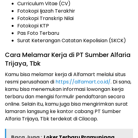
Curriculum Vitae (CV)
Fotokopi Ijazah Terakhir
Fotokopi Transkrip Nilai
Fotokopi KTP
Pas Foto Terbaru
Surat Keterangan Catatan Kepolisian (SKCK)
Cara Melamar Kerja di PT Sumber Alfaria
Trijaya, Tbk
Kamu bisa melamar kerja di Alfamart melalui situs
resmi perusahaan di
https://alfamart.co.id/
. Di sana,
kamu bisa menemukan informasi lowongan kerja
terbaru dan mengisi formulir pendaftaran secara
online. Selain itu, kamu juga bisa mengirimkan surat
lamaran langsung ke kantor cabang PT Sumber
Alfaria Trijaya, Tbk terdekat di Cilacap.
Baca Juga :
Loker Terbaru Pramuniaga