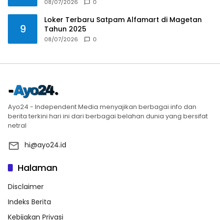
08/07/2026
0
Loker Terbaru Satpam Alfamart di Magetan
9
Tahun 2025
08/07/2026
0
Ayo24 - Independent Media menyajikan berbagai info dan
berita terkini hari ini dari berbagai belahan dunia yang bersifat
netral
hi@ayo24.id
Halaman
Disclaimer
Indeks Berita
Kebijakan Privasi