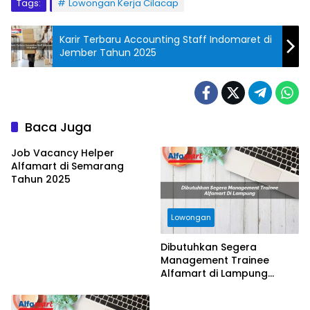
Tags:
Lowongan Kerja Cilacap
Karir Terbaru Accounting Staff Indomaret di
Jember Tahun 2025
Baca Juga
Job Vacancy Helper
Alfamart di Semarang
Tahun 2025
Lowongan
Dibutuhkan Segera
Management Trainee
Alfamart di Lampung
Tahun 2025