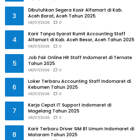
Dibutuhkan Segera Kasir Alfamart di Kab.
3
Aceh Barat, Aceh Tahun 2025
08/07/2026
0
Karir Tanpa Syarat Rumit Accounting Staff
4
Alfamart di Kab. Aceh Besar, Aceh Tahun 2025
08/07/2026
0
Job Fair Online HR Staff Indomaret di Ternate
5
Tahun 2025
08/07/2026
0
Loker Terbaru Accounting Staff Indomaret di
6
Kebumen Tahun 2025
08/07/2026
0
Kerja Cepat IT Support Indomaret di
7
Magelang Tahun 2025
08/07/2026
0
Karir Terbaru Driver SIM B1 Umum Indomaret di
8
Mataram Tahun 2025