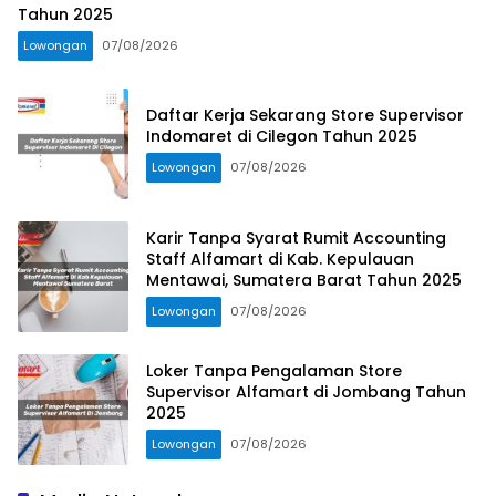
Tahun 2025
Lowongan
07/08/2026
Daftar Kerja Sekarang Store Supervisor
Indomaret di Cilegon Tahun 2025
Lowongan
07/08/2026
Karir Tanpa Syarat Rumit Accounting
Staff Alfamart di Kab. Kepulauan
Mentawai, Sumatera Barat Tahun 2025
Lowongan
07/08/2026
Loker Tanpa Pengalaman Store
Supervisor Alfamart di Jombang Tahun
2025
Lowongan
07/08/2026