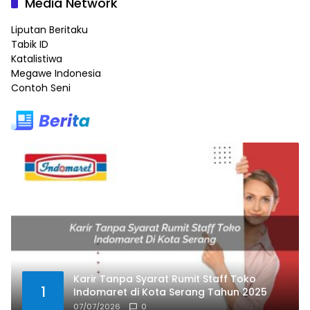
Media Network
Liputan Beritaku
Tabik ID
Katalistiwa
Megawe Indonesia
Contoh Seni
Karir Tanpa Syarat Rumit Staff Toko
1
Indomaret di Kota Serang Tahun 2025
07/07/2026
0