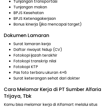
Tunjangan transportasi
Tunjangan makan
BPJS Kesehatan
BPJS Ketenagakerjaan
Bonus kinerja (jika mencapai target)
Dokumen Lamaran
Surat lamaran kerja
Daftar riwayat hidup (CV)
Fotokopi ijazah terakhir
Fotokopi transkrip nilai
Fotokopi KTP
Pas foto terbaru ukuran 4×6
Surat keterangan sehat dari dokter
Cara Melamar Kerja di PT Sumber Alfaria
Trijaya, Tbk
Kamu bisa melamar kerja di Alfamart melalui situs