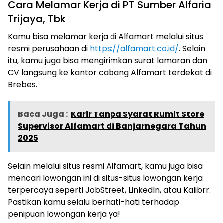
Cara Melamar Kerja di PT Sumber Alfaria
Trijaya, Tbk
Kamu bisa melamar kerja di Alfamart melalui situs
resmi perusahaan di
https://alfamart.co.id/
. Selain
itu, kamu juga bisa mengirimkan surat lamaran dan
CV langsung ke kantor cabang Alfamart terdekat di
Brebes.
Baca Juga :
Karir Tanpa Syarat Rumit Store
Supervisor Alfamart di Banjarnegara Tahun
2025
Selain melalui situs resmi Alfamart, kamu juga bisa
mencari lowongan ini di situs-situs lowongan kerja
terpercaya seperti JobStreet, LinkedIn, atau Kalibrr.
Pastikan kamu selalu berhati-hati terhadap
penipuan lowongan kerja ya!