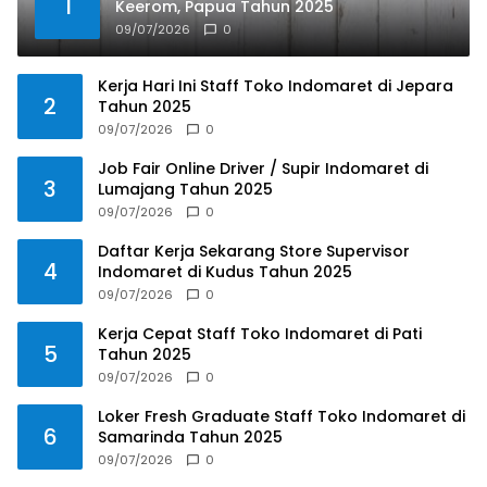
1
Keerom, Papua Tahun 2025
09/07/2026
0
Kerja Hari Ini Staff Toko Indomaret di Jepara
2
Tahun 2025
09/07/2026
0
Job Fair Online Driver / Supir Indomaret di
3
Lumajang Tahun 2025
09/07/2026
0
Daftar Kerja Sekarang Store Supervisor
4
Indomaret di Kudus Tahun 2025
09/07/2026
0
Kerja Cepat Staff Toko Indomaret di Pati
5
Tahun 2025
09/07/2026
0
Loker Fresh Graduate Staff Toko Indomaret di
6
Samarinda Tahun 2025
09/07/2026
0