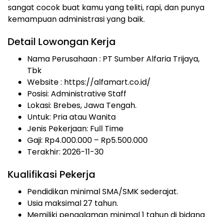
sangat cocok buat kamu yang teliti, rapi, dan punya
kemampuan administrasi yang baik.
Detail Lowongan Kerja
Nama Perusahaan :
PT Sumber Alfaria Trijaya,
Tbk
Website :
https://alfamart.co.id/
Posisi: Administrative Staff
Lokasi: Brebes, Jawa Tengah.
Untuk: Pria atau Wanita
Jenis Pekerjaan:
Full Time
Gaji: Rp
4.000.000
– Rp
5.500.000
Terakhir: 2026-11-30
Kualifikasi Pekerja
Pendidikan minimal SMA/SMK sederajat.
Usia maksimal 27 tahun.
Memiliki pengalaman minimal 1 tahun di bidang