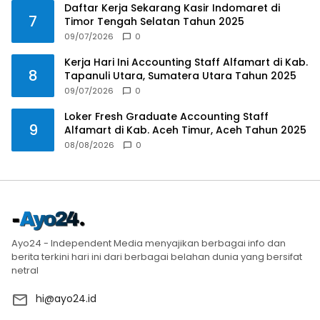
Daftar Kerja Sekarang Kasir Indomaret di
7
Timor Tengah Selatan Tahun 2025
09/07/2026
0
Kerja Hari Ini Accounting Staff Alfamart di Kab.
8
Tapanuli Utara, Sumatera Utara Tahun 2025
09/07/2026
0
Loker Fresh Graduate Accounting Staff
9
Alfamart di Kab. Aceh Timur, Aceh Tahun 2025
08/08/2026
0
Ayo24 - Independent Media menyajikan berbagai info dan
berita terkini hari ini dari berbagai belahan dunia yang bersifat
netral
hi@ayo24.id