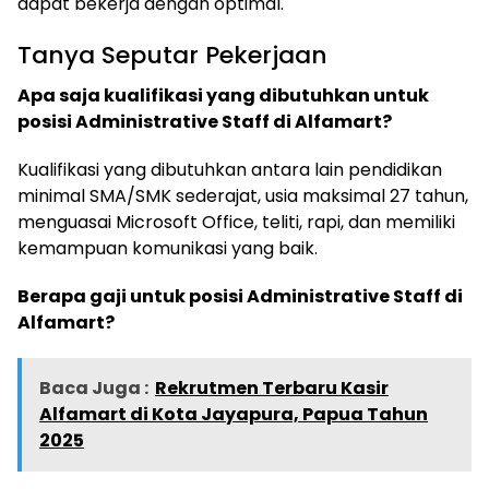
dapat bekerja dengan optimal.
Tanya Seputar Pekerjaan
Apa saja kualifikasi yang dibutuhkan untuk
posisi Administrative Staff di Alfamart?
Kualifikasi yang dibutuhkan antara lain pendidikan
minimal SMA/SMK sederajat, usia maksimal 27 tahun,
menguasai Microsoft Office, teliti, rapi, dan memiliki
kemampuan komunikasi yang baik.
Berapa gaji untuk posisi Administrative Staff di
Alfamart?
Baca Juga :
Rekrutmen Terbaru Kasir
Alfamart di Kota Jayapura, Papua Tahun
2025