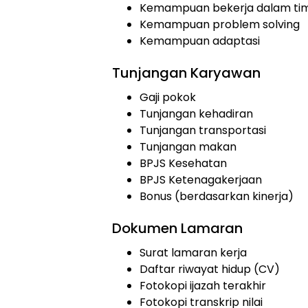
Kemampuan bekerja dalam ti
Kemampuan problem solving
Kemampuan adaptasi
Tunjangan Karyawan
Gaji pokok
Tunjangan kehadiran
Tunjangan transportasi
Tunjangan makan
BPJS Kesehatan
BPJS Ketenagakerjaan
Bonus (berdasarkan kinerja)
Dokumen Lamaran
Surat lamaran kerja
Daftar riwayat hidup (CV)
Fotokopi ijazah terakhir
Fotokopi transkrip nilai