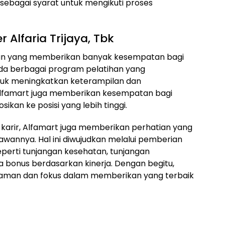
ebagai syarat untuk mengikuti proses
 Alfaria Trijaya, Tbk
aan yang memberikan banyak kesempatan bagi
a berbagai program pelatihan yang
tuk meningkatkan keterampilan dan
 Alfamart juga memberikan kesempatan bagi
kan ke posisi yang lebih tinggi.
arir, Alfamart juga memberikan perhatian yang
wannya. Hal ini diwujudkan melalui pemberian
eperti tunjangan kesehatan, tunjangan
a bonus berdasarkan kinerja. Dengan begitu,
aman dan fokus dalam memberikan yang terbaik