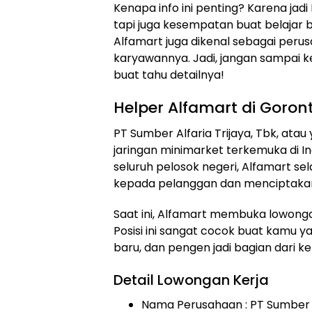
Kenapa info ini penting? Karena jadi
tapi juga kesempatan buat belajar ba
Alfamart juga dikenal sebagai pe
karyawannya. Jadi, jangan sampai ket
buat tahu detailnya!
Helper Alfamart di Goron
PT Sumber Alfaria Trijaya, Tbk, atau
jaringan minimarket terkemuka di In
seluruh pelosok negeri, Alfamart s
kepada pelanggan dan menciptakan
Saat ini, Alfamart membuka lowongan
Posisi ini sangat cocok buat kamu ya
baru, dan pengen jadi bagian dari k
Detail Lowongan Kerja
Nama Perusahaan :
PT Sumber A