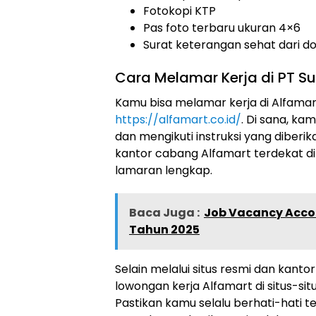
Fotokopi KTP
Pas foto terbaru ukuran 4×6
Surat keterangan sehat dari d
Cara Melamar Kerja di PT Sum
Kamu bisa melamar kerja di Alfamart
https://alfamart.co.id/
. Di sana, ka
dan mengikuti instruksi yang diberik
kantor cabang Alfamart terdekat 
lamaran lengkap.
Baca Juga :
Job Vacancy Accou
Tahun 2025
Selain melalui situs resmi dan kant
lowongan kerja Alfamart di situs-sit
Pastikan kamu selalu berhati-hati 