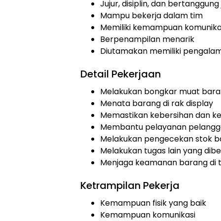
Jujur, disiplin, dan bertanggun
Mampu bekerja dalam tim
Memiliki kemampuan komunikas
Berpenampilan menarik
Diutamakan memiliki pengalaman 
Detail Pekerjaan
Melakukan bongkar muat bar
Menata barang di rak display
Memastikan kebersihan dan ke
Membantu pelayanan pelang
Melakukan pengecekan stok b
Melakukan tugas lain yang dibe
Menjaga keamanan barang di 
Ketrampilan Pekerja
Kemampuan fisik yang baik
Kemampuan komunikasi