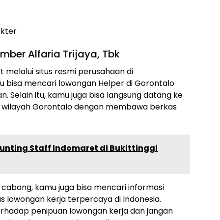
okter
ber Alfaria Trijaya, Tbk
 melalui situs resmi perusahaan di
mu bisa mencari lowongan Helper di Gorontalo
an. Selain itu, kamu juga bisa langsung datang ke
di wilayah Gorontalo dengan membawa berkas
nting Staff Indomaret di Bukittinggi
or cabang, kamu juga bisa mencari informasi
us lowongan kerja terpercaya di Indonesia.
terhadap penipuan lowongan kerja dan jangan