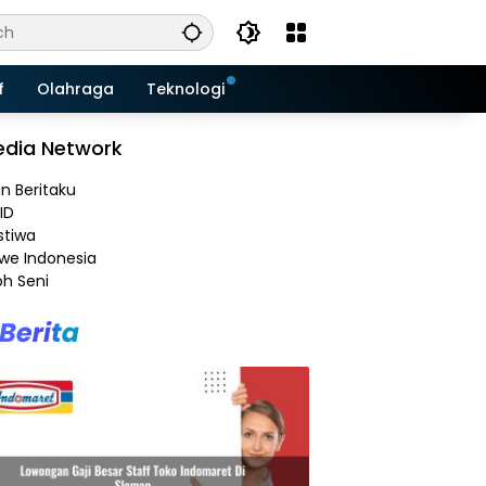
f
Olahraga
Teknologi
dia Network
an Beritaku
ID
stiwa
e Indonesia
h Seni