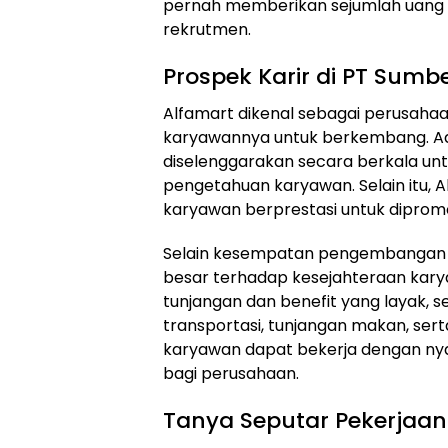
pernah memberikan sejumlah uang s
rekrutmen.
Prospek Karir di PT Sumber
Alfamart dikenal sebagai perusah
karyawannya untuk berkembang. Ad
diselenggarakan secara berkala un
pengetahuan karyawan. Selain itu,
karyawan berprestasi untuk dipromosi
Selain kesempatan pengembangan k
besar terhadap kesejahteraan karya
tunjangan dan benefit yang layak, s
transportasi, tunjangan makan, sert
karyawan dapat bekerja dengan ny
bagi perusahaan.
Tanya Seputar Pekerjaan