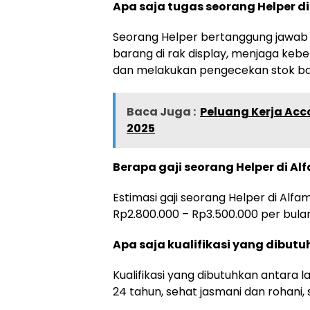
Apa saja tugas seorang Helper d
Seorang Helper bertanggung jawab
barang di rak display, menjaga ke
dan melakukan pengecekan stok ba
Baca Juga :
Peluang Kerja Acc
2025
Berapa gaji seorang Helper di Al
Estimasi gaji seorang Helper di Alfa
Rp2.800.000 – Rp3.500.000 per bulan
Apa saja kualifikasi yang dibutu
Kualifikasi yang dibutuhkan antara 
24 tahun, sehat jasmani dan rohani