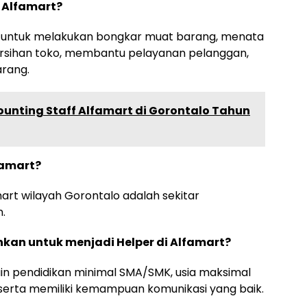
i Alfamart?
 untuk melakukan bongkar muat barang, menata
bersihan toko, membantu pelayanan pelanggan,
rang.
ounting Staff Alfamart di Gorontalo Tahun
famart?
mart wilayah Gorontalo adalah sekitar
.
hkan untuk menjadi Helper di Alfamart?
lain pendidikan minimal SMA/SMK, usia maksimal
, serta memiliki kemampuan komunikasi yang baik.