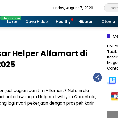
Friday, August 7, 2026
Loker
Gaya Hidup
Healthy
Hiburan
Otomoti
Me
Liput
ar Helper Alfamart di
Tabik 
Katali
2025
Megaw
Conto
n jadi bagian dari tim Alfamart? Nah, ini dia
i buka lowongan Helper di wilayah Gorontalo,
ang lagi nyari pekerjaan dengan prospek karir