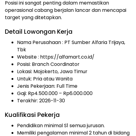
Posisi ini sangat penting dalam memastikan
operasional cabang berjalan lancar dan mencapai
target yang ditetapkan.
Detail Lowongan Kerja
Nama Perusahaan :
PT Sumber Alfaria Trijaya,
Tbk
Website :
https://alfamart.co.id/
Posisi: Branch Coordinator
Lokasi: Mojokerto, Jawa Timur
Untuk: Pria atau Wanita
Jenis Pekerjaan:
Full Time
Gaji: Rp
4.500.000
– Rp
6.000.000
Terakhir: 2026-11-30
Kualifikasi Pekerja
Pendidikan minimal S1 semua jurusan.
Memiliki pengalaman minimal 2 tahun di bidang