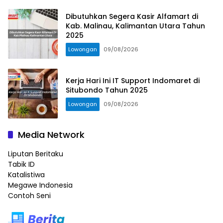
Dibutuhkan Segera Kasir Alfamart di
Kab. Malinau, Kalimantan Utara Tahun
2025
Lowongan
09/08/2026
Kerja Hari Ini IT Support Indomaret di
Situbondo Tahun 2025
Lowongan
09/08/2026
Media Network
Liputan Beritaku
Tabik ID
Katalistiwa
Megawe Indonesia
Contoh Seni