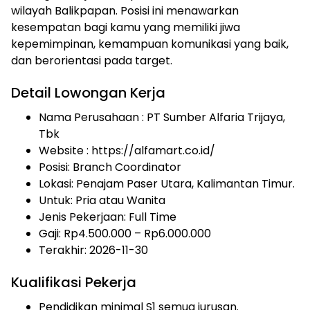
wilayah Balikpapan. Posisi ini menawarkan
kesempatan bagi kamu yang memiliki jiwa
kepemimpinan, kemampuan komunikasi yang baik,
dan berorientasi pada target.
Detail Lowongan Kerja
Nama Perusahaan :
PT Sumber Alfaria Trijaya,
Tbk
Website :
https://alfamart.co.id/
Posisi: Branch Coordinator
Lokasi: Penajam Paser Utara, Kalimantan Timur.
Untuk: Pria atau Wanita
Jenis Pekerjaan:
Full Time
Gaji: Rp
4.500.000
– Rp
6.000.000
Terakhir: 2026-11-30
Kualifikasi Pekerja
Pendidikan minimal S1 semua jurusan.