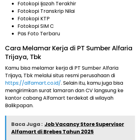
Fotokopi Ijazah Terakhir
Fotokopi Transkrip Nilai
Fotokopi KTP
Fotokopi SIM C
Pas Foto Terbaru
Cara Melamar Kerja di PT Sumber Alfaria
Trijaya, Tbk
Kamu bisa melamar kerja di PT Sumber Alfaria
Trijaya, Tbk melalui situs resmi perusahaan di
https://alfamart.co.id/
. Selain itu, kamu juga bisa
mengirimkan surat lamaran dan CV langsung ke
kantor cabang Alfamart terdekat di wilayah
Balikpapan.
Baca Juga :
Job Vacancy Store Supervisor
Alfamart di Brebes Tahun 2025