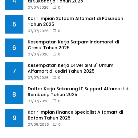
4
di Sukoharjo Tahun 2025
07/07/2026
0
Karir Impian Satpam Alfamart di Pasuruan
5
Tahun 2025
07/07/2026
0
Kesempatan Kerja Satpam Indomaret di
6
Gresik Tahun 2025
07/07/2026
0
Kesempatan Kerja Driver SIM B1 Umum
7
Alfamart di Kediri Tahun 2025
07/07/2026
0
Daftar Kerja Sekarang IT Support Alfamart di
8
Rembang Tahun 2025
07/07/2026
0
Karir Impian Finance Specialist Alfamart di
9
Batam Tahun 2025
07/08/2026
0