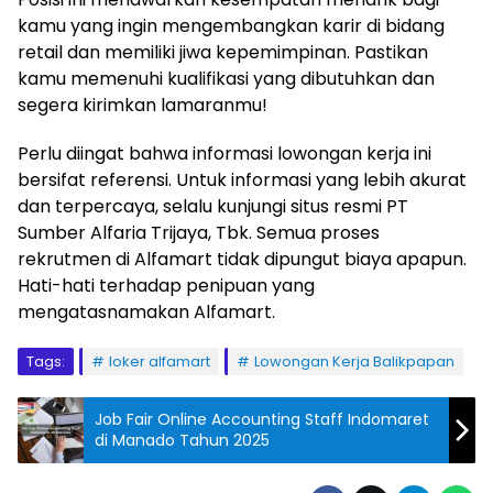
kamu yang ingin mengembangkan karir di bidang
retail dan memiliki jiwa kepemimpinan. Pastikan
kamu memenuhi kualifikasi yang dibutuhkan dan
segera kirimkan lamaranmu!
Perlu diingat bahwa informasi lowongan kerja ini
bersifat referensi. Untuk informasi yang lebih akurat
dan terpercaya, selalu kunjungi situs resmi PT
Sumber Alfaria Trijaya, Tbk. Semua proses
rekrutmen di Alfamart tidak dipungut biaya apapun.
Hati-hati terhadap penipuan yang
mengatasnamakan Alfamart.
Tags:
loker alfamart
Lowongan Kerja Balikpapan
Job Fair Online Accounting Staff Indomaret
di Manado Tahun 2025