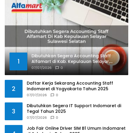
Dibutuhkan Segera Accounting Staff
1
Alfamart di Kab. Kepulauan Selayar,
Sulawesi Selatan Tahun 2025
07/07/2026
0
Daftar Kerja Sekarang Accounting Staff
2
Indomaret di Yogyakarta Tahun 2025
07/07/2026
0
Dibutuhkan Segera IT Support Indomaret di
3
Tegal Tahun 2025
07/07/2026
0
Job Fair Online Driver SIM B1 Umum Indomaret