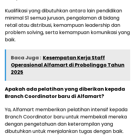
Kualifikasi yang dibutuhkan antara lain pendidikan
minimal S1 semua jurusan, pengalaman di bidang
retail atau distribusi, kemampuan leadership dan
problem solving, serta kemampuan komunikasi yang
baik.
Baca Juga :
Kesempatan Kerja Staff
Operasional Alfamart di Probolinggo Tahun
2025
Apakah ada pelatihan yang diberikan kepada
Branch Coordinator baru di Alfamart?
Ya, Alfamart memberikan pelatihan intensif kepada
Branch Coordinator baru untuk membekali mereka
dengan pengetahuan dan keterampilan yang
dibutuhkan untuk menjalankan tugas dengan baik.