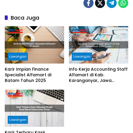
Baca Juga
Lowongan
Lowongan
Karir Impian Finance
Info Kerja Accounting Staff
Specialist Alfamart di
Alfamart di Kab.
Batam Tahun 2025
Karanganyar, Jawa
Tengah Tahun 2025
Lowongan
Karir Terbaru Kasir