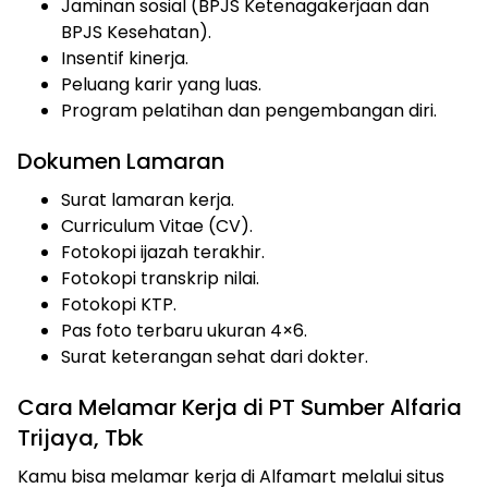
Jaminan sosial (BPJS Ketenagakerjaan dan
BPJS Kesehatan).
Insentif kinerja.
Peluang karir yang luas.
Program pelatihan dan pengembangan diri.
Dokumen Lamaran
Surat lamaran kerja.
Curriculum Vitae (CV).
Fotokopi ijazah terakhir.
Fotokopi transkrip nilai.
Fotokopi KTP.
Pas foto terbaru ukuran 4×6.
Surat keterangan sehat dari dokter.
Cara Melamar Kerja di PT Sumber Alfaria
Trijaya, Tbk
Kamu bisa melamar kerja di Alfamart melalui situs