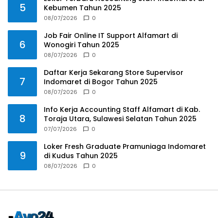
5
Kebumen Tahun 2025
08/07/2026
0
Job Fair Online IT Support Alfamart di
6
Wonogiri Tahun 2025
08/07/2026
0
Daftar Kerja Sekarang Store Supervisor
7
Indomaret di Bogor Tahun 2025
08/07/2026
0
Info Kerja Accounting Staff Alfamart di Kab.
8
Toraja Utara, Sulawesi Selatan Tahun 2025
07/07/2026
0
Loker Fresh Graduate Pramuniaga Indomaret
9
di Kudus Tahun 2025
08/07/2026
0