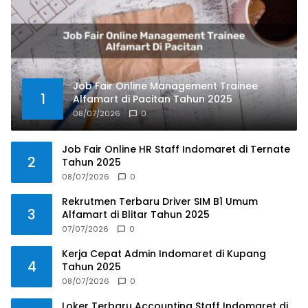
Job Fair Online Management Trainee
1
Alfamart di Pacitan Tahun 2025
08/07/2026
0
Job Fair Online HR Staff Indomaret di Ternate
2
Tahun 2025
08/07/2026
0
Rekrutmen Terbaru Driver SIM B1 Umum
3
Alfamart di Blitar Tahun 2025
07/07/2026
0
Kerja Cepat Admin Indomaret di Kupang
4
Tahun 2025
08/07/2026
0
Loker Terbaru Accounting Staff Indomaret di