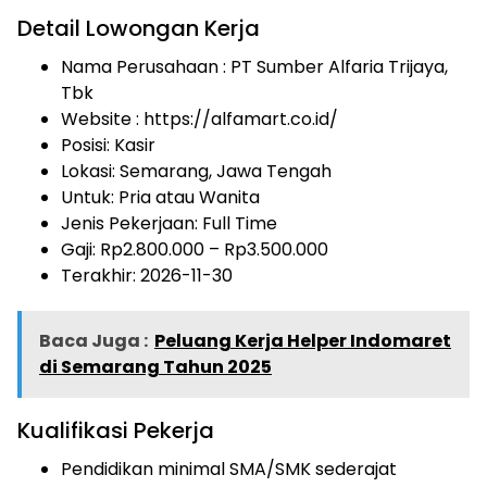
Detail Lowongan Kerja
Nama Perusahaan :
PT Sumber Alfaria Trijaya,
Tbk
Website :
https://alfamart.co.id/
Posisi: Kasir
Lokasi: Semarang, Jawa Tengah
Untuk: Pria atau Wanita
Jenis Pekerjaan:
Full Time
Gaji: Rp
2.800.000
– Rp
3.500.000
Terakhir: 2026-11-30
Baca Juga :
Peluang Kerja Helper Indomaret
di Semarang Tahun 2025
Kualifikasi Pekerja
Pendidikan minimal SMA/SMK sederajat