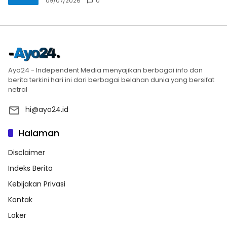
09/07/2026
0
Ayo24 - Independent Media menyajikan berbagai info dan
berita terkini hari ini dari berbagai belahan dunia yang bersifat
netral
hi@ayo24.id
Halaman
Disclaimer
Indeks Berita
Kebijakan Privasi
Kontak
Loker