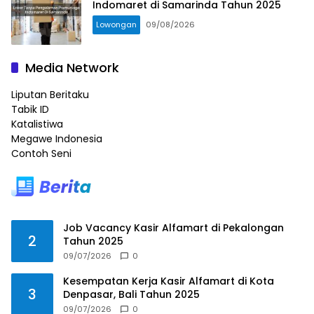
Indomaret di Samarinda Tahun 2025
Lowongan
09/08/2026
Media Network
Liputan Beritaku
Tabik ID
Katalistiwa
Megawe Indonesia
Contoh Seni
Job Vacancy Kasir Alfamart di Pekalongan
2
Tahun 2025
09/07/2026
0
Kesempatan Kerja Kasir Alfamart di Kota
3
Denpasar, Bali Tahun 2025
09/07/2026
0