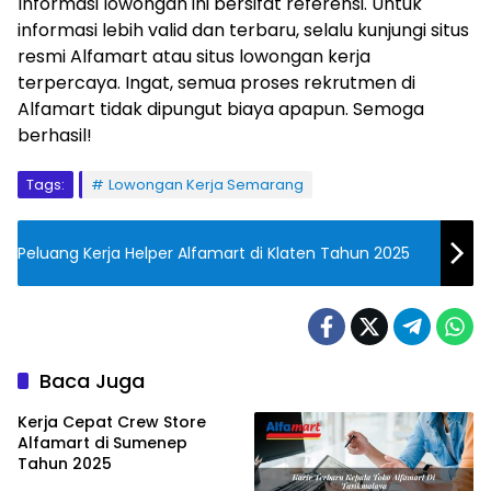
Informasi lowongan ini bersifat referensi. Untuk
informasi lebih valid dan terbaru, selalu kunjungi situs
resmi Alfamart atau situs lowongan kerja
terpercaya. Ingat, semua proses rekrutmen di
Alfamart tidak dipungut biaya apapun. Semoga
berhasil!
Tags:
Lowongan Kerja Semarang
Peluang Kerja Helper Alfamart di Klaten Tahun 2025
Baca Juga
Kerja Cepat Crew Store
Alfamart di Sumenep
Tahun 2025