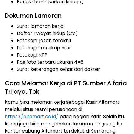
Bonus (berdasarkan kinerja)
Dokumen Lamaran
Surat lamaran kerja
Daftar riwayat hidup (CV)
Fotokopi ijazah terakhir
Fotokopi transkrip nilai
Fotokopi KTP
Pas foto terbaru ukuran 4×6
Surat keterangan sehat dari dokter
Cara Melamar Kerja di PT Sumber Alfaria
Trijaya, Tbk
Kamu bisa melamar kerja sebagai Kasir Alfamart
melalui situs resmi perusahaan di
https://alfamart.co.id/
pada bagian karir. Selain itu,
kamu juga bisa mengirimkan lamaran langsung ke
kantor cabang Alfamart terdekat di Semarang.