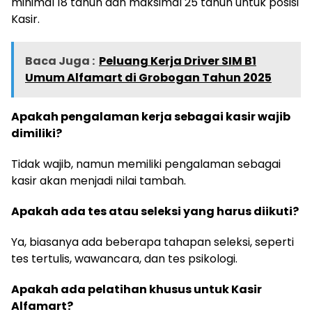
minimal 18 tahun dan maksimal 25 tahun untuk posisi
Kasir.
Baca Juga :
Peluang Kerja Driver SIM B1
Umum Alfamart di Grobogan Tahun 2025
Apakah pengalaman kerja sebagai kasir wajib
dimiliki?
Tidak wajib, namun memiliki pengalaman sebagai
kasir akan menjadi nilai tambah.
Apakah ada tes atau seleksi yang harus diikuti?
Ya, biasanya ada beberapa tahapan seleksi, seperti
tes tertulis, wawancara, dan tes psikologi.
Apakah ada pelatihan khusus untuk Kasir
Alfamart?