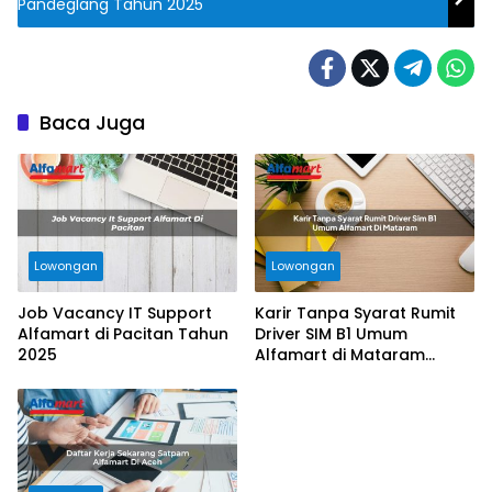
Pandeglang Tahun 2025
Baca Juga
Lowongan
Lowongan
Job Vacancy IT Support
Karir Tanpa Syarat Rumit
Alfamart di Pacitan Tahun
Driver SIM B1 Umum
2025
Alfamart di Mataram
Tahun 2025