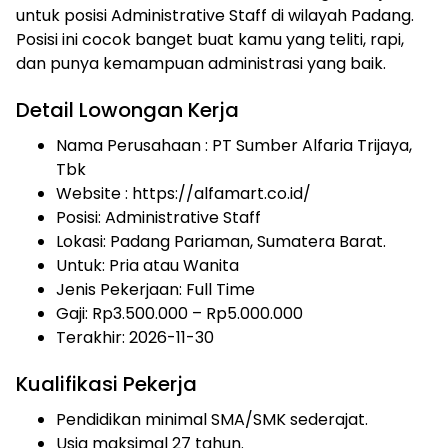
untuk posisi Administrative Staff di wilayah Padang.
Posisi ini cocok banget buat kamu yang teliti, rapi,
dan punya kemampuan administrasi yang baik.
Detail Lowongan Kerja
Nama Perusahaan :
PT Sumber Alfaria Trijaya,
Tbk
Website :
https://alfamart.co.id/
Posisi: Administrative Staff
Lokasi: Padang Pariaman, Sumatera Barat.
Untuk: Pria atau Wanita
Jenis Pekerjaan:
Full Time
Gaji: Rp
3.500.000
– Rp
5.000.000
Terakhir: 2026-11-30
Kualifikasi Pekerja
Pendidikan minimal SMA/SMK sederajat.
Usia maksimal 27 tahun.