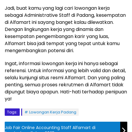
Jadi, buat kamu yang lagi cari lowongan kerja
sebagai Administrative Staff di Padang, kesempatan
di Alfamart ini sayang banget kalau dilewatkan.
Dengan lingkungan kerja yang dinamis dan
kesempatan pengembangan karir yang luas,
Alfamart bisa jadi tempat yang tepat untuk kamu
mengembangkan potensi diri.
Ingat, informasi lowongan kerja ini hanya sebagai
referensi. Untuk informasi yang lebih valid dan detail,
selalu kunjungi situs resmi Alfamart. Dan yang paling
penting, semua proses rekrutmen di Alfamart tidak
dipungut biaya apapun. Hati-hati terhadap penipuan
ya!
Tags:
Lowongan Kerja Padang
Job Fair Online Accounting Staff Alfamart di