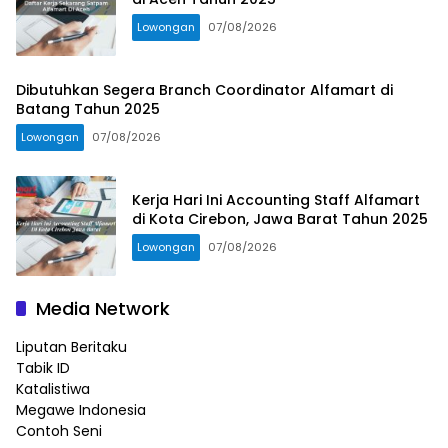
Lowongan
07/08/2026
Dibutuhkan Segera Branch Coordinator Alfamart di
Batang Tahun 2025
Lowongan
07/08/2026
Kerja Hari Ini Accounting Staff Alfamart
di Kota Cirebon, Jawa Barat Tahun 2025
Lowongan
07/08/2026
Media Network
Liputan Beritaku
Tabik ID
Katalistiwa
Megawe Indonesia
Contoh Seni