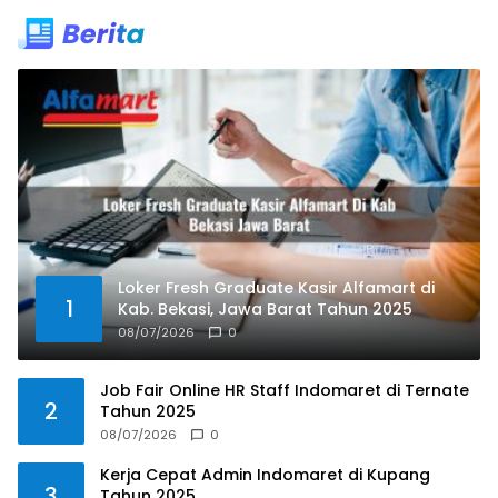
Loker Fresh Graduate Kasir Alfamart di
1
Kab. Bekasi, Jawa Barat Tahun 2025
08/07/2026
0
Job Fair Online HR Staff Indomaret di Ternate
2
Tahun 2025
08/07/2026
0
Kerja Cepat Admin Indomaret di Kupang
3
Tahun 2025