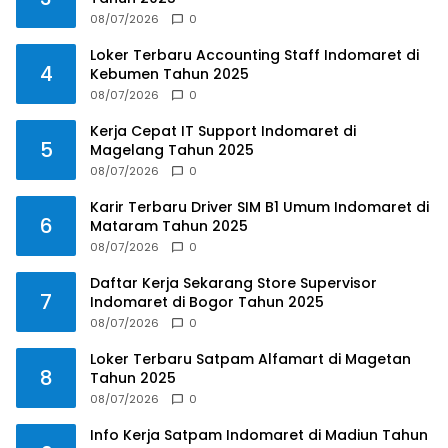
08/07/2026
0
Loker Terbaru Accounting Staff Indomaret di
4
Kebumen Tahun 2025
08/07/2026
0
Kerja Cepat IT Support Indomaret di
5
Magelang Tahun 2025
08/07/2026
0
Karir Terbaru Driver SIM B1 Umum Indomaret di
6
Mataram Tahun 2025
08/07/2026
0
Daftar Kerja Sekarang Store Supervisor
7
Indomaret di Bogor Tahun 2025
08/07/2026
0
Loker Terbaru Satpam Alfamart di Magetan
8
Tahun 2025
08/07/2026
0
Info Kerja Satpam Indomaret di Madiun Tahun