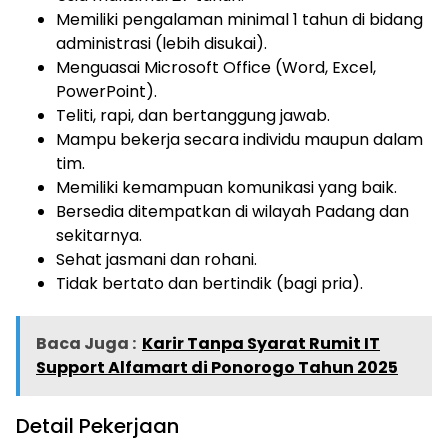
Memiliki pengalaman minimal 1 tahun di bidang
administrasi (lebih disukai).
Menguasai Microsoft Office (Word, Excel,
PowerPoint).
Teliti, rapi, dan bertanggung jawab.
Mampu bekerja secara individu maupun dalam
tim.
Memiliki kemampuan komunikasi yang baik.
Bersedia ditempatkan di wilayah Padang dan
sekitarnya.
Sehat jasmani dan rohani.
Tidak bertato dan bertindik (bagi pria).
Baca Juga :
Karir Tanpa Syarat Rumit IT
Support Alfamart di Ponorogo Tahun 2025
Detail Pekerjaan