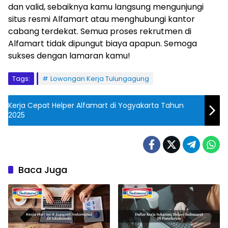
dan valid, sebaiknya kamu langsung mengunjungi
situs resmi Alfamart atau menghubungi kantor
cabang terdekat. Semua proses rekrutmen di
Alfamart tidak dipungut biaya apapun. Semoga
sukses dengan lamaran kamu!
Tags:
Lowongan Kerja Tulungagung
Kerja Cepat Helper Alfamart di Yogyakarta Tahun
2025
Baca Juga