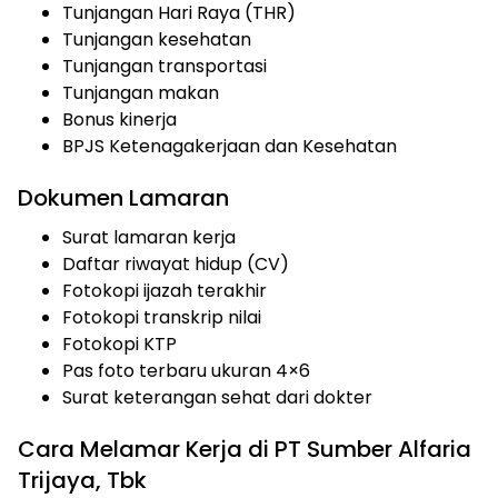
Tunjangan Hari Raya (THR)
Tunjangan kesehatan
Tunjangan transportasi
Tunjangan makan
Bonus kinerja
BPJS Ketenagakerjaan dan Kesehatan
Dokumen Lamaran
Surat lamaran kerja
Daftar riwayat hidup (CV)
Fotokopi ijazah terakhir
Fotokopi transkrip nilai
Fotokopi KTP
Pas foto terbaru ukuran 4×6
Surat keterangan sehat dari dokter
Cara Melamar Kerja di PT Sumber Alfaria
Trijaya, Tbk