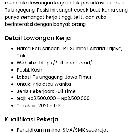
membuka lowongan kerja untuk posisi Kasir di area
Tulungagung. Posisi ini sangat cocok buat kamu yang
punya semangat kerja tinggi, teliti, dan suka
berinteraksi dengan banyak orang.
Detail Lowongan Kerja
Nama Perusahaan :
PT Sumber Alfaria Trijaya,
Tbk
Website :
https://alfamart.co.id/
Posisi: Kasir
Lokasi: Tulungagung, Jawa Timur.
Untuk: Pria atau Wanita
Jenis Pekerjaan:
Full Time
Gaji: Rp
2.500.000
– Rp
3.500.000
Terakhir: 2026-11-30
Kualifikasi Pekerja
Pendidikan minimal SMA/SMK sederajat