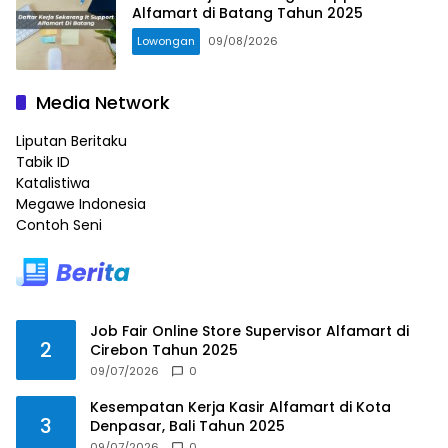
Alfamart di Batang Tahun 2025
Lowongan
09/08/2026
Media Network
Liputan Beritaku
Tabik ID
Katalistiwa
Megawe Indonesia
Contoh Seni
Job Fair Online Store Supervisor Alfamart di
2
Cirebon Tahun 2025
09/07/2026
0
Kesempatan Kerja Kasir Alfamart di Kota
3
Denpasar, Bali Tahun 2025
09/07/2026
0