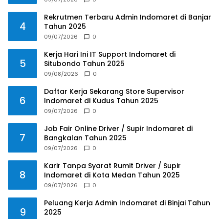
Rekrutmen Terbaru Admin Indomaret di Banjar
4
Tahun 2025
09/07/2026
0
Kerja Hari Ini IT Support Indomaret di
5
Situbondo Tahun 2025
09/08/2026
0
Daftar Kerja Sekarang Store Supervisor
6
Indomaret di Kudus Tahun 2025
09/07/2026
0
Job Fair Online Driver / Supir Indomaret di
7
Bangkalan Tahun 2025
09/07/2026
0
Karir Tanpa Syarat Rumit Driver / Supir
8
Indomaret di Kota Medan Tahun 2025
09/07/2026
0
Peluang Kerja Admin Indomaret di Binjai Tahun
9
2025