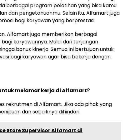
a berbagai program pelatihan yang bisa kamu
lan dan pengetahuanmu. Selain itu, Alfamart juga
mosi bagi karyawan yang berprestasi.
tan, Alfamart juga memberikan berbagai
 bagi karyawannya. Mulai dari tunjangan
ingga bonus kinerja. Semua ini bertujuan untuk
si bagi karyawan agar bisa bekerja dengan
ntuk melamar kerja di Alfamart?
s rekrutmen di Alfamart. Jika ada pihak yang
enipuan dan sebaiknya dihindari.
e Store Supervisor Alfamart di