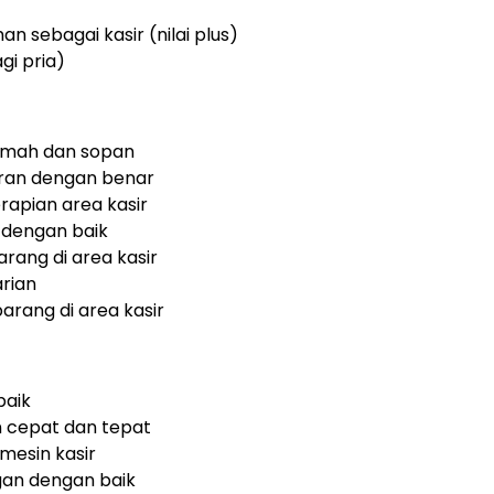
 sebagai kasir (nilai plus)
gi pria)
amah dan sopan
ran dengan benar
apian area kasir
 dengan baik
ang di area kasir
rian
rang di area kasir
baik
 cepat dan tepat
esin kasir
an dengan baik