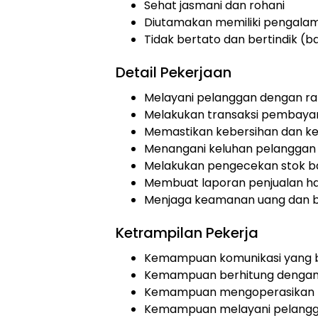
Sehat jasmani dan rohani
Diutamakan memiliki pengalaman
Tidak bertato dan bertindik (ba
Detail Pekerjaan
Melayani pelanggan dengan r
Melakukan transaksi pembaya
Memastikan kebersihan dan ker
Menangani keluhan pelanggan
Melakukan pengecekan stok bar
Membuat laporan penjualan ha
Menjaga keamanan uang dan ba
Ketrampilan Pekerja
Kemampuan komunikasi yang 
Kemampuan berhitung dengan
Kemampuan mengoperasikan m
Kemampuan melayani pelangg