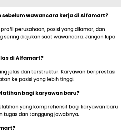
n sebelum wawancara kerja di Alfamart?
profil perusahaan, posisi yang dilamar, dan
sering diajukan saat wawancara. Jangan lupa
las di Alfamart?
yang jelas dan terstruktur. Karyawan berprestasi
an ke posisi yang lebih tinggi.
latihan bagi karyawan baru?
elatihan yang komprehensif bagi karyawan baru
n tugas dan tanggung jawabnya.
amart?