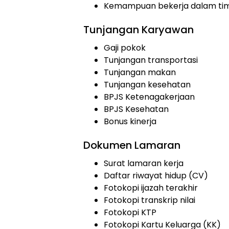
Kemampuan bekerja dalam ti
Tunjangan Karyawan
Gaji pokok
Tunjangan transportasi
Tunjangan makan
Tunjangan kesehatan
BPJS Ketenagakerjaan
BPJS Kesehatan
Bonus kinerja
Dokumen Lamaran
Surat lamaran kerja
Daftar riwayat hidup (CV)
Fotokopi ijazah terakhir
Fotokopi transkrip nilai
Fotokopi KTP
Fotokopi Kartu Keluarga (KK)