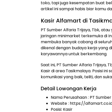
toko, tapi juga kesempatan buat bela
artikel ini sampai habis biar kamu d
Kasir Alfamart di Tasikm
PT Sumber Alfaria Trijaya, Tbk, atau
jaringan minimarket terkemuka di I
membuka banyak cabang di seluruh 
dikenal dengan budaya kerja yang
karyawannya untuk berkembang.
Saat ini, PT Sumber Alfaria Trijaya
Kasir di area Tasikmalaya. Posisi 
komunikasi yang baik, teliti, dan su
Detail Lowongan Kerja
Nama Perusahaan :
PT Sumber A
Website :
https://alfamart.co.i
Posisi: Kasir