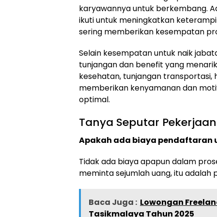
karyawannya untuk berkembang. Ad
ikuti untuk meningkatkan keterampi
sering memberikan kesempatan pro
Selain kesempatan untuk naik jaba
tunjangan dan benefit yang menarik
kesehatan, tunjangan transportasi, h
memberikan kenyamanan dan motiva
optimal.
Tanya Seputar Pekerjaan
Apakah ada biaya pendaftaran u
Tidak ada biaya apapun dalam prose
meminta sejumlah uang, itu adalah p
Baca Juga :
Lowongan Freelanc
Tasikmalaya Tahun 2025