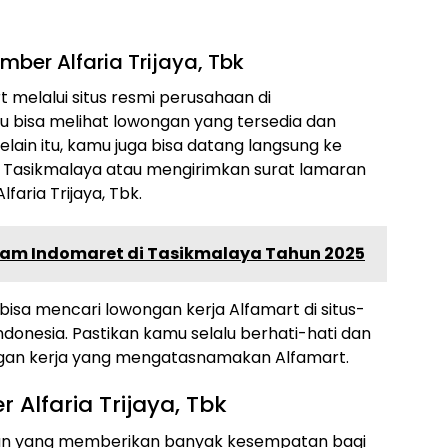
ber Alfaria Trijaya, Tbk
 melalui situs resmi perusahaan di
mu bisa melihat lowongan yang tersedia dan
lain itu, kamu juga bisa datang langsung ke
i Tasikmalaya atau mengirimkan surat lamaran
aria Trijaya, Tbk.
tpam Indomaret di Tasikmalaya Tahun 2025
a bisa mencari lowongan kerja Alfamart di situs-
ndonesia. Pastikan kamu selalu berhati-hati dan
gan kerja yang mengatasnamakan Alfamart.
 Alfaria Trijaya, Tbk
aan yang memberikan banyak kesempatan bagi