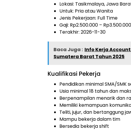
Lokasi: Tasikmalaya, Jawa Bara
Untuk: Pria atau Wanita
Jenis Pekerjaan:
Full Time
Gaji: Rp
2.500.000
– Rp
3.500.00
Terakhir: 2026-11-30
Baca Juga :
Info Kerja Account
Sumatera Barat Tahun 2025
Kualifikasi Pekerja
Pendidikan minimal SMA/SMK s
Usia minimal 18 tahun dan mak
Berpenampilan menarik dan ra
Memiliki kemampuan komunikas
Teliti, jujur, dan bertanggung j
Mampu bekerja dalam tim
Bersedia bekerja shift