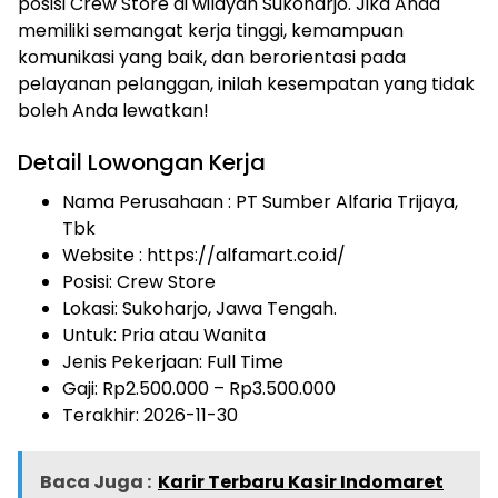
posisi Crew Store di wilayah Sukoharjo. Jika Anda
memiliki semangat kerja tinggi, kemampuan
komunikasi yang baik, dan berorientasi pada
pelayanan pelanggan, inilah kesempatan yang tidak
boleh Anda lewatkan!
Detail Lowongan Kerja
Nama Perusahaan :
PT Sumber Alfaria Trijaya,
Tbk
Website :
https://alfamart.co.id/
Posisi: Crew Store
Lokasi: Sukoharjo, Jawa Tengah.
Untuk: Pria atau Wanita
Jenis Pekerjaan:
Full Time
Gaji: Rp
2.500.000
– Rp
3.500.000
Terakhir: 2026-11-30
Baca Juga :
Karir Terbaru Kasir Indomaret