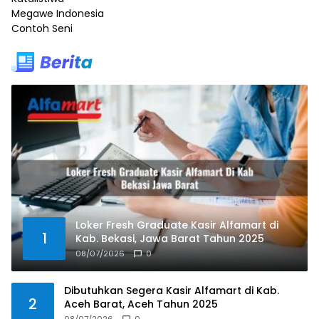
Megawe Indonesia
Contoh Seni
Loker Fresh Graduate Kasir Alfamart di
1
Kab. Bekasi, Jawa Barat Tahun 2025
08/07/2026
0
Dibutuhkan Segera Kasir Alfamart di Kab.
2
Aceh Barat, Aceh Tahun 2025
08/07/2026
0