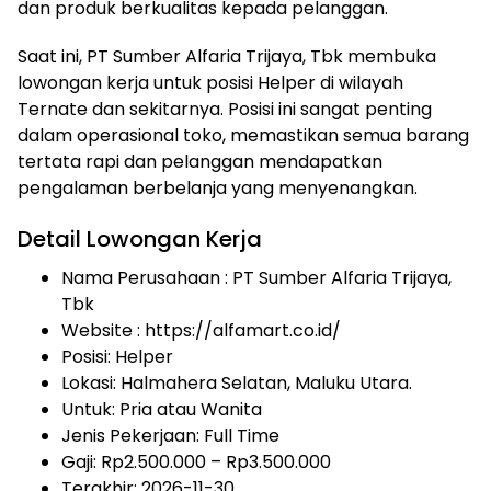
dan produk berkualitas kepada pelanggan.
Saat ini, PT Sumber Alfaria Trijaya, Tbk membuka
lowongan kerja untuk posisi Helper di wilayah
Ternate dan sekitarnya. Posisi ini sangat penting
dalam operasional toko, memastikan semua barang
tertata rapi dan pelanggan mendapatkan
pengalaman berbelanja yang menyenangkan.
Detail Lowongan Kerja
Nama Perusahaan :
PT Sumber Alfaria Trijaya,
Tbk
Website :
https://alfamart.co.id/
Posisi: Helper
Lokasi: Halmahera Selatan, Maluku Utara.
Untuk: Pria atau Wanita
Jenis Pekerjaan:
Full Time
Gaji: Rp
2.500.000
– Rp
3.500.000
Terakhir: 2026-11-30