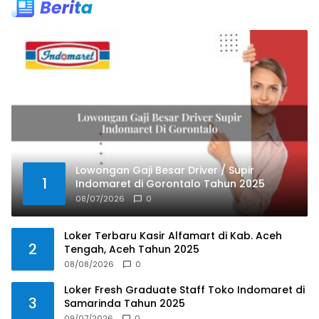
Lowongan Gaji Besar Driver / Supir
1
Indomaret di Gorontalo Tahun 2025
08/07/2026
0
Loker Terbaru Kasir Alfamart di Kab. Aceh
2
Tengah, Aceh Tahun 2025
08/08/2026
0
Loker Fresh Graduate Staff Toko Indomaret di
3
Samarinda Tahun 2025
09/07/2026
0