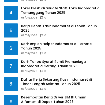
Loker Fresh Graduate Staff Toko Indomaret di
4
Temanggung Tahun 2025
08/07/2026
0
Kerja Cepat Kasir Indomaret di Lebak Tahun
5
2025
08/07/2026
0
Karir Impian Helper Indomaret di Ternate
6
Tahun 2025
08/07/2026
0
Karir Tanpa Syarat Rumit Pramuniaga
7
Indomaret di Serang Tahun 2025
08/07/2026
0
Daftar Kerja Sekarang Kasir Indomaret di
8
Timor Tengah Selatan Tahun 2025
09/07/2026
0
Kesempatan Kerja Driver SIM B1 Umum
9
Alfamart di Depok Tahun 2025