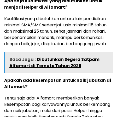
Apa saja kualifikasi yang dibutuhkan untuk
menjadi Helper di Alfamart?
Kualifikasi yang dibutuhkan antara lain pendidikan
minimal SMA/SMK sederajat, usia minimal 18 tahun
dan maksimal 25 tahun, sehat jasmani dan rohani,
berpenampilan menarik, mampu berkomunikasi
dengan baik, jujur, disiplin, dan bertanggung jawab.
Baca Juga :
Dibutuhkan Segera Satpam
Alfamart di Ternate Tahun 2025
Apakah ada kesempatan untuk naik jabatan di
Alfamart?
Tentu saja ada! Alfamart memberikan banyak
kesempatan bagi karyawannya untuk berkembang
dan naik jabatan, mulai dari posisi Helper hingga
posisi yang lebih tinggi seperti Kepala Toko atau