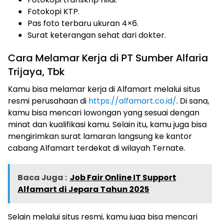
Fotokopi KTP.
Pas foto terbaru ukuran 4×6.
Surat keterangan sehat dari dokter.
Cara Melamar Kerja di PT Sumber Alfaria
Trijaya, Tbk
Kamu bisa melamar kerja di Alfamart melalui situs
resmi perusahaan di
https://alfamart.co.id/
. Di sana,
kamu bisa mencari lowongan yang sesuai dengan
minat dan kualifikasi kamu. Selain itu, kamu juga bisa
mengirimkan surat lamaran langsung ke kantor
cabang Alfamart terdekat di wilayah Ternate.
Baca Juga :
Job Fair Online IT Support
Alfamart di Jepara Tahun 2025
Selain melalui situs resmi, kamu juga bisa mencari