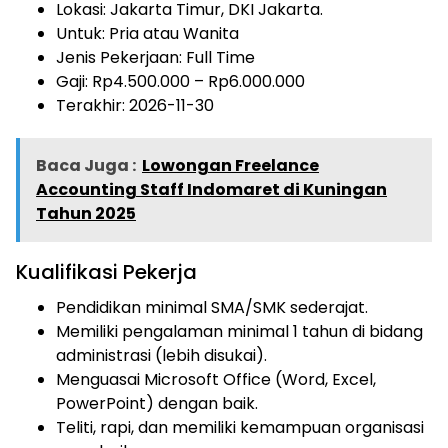
Lokasi: Jakarta Timur, DKI Jakarta.
Untuk: Pria atau Wanita
Jenis Pekerjaan:
Full Time
Gaji: Rp
4.500.000
– Rp
6.000.000
Terakhir: 2026-11-30
Baca Juga :
Lowongan Freelance
Accounting Staff Indomaret di Kuningan
Tahun 2025
Kualifikasi Pekerja
Pendidikan minimal SMA/SMK sederajat.
Memiliki pengalaman minimal 1 tahun di bidang
administrasi (lebih disukai).
Menguasai Microsoft Office (Word, Excel,
PowerPoint) dengan baik.
Teliti, rapi, dan memiliki kemampuan organisasi