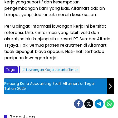
kerja yang suportif dan kesempatan
pengembangan karir yang luas, Alfamart adalah
tempat yang ideal untuk meraih kesuksesan.
Perlu diingat, informasi lowongan kerja ini bersifat
referensi. Untuk informasi yang lebih valid dan
akurat, selalu kunjungi situs resmi PT Sumber Alfaria
Trijaya, Tbk. Semua proses rekrutmen di Alfamart
tidak dipungut biaya apapun. Hati-hati terhadap
penipuan lowongan kerja!
Tags:
Lowongan Kerja Jakarta Timur
Peluang Kerja Accounting Staff Alfamart di Tegal
Tahun 2025
Baca Juga