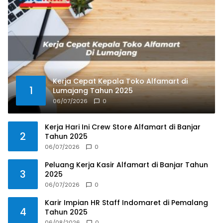
Kerja Cepat Kepala Toko Alfamart di
1
Lumajang Tahun 2025
06/07/2026
0
Kerja Hari Ini Crew Store Alfamart di Banjar
2
Tahun 2025
06/07/2026
0
Peluang Kerja Kasir Alfamart di Banjar Tahun
3
2025
06/07/2026
0
Karir Impian HR Staff Indomaret di Pemalang
4
Tahun 2025
06/08/2026
0