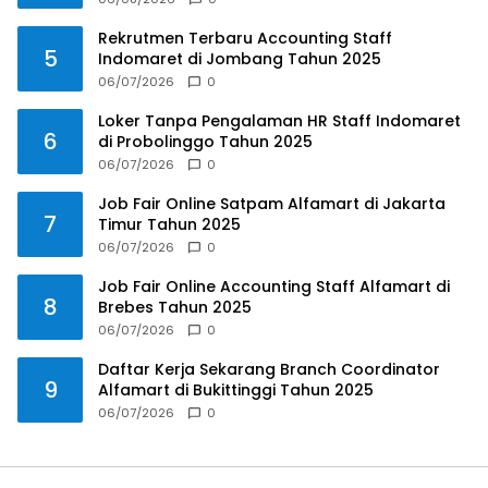
Rekrutmen Terbaru Accounting Staff
5
Indomaret di Jombang Tahun 2025
06/07/2026
0
Loker Tanpa Pengalaman HR Staff Indomaret
6
di Probolinggo Tahun 2025
06/07/2026
0
Job Fair Online Satpam Alfamart di Jakarta
7
Timur Tahun 2025
06/07/2026
0
Job Fair Online Accounting Staff Alfamart di
8
Brebes Tahun 2025
06/07/2026
0
Daftar Kerja Sekarang Branch Coordinator
9
Alfamart di Bukittinggi Tahun 2025
06/07/2026
0