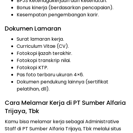
BPJS Ketenagakerjaan dan Kesehatan.
Bonus kinerja (berdasarkan pencapaian).
Kesempatan pengembangan karir.
Dokumen Lamaran
Surat lamaran kerja.
Curriculum Vitae (CV).
Fotokopi ijazah terakhir.
Fotokopi transkrip nilai.
Fotokopi KTP.
Pas foto terbaru ukuran 4×6.
Dokumen pendukung lainnya (sertifikat
pelatihan, dll).
Cara Melamar Kerja di PT Sumber Alfaria
Trijaya, Tbk
Kamu bisa melamar kerja sebagai Administrative
Staff di PT Sumber Alfaria Trijaya, Tbk melalui situs