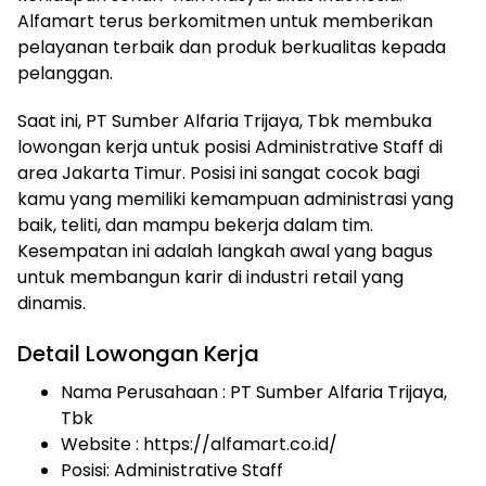
Alfamart terus berkomitmen untuk memberikan
pelayanan terbaik dan produk berkualitas kepada
pelanggan.
Saat ini, PT Sumber Alfaria Trijaya, Tbk membuka
lowongan kerja untuk posisi Administrative Staff di
area Jakarta Timur. Posisi ini sangat cocok bagi
kamu yang memiliki kemampuan administrasi yang
baik, teliti, dan mampu bekerja dalam tim.
Kesempatan ini adalah langkah awal yang bagus
untuk membangun karir di industri retail yang
dinamis.
Detail Lowongan Kerja
Nama Perusahaan :
PT Sumber Alfaria Trijaya,
Tbk
Website :
https://alfamart.co.id/
Posisi: Administrative Staff