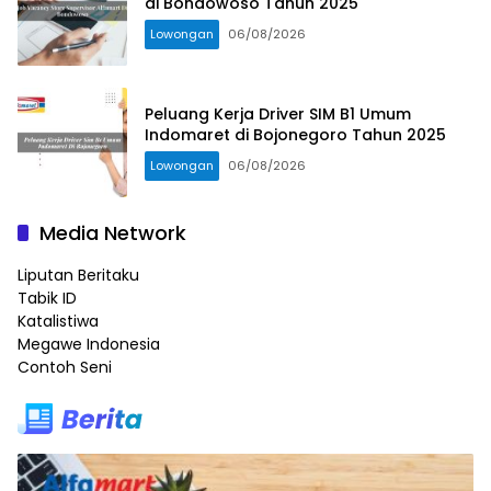
di Bondowoso Tahun 2025
Lowongan
06/08/2026
Peluang Kerja Driver SIM B1 Umum
Indomaret di Bojonegoro Tahun 2025
Lowongan
06/08/2026
Media Network
Liputan Beritaku
Tabik ID
Katalistiwa
Megawe Indonesia
Contoh Seni