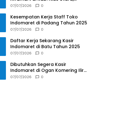
Sumatera Utara Tahun 2025
07/07/2026
0
Kesempatan Kerja Staff Toko
Indomaret di Padang Tahun 2025
07/07/2026
0
Daftar Kerja Sekarang Kasir
Indomaret di Batu Tahun 2025
07/07/2026
0
Dibutuhkan Segera Kasir
Indomaret di Ogan Komering Ilir
Tahun 2025
07/07/2026
0