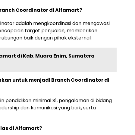
ranch Coordinator di Alfamart?
inator adalah mengkoordinasi dan mengawasi
encapaian target penjualan, memberikan
 hubungan baik dengan pihak eksternal.
lfamart di Kab. Muara Enim, Sumatera
uhkan untuk menjadi Branch Coordinator di
ain pendidikan minimal S1, pengalaman di bidang
eadership dan komunikasi yang baik, serta
las di Alfamart?