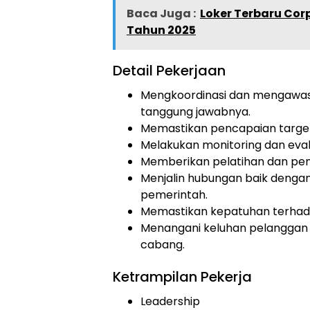
Baca Juga :
Loker Terbaru Cor
Tahun 2025
Detail Pekerjaan
Mengkoordinasi dan mengawasi
tanggung jawabnya.
Memastikan pencapaian target p
Melakukan monitoring dan eval
Memberikan pelatihan dan pe
Menjalin hubungan baik dengan 
pemerintah.
Memastikan kepatuhan terhada
Menangani keluhan pelanggan 
cabang.
Ketrampilan Pekerja
Leadership