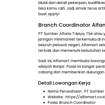
Mulai dari detail pekerjaan, kualifi
bisa kamu raih. Jadi, simak terus art
buat apply!
Branch Coordinator Alfam
PT Sumber Alfaria Trijaya, Tbk atau
jaringan minimarket terkemuka di In
seluruh pelosok negeri, Alfamart 
terbaik dan memenuhi kebutuhan se
Saat ini, Alfamart membuka lowongan
wilayah Banjar. Posisi ini sangat p
cabang dan memberikan dukungan k
Detail Lowongan Kerja
Nama Perusahaan :
PT Sumber A
Website :
https://alfamart.co.i
Posisi: Branch Coordinator