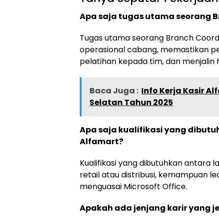
Apa saja tugas utama seorang B
Tugas utama seorang Branch Coord
operasional cabang, memastikan p
pelatihan kepada tim, dan menjalin
Baca Juga :
Info Kerja Kasir A
Selatan Tahun 2025
Apa saja kualifikasi yang dibut
Alfamart?
Kualifikasi yang dibutuhkan antara l
retail atau distribusi, kemampuan l
menguasai Microsoft Office.
Apakah ada jenjang karir yang je