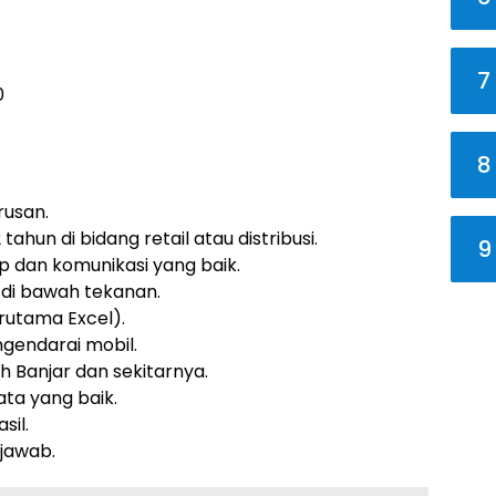
7
0
8
rusan.
ahun di bidang retail atau distribusi.
9
 dan komunikasi yang baik.
di bawah tekanan.
rutama Excel).
gendarai mobil.
h Banjar dan sekitarnya.
ta yang baik.
sil.
 jawab.