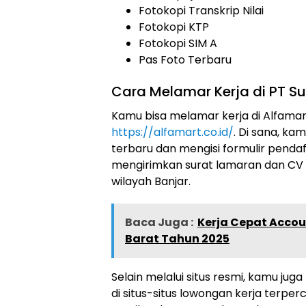
Fotokopi Transkrip Nilai
Fotokopi KTP
Fotokopi SIM A
Pas Foto Terbaru
Cara Melamar Kerja di PT Sum
Kamu bisa melamar kerja di Alfamart
https://alfamart.co.id/
. Di sana, k
terbaru dan mengisi formulir pendaft
mengirimkan surat lamaran dan CV 
wilayah Banjar.
Baca Juga :
Kerja Cepat Accou
Barat Tahun 2025
Selain melalui situs resmi, kamu jug
di situs-situs lowongan kerja terperc