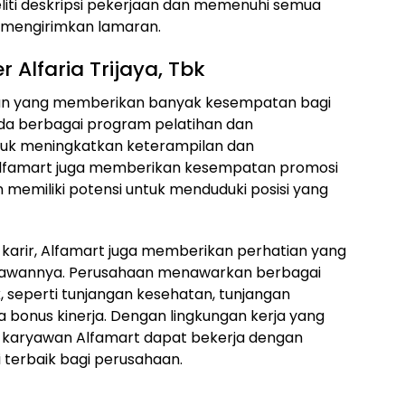
iti deskripsi pekerjaan dan memenuhi semua
m mengirimkan lamaran.
 Alfaria Trijaya, Tbk
aan yang memberikan banyak kesempatan bagi
a berbagai program pelatihan dan
uk meningkatkan keterampilan dan
 Alfamart juga memberikan kesempatan promosi
 memiliki potensi untuk menduduki posisi yang
arir, Alfamart juga memberikan perhatian yang
yawannya. Perusahaan menawarkan berbagai
, seperti tunjangan kesehatan, tunjangan
a bonus kinerja. Dengan lingkungan kerja yang
i, karyawan Alfamart dapat bekerja dengan
terbaik bagi perusahaan.