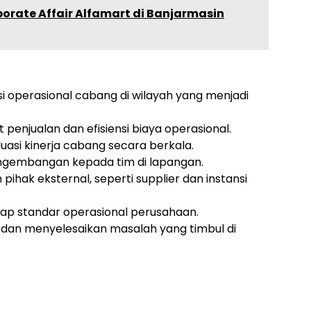
porate Affair Alfamart di Banjarmasin
 operasional cabang di wilayah yang menjadi
enjualan dan efisiensi biaya operasional.
uasi kinerja cabang secara berkala.
ngembangan kepada tim di lapangan.
pihak eksternal, seperti supplier dan instansi
p standar operasional perusahaan.
dan menyelesaikan masalah yang timbul di