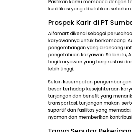
Pastikan kamu membaca dengan tel
kualifikasi yang dibutuhkan sebelu
Prospek Karir di PT Sumber
Alfamart dikenal sebagai perusah
karyawannya untuk berkembang. Ad
pengembangan yang dirancang unt
pengetahuan karyawan. Selain itu,
bagi karyawan yang berprestasi dan
lebih tinggi.
Selain kesempatan pengembangan k
besar terhadap kesejahteraan kar
tunjangan dan benefit yang menarik
transportasi, tunjangan makan, sert
suportif dan fasilitas yang memada
nyaman dan memberikan kontribusi 
Tanya Seputar Pekerjaan