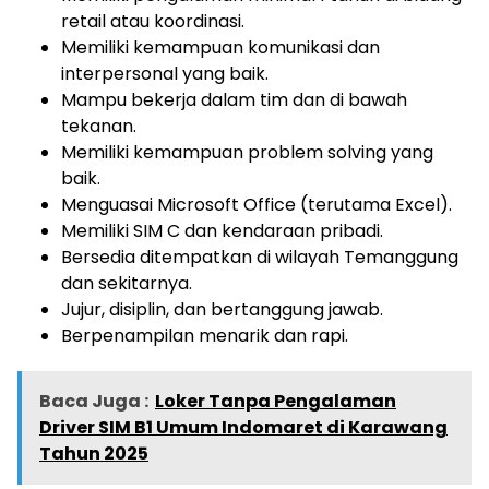
retail atau koordinasi.
Memiliki kemampuan komunikasi dan
interpersonal yang baik.
Mampu bekerja dalam tim dan di bawah
tekanan.
Memiliki kemampuan problem solving yang
baik.
Menguasai Microsoft Office (terutama Excel).
Memiliki SIM C dan kendaraan pribadi.
Bersedia ditempatkan di wilayah Temanggung
dan sekitarnya.
Jujur, disiplin, dan bertanggung jawab.
Berpenampilan menarik dan rapi.
Baca Juga :
Loker Tanpa Pengalaman
Driver SIM B1 Umum Indomaret di Karawang
Tahun 2025