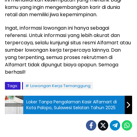
kamu yang ingin mengembangkan karir di dunia
retail dan memiliki jiwa kepemimpinan.
Ingat, informasi lowongan ini hanya sebagai
referensi. Untuk informasi yang lebih akurat dan
terpercaya, selalu kunjungi situs resmi Alfamart atau
sumber lowongan kerja terpercaya lainnya. Dan
yang terpenting, semua proses rekrutmen di
Alfamart tidak dipungut biaya apapun. Semoga
berhasil!
Tags:
Lowongan Kerja Temanggung
Loker Tanpa Pengalaman Kasir Alfamart di
Kota Palopo, Sulawesi Selatan Tahun 2025