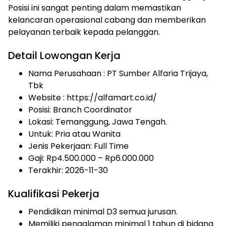
Posisi ini sangat penting dalam memastikan
kelancaran operasional cabang dan memberikan
pelayanan terbaik kepada pelanggan.
Detail Lowongan Kerja
Nama Perusahaan :
PT Sumber Alfaria Trijaya,
Tbk
Website :
https://alfamart.co.id/
Posisi: Branch Coordinator
Lokasi: Temanggung, Jawa Tengah.
Untuk: Pria atau Wanita
Jenis Pekerjaan:
Full Time
Gaji: Rp
4.500.000
– Rp
6.000.000
Terakhir: 2026-11-30
Kualifikasi Pekerja
Pendidikan minimal D3 semua jurusan.
Memiliki pengalaman minimal 1 tahun di bidang