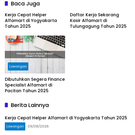
Baca Juga
Kerja Cepat Helper
Daftar Kerja Sekarang
Alfamart di Yogyakarta
Kasir Alfamart di
Tahun 2025
Tulungagung Tahun 2025
Lowongan
Dibutuhkan Segera Finance
Specialist Alfamart di
Pacitan Tahun 2025
Berita Lainnya
Kerja Cepat Helper Alfamart di Yogyakarta Tahun 2025
Lowongan
09/08/2026