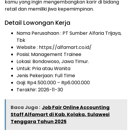
kamu yang ingin mengembangkan karir di bidang
retail dan memiliki jiwa kepemimpinan.
Detail Lowongan Kerja
Nama Perusahaan :
PT Sumber Alfaria Trijaya,
Tbk
Website :
https://alfamart.co.id/
Posisi: Management Trainee
Lokasi: Bondowoso, Jawa Timur.
Untuk: Pria atau Wanita
Jenis Pekerjaan:
Full Time
Gaji: Rp
4.500.000
– Rp
6.000.000
Terakhir: 2026-11-30
Baca Juga :
Job Fair Online Accounting
Staff Alfamart di Kab. Kolaka, Sulawesi
Tenggara Tahun 2025