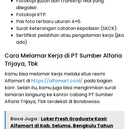
Fotokopi ijazah dan transkrip nilai yang
dilegalisir.
Fotokopi KTP.
Pas foto terbaru ukuran 4×6.
Surat keterangan catatan kepolisian (SKCK).
Sertifikat pelatihan atau pengalaman kerja (jika
ada).
Cara Melamar Kerja di PT Sumber Alfaria
Trijaya, Tbk
Kamu bisa melamar kerja melalui situs resmi
Alfamart di
https://alfamart.co.id/
pada bagian
karir. Selain itu, kamu juga bisa mengirimkan surat
lamaran langsung ke kantor cabang PT Sumber
Alfaria Trijaya, Tbk terdekat di Bondowoso.
Baca Juga :
Loker Fresh Graduate Kasir
Alfamart di Kab. Seluma, Bengkulu Tahun