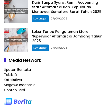
Karir Tanpa Syarat Rumit Accounting
Staff Alfamart di Kab. Kepulauan
Mentawai, Sumatera Barat Tahun 2025
Lowongan
07/08/2026
Loker Tanpa Pengalaman Store
Supervisor Alfamart di Jombang Tahun
2025
Lowongan
07/08/2026
Media Network
Liputan Beritaku
Tabik ID
Katalistiwa
Megawe Indonesia
Contoh Seni