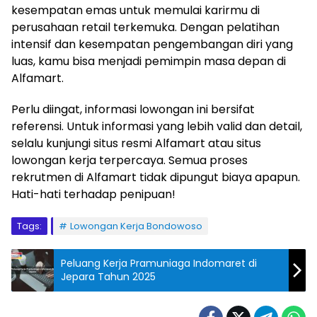
kesempatan emas untuk memulai karirmu di
perusahaan retail terkemuka. Dengan pelatihan
intensif dan kesempatan pengembangan diri yang
luas, kamu bisa menjadi pemimpin masa depan di
Alfamart.
Perlu diingat, informasi lowongan ini bersifat
referensi. Untuk informasi yang lebih valid dan detail,
selalu kunjungi situs resmi Alfamart atau situs
lowongan kerja terpercaya. Semua proses
rekrutmen di Alfamart tidak dipungut biaya apapun.
Hati-hati terhadap penipuan!
Tags:
Lowongan Kerja Bondowoso
Peluang Kerja Pramuniaga Indomaret di
Jepara Tahun 2025