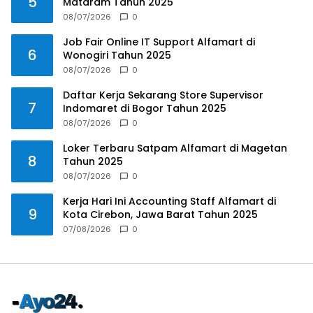
5
Mataram Tahun 2025
08/07/2026
0
Job Fair Online IT Support Alfamart di
6
Wonogiri Tahun 2025
08/07/2026
0
Daftar Kerja Sekarang Store Supervisor
7
Indomaret di Bogor Tahun 2025
08/07/2026
0
Loker Terbaru Satpam Alfamart di Magetan
8
Tahun 2025
08/07/2026
0
Kerja Hari Ini Accounting Staff Alfamart di
9
Kota Cirebon, Jawa Barat Tahun 2025
07/08/2026
0