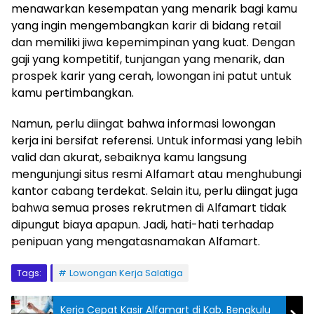
menawarkan kesempatan yang menarik bagi kamu
yang ingin mengembangkan karir di bidang retail
dan memiliki jiwa kepemimpinan yang kuat. Dengan
gaji yang kompetitif, tunjangan yang menarik, dan
prospek karir yang cerah, lowongan ini patut untuk
kamu pertimbangkan.
Namun, perlu diingat bahwa informasi lowongan
kerja ini bersifat referensi. Untuk informasi yang lebih
valid dan akurat, sebaiknya kamu langsung
mengunjungi situs resmi Alfamart atau menghubungi
kantor cabang terdekat. Selain itu, perlu diingat juga
bahwa semua proses rekrutmen di Alfamart tidak
dipungut biaya apapun. Jadi, hati-hati terhadap
penipuan yang mengatasnamakan Alfamart.
Tags:
Lowongan Kerja Salatiga
Kerja Cepat Kasir Alfamart di Kab. Bengkulu