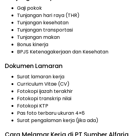
Gaji pokok
Tunjangan hari raya (THR)
Tunjangan kesehatan
Tunjangan transportasi
Tunjangan makan
Bonus kinerja
BPJS Ketenagakerjaan dan Kesehatan
Dokumen Lamaran
Surat lamaran kerja
Curriculum Vitae (CV)
Fotokopi ijazah terakhir
Fotokopi transkrip nilai
Fotokopi KTP
Pas foto terbaru ukuran 4×6
Surat pengalaman kerja (jika ada)
Cara Melamar Kerja di PT Sumber Alfaria