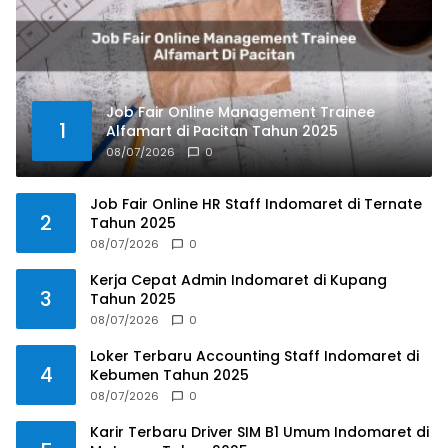
Job Fair Online Management Trainee
1
Alfamart di Pacitan Tahun 2025
08/07/2026
0
Job Fair Online HR Staff Indomaret di Ternate
2
Tahun 2025
08/07/2026
0
Kerja Cepat Admin Indomaret di Kupang
3
Tahun 2025
08/07/2026
0
Loker Terbaru Accounting Staff Indomaret di
4
Kebumen Tahun 2025
08/07/2026
0
Karir Terbaru Driver SIM B1 Umum Indomaret di