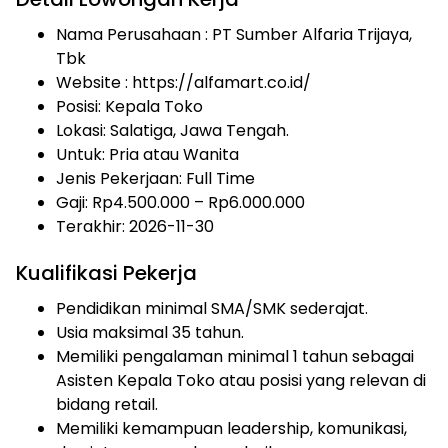
Nama Perusahaan :
PT Sumber Alfaria Trijaya,
Tbk
Website :
https://alfamart.co.id/
Posisi: Kepala Toko
Lokasi: Salatiga, Jawa Tengah.
Untuk: Pria atau Wanita
Jenis Pekerjaan:
Full Time
Gaji: Rp
4.500.000
– Rp
6.000.000
Terakhir: 2026-11-30
Kualifikasi Pekerja
Pendidikan minimal SMA/SMK sederajat.
Usia maksimal 35 tahun.
Memiliki pengalaman minimal 1 tahun sebagai
Asisten Kepala Toko atau posisi yang relevan di
bidang retail.
Memiliki kemampuan leadership, komunikasi,