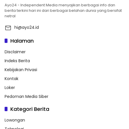
Ayo24 - Independent Media menyajikan berbagai info dan
berita terkini hari ini dari berbagai belahan dunia yang bersifat
netral
hi@ayo24.id
Halaman
Disclaimer
Indeks Berita
Kebijakan Privasi
Kontak
Loker
Pedoman Media Siber
Kategori Berita
Lowongan
Teknologi