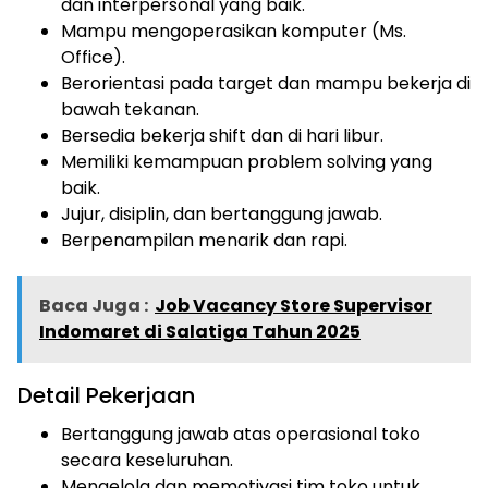
dan interpersonal yang baik.
Mampu mengoperasikan komputer (Ms.
Office).
Berorientasi pada target dan mampu bekerja di
bawah tekanan.
Bersedia bekerja shift dan di hari libur.
Memiliki kemampuan problem solving yang
baik.
Jujur, disiplin, dan bertanggung jawab.
Berpenampilan menarik dan rapi.
Baca Juga :
Job Vacancy Store Supervisor
Indomaret di Salatiga Tahun 2025
Detail Pekerjaan
Bertanggung jawab atas operasional toko
secara keseluruhan.
Mengelola dan memotivasi tim toko untuk