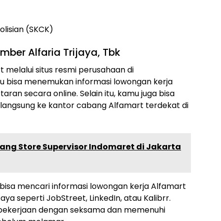
lisian (SKCK)
ber Alfaria Trijaya, Tbk
 melalui situs resmi perusahaan di
amu bisa menemukan informasi lowongan kerja
aran secara online. Selain itu, kamu juga bisa
langsung ke kantor cabang Alfamart terdekat di
rang Store Supervisor Indomaret di Jakarta
a bisa mencari informasi lowongan kerja Alfamart
aya seperti JobStreet, LinkedIn, atau Kalibrr.
 pekerjaan dengan seksama dan memenuhi