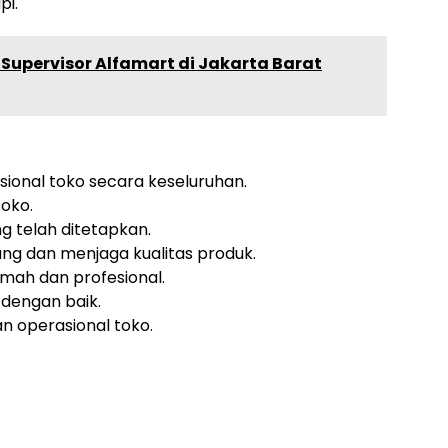
pi.
re Supervisor Alfamart di Jakarta Barat
ional toko secara keseluruhan.
oko.
g telah ditetapkan.
ng dan menjaga kualitas produk.
mah dan profesional.
dengan baik.
n operasional toko.