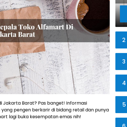
2
3
4
di Jakarta Barat? Pas banget! Informasi
5
 yang pengen berkarir di bidang retail dan punya
mart lagi buka kesempatan emas nih!
6