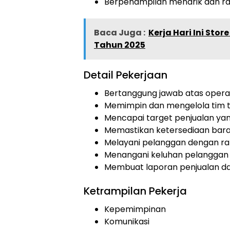
Berpenampilan menarik dan ra
Baca Juga :
Kerja Hari Ini Sto
Tahun 2025
Detail Pekerjaan
Bertanggung jawab atas operas
Memimpin dan mengelola tim t
Mencapai target penjualan yan
Memastikan ketersediaan bara
Melayani pelanggan dengan ra
Menangani keluhan pelanggan 
Membuat laporan penjualan da
Ketrampilan Pekerja
Kepemimpinan
Komunikasi