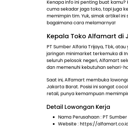
Kenapa info ini penting buat kamu? 
cuma sekadar jaga toko, tapi juga
memimpin tim. Yuk, simak artikel ini
bagaimana cara melamarnya!
Kepala Toko Alfamart di 
PT Sumber Alfaria Trijaya, Tbk, atau
jaringan minimarket terkemuka di In
seluruh pelosok negeri, Alfamart s
dan memenuhi kebutuhan sehari-ha
Saat ini, Alfamart membuka lowongan
Jakarta Barat. Posisi ini sangat c
retail, punya kemampuan memimpin t
Detail Lowongan Kerja
Nama Perusahaan :
PT Sumber A
Website :
https://alfamart.co.i