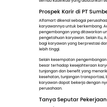
semua kualifikasi yang dibutuhkan 
Prospek Karir di PT Sumber
Alfamart dikenal sebagai perusah
karyawannya untuk berkembang. Ad
pengembangan yang ditawarkan un
pengetahuan karyawan. Selain itu,
bagi karyawan yang berprestasi dan
lebih tinggi.
Selain kesempatan pengembangan k
besar terhadap kesejahteraan kar
tunjangan dan benefit yang menarik,
kesehatan, tunjangan transportasi, 
karyawan dapat bekerja dengan ny
perusahaan.
Tanya Seputar Pekerjaan