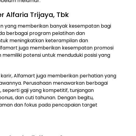
sebelum melamar.
 Alfaria Trijaya, Tbk
aan yang memberikan banyak kesempatan bagi
a berbagai program pelatihan dan
tuk meningkatkan keterampilan dan
 Alfamart juga memberikan kesempatan promosi
 memiliki potensi untuk menduduki posisi yang
arir, Alfamart juga memberikan perhatian yang
yawannya. Perusahaan menawarkan berbagai
 seperti gaji yang kompetitif, tunjangan
bonus, dan cuti tahunan. Dengan begitu,
aman dan fokus pada pencapaian target