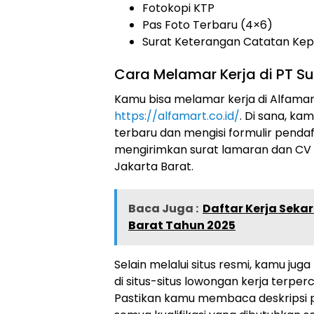
Fotokopi KTP
Pas Foto Terbaru (4×6)
Surat Keterangan Catatan Kepo
Cara Melamar Kerja di PT Sum
Kamu bisa melamar kerja di Alfamart
https://alfamart.co.id/
. Di sana, k
terbaru dan mengisi formulir pendaft
mengirimkan surat lamaran dan CV 
Jakarta Barat.
Baca Juga :
Daftar Kerja Seka
Barat Tahun 2025
Selain melalui situs resmi, kamu jug
di situs-situs lowongan kerja terperc
Pastikan kamu membaca deskripsi