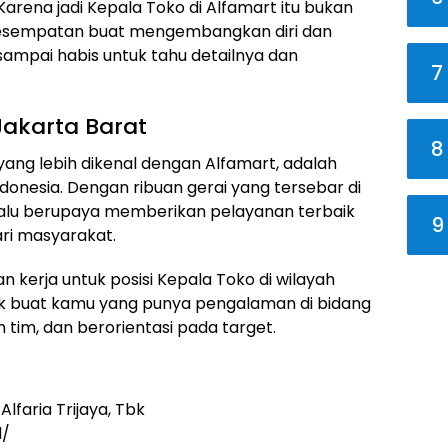
Karena jadi Kepala Toko di Alfamart itu bukan
 kesempatan buat mengembangkan diri dan
 sampai habis untuk tahu detailnya dan
7
Jakarta Barat
8
 yang lebih dikenal dengan Alfamart, adalah
donesia. Dengan ribuan gerai yang tersebar di
elalu berupaya memberikan pelayanan terbaik
9
ri masyarakat.
 kerja untuk posisi Kepala Toko di wilayah
ocok buat kamu yang punya pengalaman di bidang
im, dan berorientasi pada target.
lfaria Trijaya, Tbk
d/