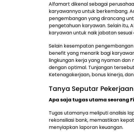
Alfamart dikenal sebagai perusah
karyawannya untuk berkembang. Ad
pengembangan yang dirancang unt
pengetahuan karyawan. Selain itu,
karyawan untuk naik jabatan sesuai d
Selain kesempatan pengembangan k
benefit yang menarik bagi karyawan
lingkungan kerja yang nyaman dan 
dengan optimal. Tunjangan tersebut
Ketenagakerjaan, bonus kinerja, dan
Tanya Seputar Pekerjaan
Apa saja tugas utama seorang Fi
Tugas utamanya meliputi analisis l
rekonsiliasi bank, memastikan kep
menyiapkan laporan keuangan.