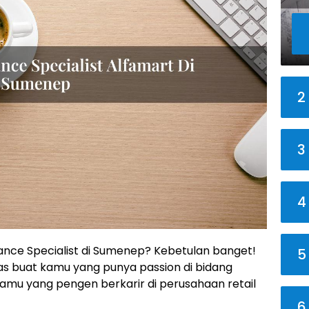
2
3
4
nance Specialist di Sumenep? Kebetulan banget!
5
s buat kamu yang punya passion di bidang
kamu yang pengen berkarir di perusahaan retail
6