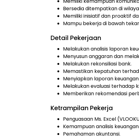
Memiliki kemampuan komunikas
Bersedia ditempatkan di wilay
Memiliki inisiatif dan proaktif d
Mampu bekerja di bawah teka
Detail Pekerjaan
Melakukan analisis laporan ke
Menyusun anggaran dan melaku
Melakukan rekonsiliasi bank.
Memastikan kepatuhan terhad
Menyiapkan laporan keuangan 
Melakukan evaluasi terhadap k
Memberikan rekomendasi perb
Ketrampilan Pekerja
Penguasaan Ms. Excel (VLOOKUP
Kemampuan analisis keuangan
Pemahaman akuntansi.