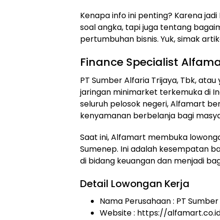
Kenapa info ini penting? Karena jadi
soal angka, tapi juga tentang baga
pertumbuhan bisnis. Yuk, simak artik
Finance Specialist Alfam
PT Sumber Alfaria Trijaya, Tbk, atau
jaringan minimarket terkemuka di In
seluruh pelosok negeri, Alfamart
kenyamanan berbelanja bagi masya
Saat ini, Alfamart membuka lowongan 
Sumenep. Ini adalah kesempatan b
di bidang keuangan dan menjadi ba
Detail Lowongan Kerja
Nama Perusahaan :
PT Sumber A
Website :
https://alfamart.co.i