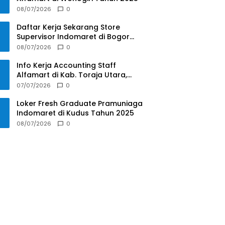
08/07/2026
0
Daftar Kerja Sekarang Store
Supervisor Indomaret di Bogor
Tahun 2025
08/07/2026
0
Info Kerja Accounting Staff
Alfamart di Kab. Toraja Utara,
Sulawesi Selatan Tahun 2025
07/07/2026
0
Loker Fresh Graduate Pramuniaga
Indomaret di Kudus Tahun 2025
08/07/2026
0