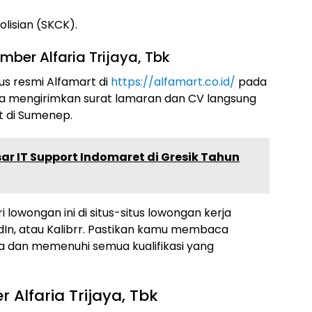
lisian (SKCK).
ber Alfaria Trijaya, Tbk
us resmi Alfamart di
https://alfamart.co.id/
pada
 bisa mengirimkan surat lamaran dan CV langsung
t di Sumenep.
ar IT Support Indomaret di Gresik Tahun
i lowongan ini di situs-situs lowongan kerja
edIn, atau Kalibrr. Pastikan kamu membaca
a dan memenuhi semua kualifikasi yang
 Alfaria Trijaya, Tbk