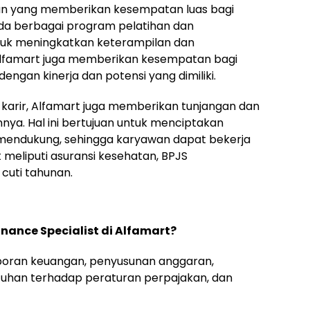
aan yang memberikan kesempatan luas bagi
a berbagai program pelatihan dan
uk meningkatkan keterampilan dan
 Alfamart juga memberikan kesempatan bagi
engan kinerja dan potensi yang dimiliki.
arir, Alfamart juga memberikan tunjangan dan
nya. Hal ini bertujuan untuk menciptakan
mendukung, sehingga karyawan dapat bekerja
 meliputi asuransi kesehatan, BPJS
 cuti tahunan.
nance Specialist di Alfamart?
aporan keuangan, penyusunan anggaran,
atuhan terhadap peraturan perpajakan, dan