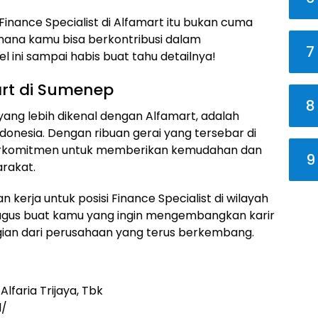
 Finance Specialist di Alfamart itu bukan cuma
imana kamu bisa berkontribusi dalam
7
el ini sampai habis buat tahu detailnya!
art di Sumenep
8
 yang lebih dikenal dengan Alfamart, adalah
donesia. Dengan ribuan gerai yang tersebar di
 berkomitmen untuk memberikan kemudahan dan
9
rakat.
kerja untuk posisi Finance Specialist di wilayah
agus buat kamu yang ingin mengembangkan karir
gian dari perusahaan yang terus berkembang.
lfaria Trijaya, Tbk
d/