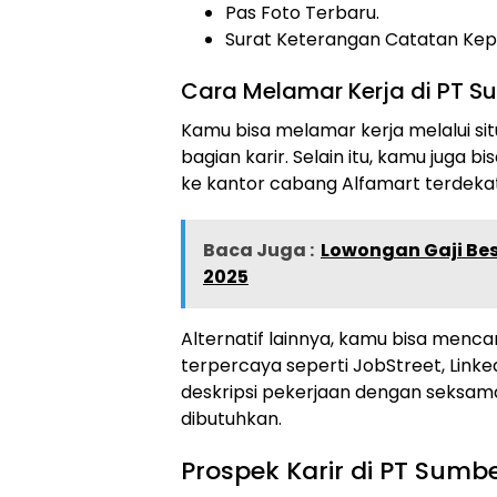
Pas Foto Terbaru.
Surat Keterangan Catatan Kepo
Cara Melamar Kerja di PT Sum
Kamu bisa melamar kerja melalui sit
bagian karir. Selain itu, kamu juga
ke kantor cabang Alfamart terdeka
Baca Juga :
Lowongan Gaji Bes
2025
Alternatif lainnya, kamu bisa mencar
terpercaya seperti JobStreet, Link
deskripsi pekerjaan dengan seksam
dibutuhkan.
Prospek Karir di PT Sumber