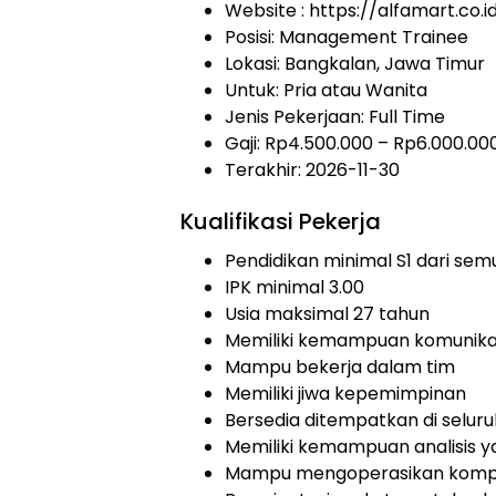
Website :
https://alfamart.co.i
Posisi: Management Trainee
Lokasi: Bangkalan, Jawa Timur
Untuk: Pria atau Wanita
Jenis Pekerjaan:
Full Time
Gaji: Rp
4.500.000
– Rp
6.000.00
Terakhir: 2026-11-30
Kualifikasi Pekerja
Pendidikan minimal S1 dari sem
IPK minimal 3.00
Usia maksimal 27 tahun
Memiliki kemampuan komunikas
Mampu bekerja dalam tim
Memiliki jiwa kepemimpinan
Bersedia ditempatkan di seluru
Memiliki kemampuan analisis y
Mampu mengoperasikan komput