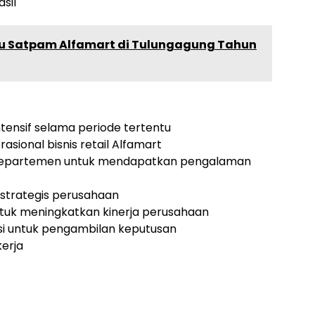
sil
u Satpam Alfamart di Tulungagung Tahun
tensif selama periode tertentu
asional bisnis retail Alfamart
i departemen untuk mendapatkan pengalaman
 strategis perusahaan
ntuk meningkatkan kinerja perusahaan
si untuk pengambilan keputusan
erja