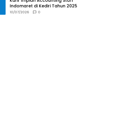
Karir Impian Accounting Staff
Indomaret di Kediri Tahun 2025
10/07/2026
0