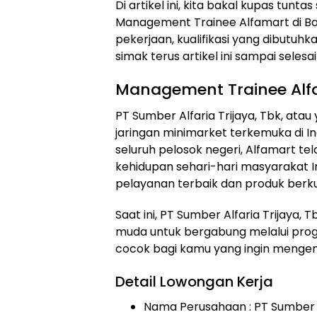
Di artikel ini, kita bakal kupas tun
Management Trainee Alfamart di Bang
pekerjaan, kualifikasi yang dibutuhk
simak terus artikel ini sampai selesai
Management Trainee Alf
PT Sumber Alfaria Trijaya, Tbk, atau
jaringan minimarket terkemuka di In
seluruh pelosok negeri, Alfamart te
kehidupan sehari-hari masyarakat 
pelayanan terbaik dan produk berku
Saat ini, PT Sumber Alfaria Trijay
muda untuk bergabung melalui prog
cocok bagi kamu yang ingin mengemba
Detail Lowongan Kerja
Nama Perusahaan :
PT Sumber A