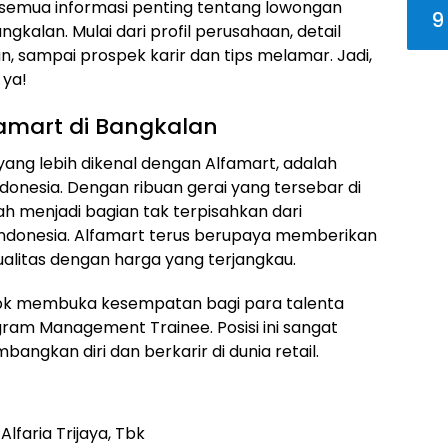
tas semua informasi penting tentang lowongan
9
kalan. Mulai dari profil perusahaan, detail
an, sampai prospek karir dan tips melamar. Jadi,
 ya!
amart di Bangkalan
 yang lebih dikenal dengan Alfamart, adalah
donesia. Dengan ribuan gerai yang tersebar di
lah menjadi bagian tak terpisahkan dari
Indonesia. Alfamart terus berupaya memberikan
alitas dengan harga yang terjangkau.
a, Tbk membuka kesempatan bagi para talenta
ram Management Trainee. Posisi ini sangat
ngkan diri dan berkarir di dunia retail.
lfaria Trijaya, Tbk