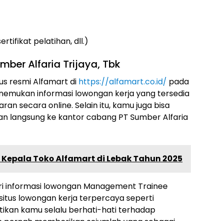
ifikat pelatihan, dll.)
ber Alfaria Trijaya, Tbk
us resmi Alfamart di
https://alfamart.co.id/
pada
enemukan informasi lowongan kerja yang tersedia
an secara online. Selain itu, kamu juga bisa
n langsung ke kantor cabang PT Sumber Alfaria
Kepala Toko Alfamart di Lebak Tahun 2025
ari informasi lowongan Management Trainee
-situs lowongan kerja terpercaya seperti
astikan kamu selalu berhati-hati terhadap