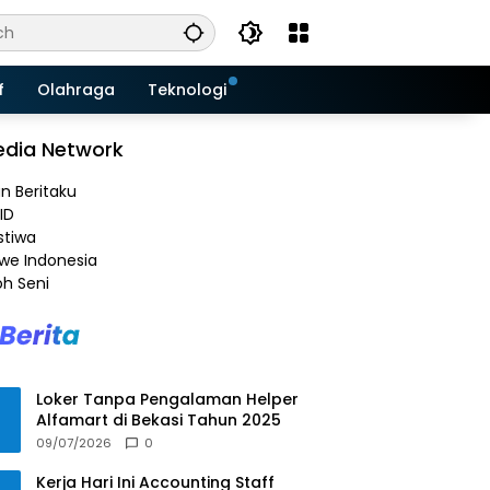
f
Olahraga
Teknologi
dia Network
an Beritaku
ID
stiwa
e Indonesia
h Seni
Loker Tanpa Pengalaman Helper
Alfamart di Bekasi Tahun 2025
09/07/2026
0
Kerja Hari Ini Accounting Staff