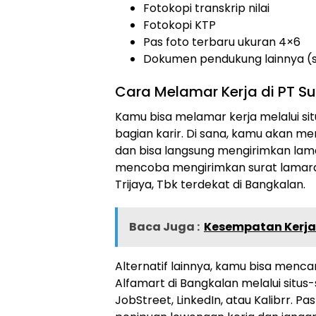
Fotokopi transkrip nilai
Fotokopi KTP
Pas foto terbaru ukuran 4×6
Dokumen pendukung lainnya (sert
Cara Melamar Kerja di PT Sum
Kamu bisa melamar kerja melalui sit
bagian karir. Di sana, kamu akan m
dan bisa langsung mengirimkan lamar
mencoba mengirimkan surat lamara
Trijaya, Tbk terdekat di Bangkalan.
Baca Juga :
Kesempatan Kerja 
Alternatif lainnya, kamu bisa menc
Alfamart di Bangkalan melalui situs
JobStreet, LinkedIn, atau Kalibrr. P