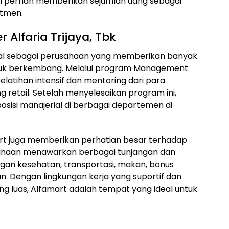
an pernah memberikan sejumlah uang sebagai
utmen.
 Alfaria Trijaya, Tbk
kenal sebagai perusahaan yang memberikan banyak
uk berkembang. Melalui program Management
atihan intensif dan mentoring dari para
 retail. Setelah menyelesaikan program ini,
sisi manajerial di berbagai departemen di
rt juga memberikan perhatian besar terhadap
ahaan menawarkan berbagai tunjangan dan
ngan kesehatan, transportasi, makan, bonus
an. Dengan lingkungan kerja yang suportif dan
 luas, Alfamart adalah tempat yang ideal untuk