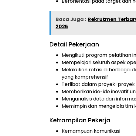
Berorientasi pada target dan ha
Baca Juga :
Rekrutmen Terbar
2025
Detail Pekerjaan
Mengikuti program pelatihan in
Mempelajari seluruh aspek oper
Melakukan rotasi di berbaga
yang komprehensif
Terlibat dalam proyek-proyek
Memberikan ide-ide inovatif u
Menganalisis data dan informa
Memimpin dan mengelola tim k
Ketrampilan Pekerja
Kemampuan komunikasi